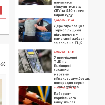
намагався
відкупитися від
СБУ за $50 тисяч:
вирок суду
2/08/2026 - 12:02
Держслужбовця з
Тернопільщини
підозрюють у
вимаганні хабаря
за вплив на ТЦК
1/08/2026 - 17:47
У приміщенні
ТЦК на
368
Львівщині
знайшли
мертвим
військовослужбовця:
попередня версія
– самогубство
31/07/2026 - 20:00
Лаборант
харківського
вишу збирав