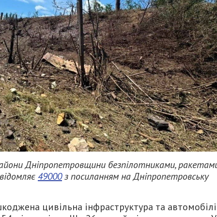
райони Дніпропетровщини безпілотниками, ракетам
овідомляє
49000
з посиланням на Дніпропетровську
коджена цивільна інфраструктура та автомобілі