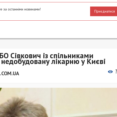
е за останніми новинами!
Приєднатися
БО Сівкович із спільниками
а недобудовану лікарню у Києві
.COM.UA