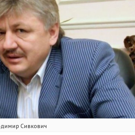
одимир Сивкович