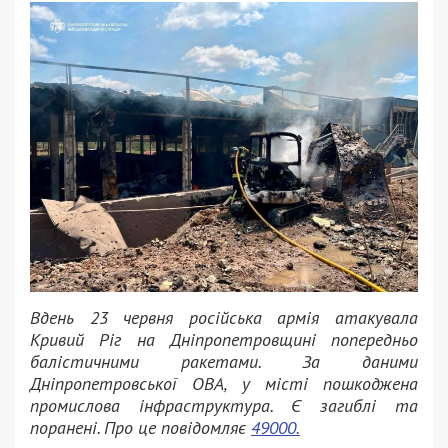
Вдень 23 червня російська армія атакувала
Кривий Ріг на Дніпропетровщині попередньо
балістичними ракетами. За даними
Дніпропетровської ОВА, у місті пошкоджена
промислова інфраструктура. Є загиблі та
поранені. Про це повідомляє
49000.