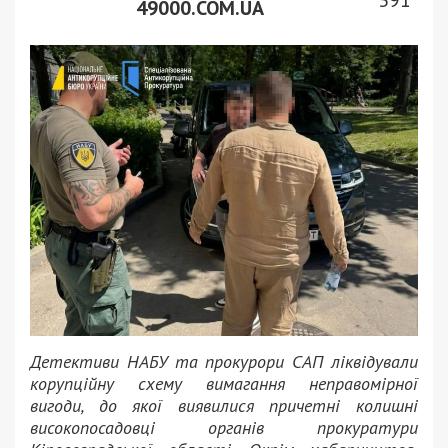
391
49000.COM.UA
Детективи НАБУ та прокурори САП ліквідували
корупційну схему вимагання неправомірної
вигоди, до якої виявилися причетні колишні
високопосадовці органів прокуратури