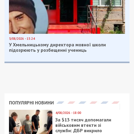
5/08/2026 - 13:24
У Хмельницькому директора мовної школи
підозрюють у розбещенні учениць
ПОПУЛЯРНІ НОВИНИ
4/08/2026 - 18:00
За $13 тисяч допомагали
військовим втекти зі
служби: ДБР викрило