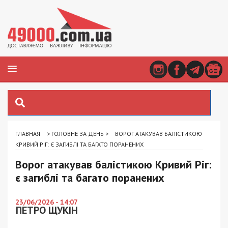
ГЛАВНАЯ
>
ГОЛОВНЕ ЗА ДЕНЬ
>
ВОРОГ АТАКУВАВ БАЛІСТИКОЮ
КРИВИЙ РІГ: Є ЗАГИБЛІ ТА БАГАТО ПОРАНЕНИХ
Ворог атакував балістикою Кривий Ріг:
є загиблі та багато поранених
23/06/2026 - 14:07
ПЕТРО ЩУКІН