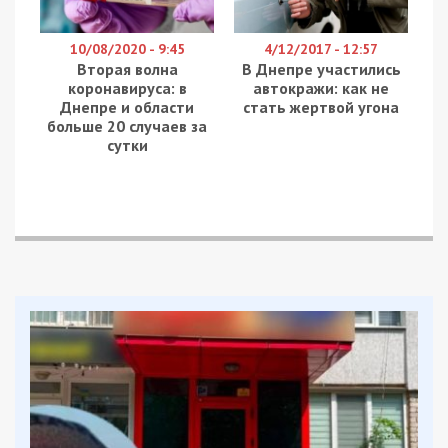
10/08/2020 - 9:45
4/12/2017 - 12:57
Вторая волна
В Днепре участились
коронавируса: в
автокражи: как не
Днепре и области
стать жертвой угона
больше 20 случаев за
сутки