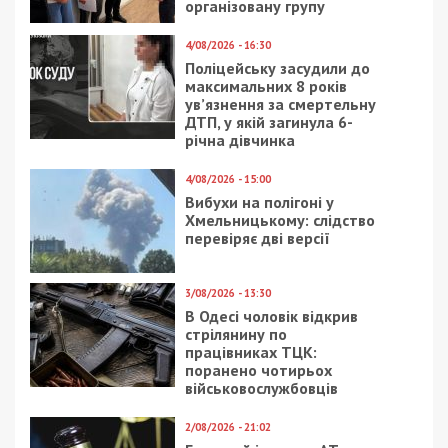
організовану групу
4/08/2026 - 16:30
Поліцейську засудили до
максимальних 8 років
ув’язнення за смертельну
ДТП, у якій загинула 6-
річна дівчинка
4/08/2026 - 15:00
Вибухи на полігоні у
Хмельницькому: слідство
перевіряє дві версії
3/08/2026 - 13:30
В Одесі чоловік відкрив
стрілянину по
працівниках ТЦК:
поранено чотирьох
військовослужбовців
2/08/2026 - 21:02