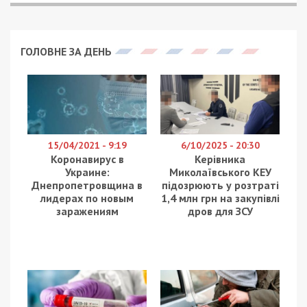
ГОЛОВНЕ ЗА ДЕНЬ
15/04/2021 - 9:19
6/10/2025 - 20:30
Коронавирус в
Керівника
Украине:
Миколаївського КЕУ
Днепропетровщина в
підозрюють у розтраті
лидерах по новым
1,4 млн грн на закупівлі
заражениям
дров для ЗСУ