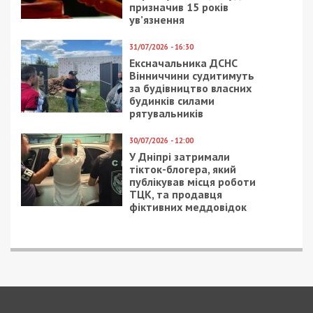
призначив 15 років
ув’язнення
31/07/2026 - 16:30
Ексначальника ДСНС
Вінниччини судитимуть
за будівництво власних
будинків силами
рятувальників
30/07/2026 - 12:00
У Дніпрі затримали
тікток-блогера, який
публікував місця роботи
ТЦК, та продавця
фіктивних меддовідок