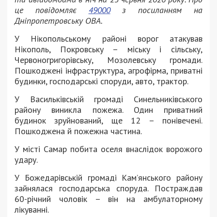
це повідомляє
49000
з посиланням на
Дніпропетровську ОВА.
У Нікопольському районі ворог атакував
Нікополь, Покровську – міську і сільську,
Червоногригорівську, Мозолевську громади.
Пошкоджені інфраструктура, агрофірма, приватні
будинки, господарські споруди, авто, трактор.
У Васильківській громаді Синельниківського
району виникла пожежа. Один приватний
будинок зруйнований, ще 12 – понівечені.
Пошкоджена й пожежна частина.
У місті Самар побита оселя внаслідок ворожого
удару.
У Божедарівській громаді Кам’янського району
зайнялася господарська споруда. Постраждав
60-річний чоловік – він на амбулаторному
лікуванні.