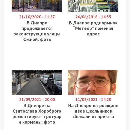
21/10/2020 - 11:57
26/06/2018 - 14:35
В Днепре
В Днепре радиорынок
продолжается
“Метеор” поменял
реконструкция улицы
адрес
Южной: фото
21/09/2021 - 20:00
11/02/2021 - 14:20
В Днепре на
На Днепропетровщине
Святослава Хороброго
двое школьников
ремонтируют тротуар
сбежали из приюта
и карманы: фото