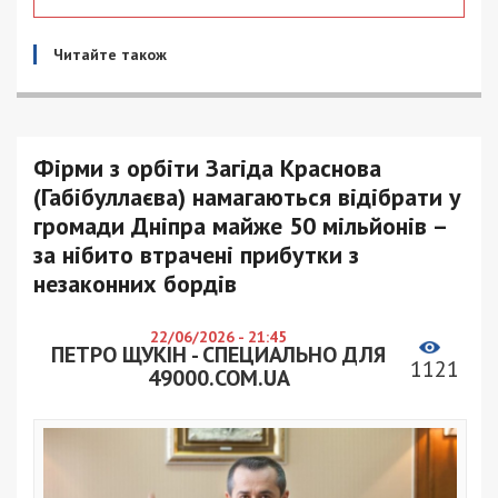
Читайте також
Фірми з орбіти Загіда Краснова
(Габібуллаєва) намагаються відібрати у
громади Дніпра майже 50 мільйонів –
за нібито втрачені прибутки з
незаконних бордів
22/06/2026 - 21:45
ПЕТРО ЩУКІН - СПЕЦИАЛЬНО ДЛЯ
1121
49000.COM.UA