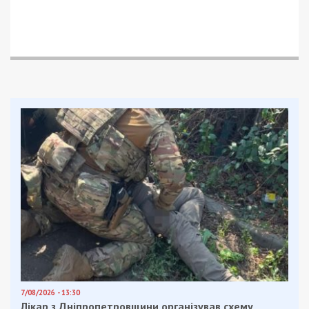
7/08/2026 - 13:30
Лікар з Дніпропетровщини організував схему