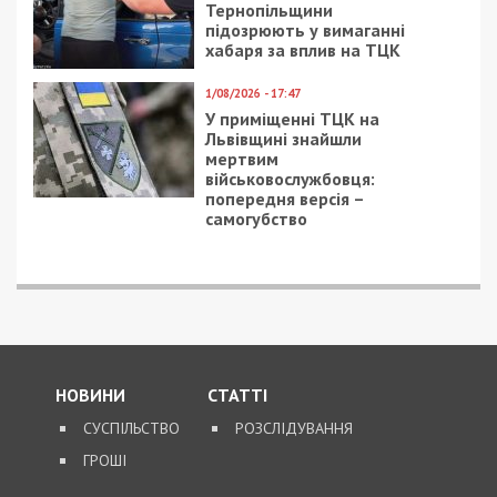
Тернопільщини
підозрюють у вимаганні
хабаря за вплив на ТЦК
1/08/2026 - 17:47
У приміщенні ТЦК на
Львівщині знайшли
мертвим
військовослужбовця:
попередня версія –
самогубство
НОВИНИ
СТАТТІ
СУСПІЛЬСТВО
РОЗСЛІДУВАННЯ
ГРОШІ