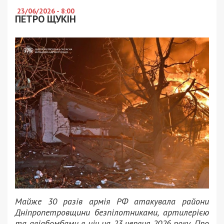
23/06/2026 - 8:00
ПЕТРО ЩУКІН
Майже 30 разів армія РФ атакувала райони
Дніпропетровщини безпілотниками, артилерією
та авіабомбами в ніч на 23 червня 2026 року. Про