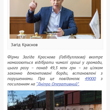
Загід Краснов
Фірми Загіда Краснова (Габібуллаєва) вкотре
намагаються відібрати чималі гроші у громади,
цього разу – понад 49,3 млн грн – за цілком
законно демонтовані борди, встановлені з
порушеннями. Про це повідомляє
49000
з
посиланням на
“Дніпро Оперативний”.