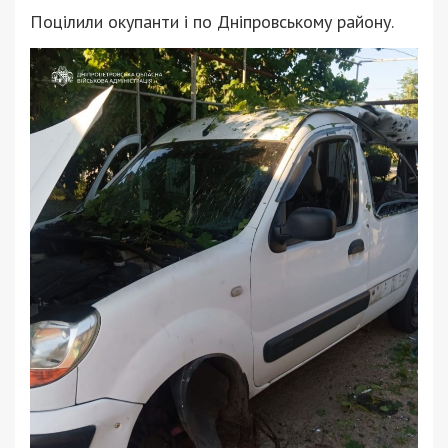
Поцілили окупанти і по Дніпровському району.