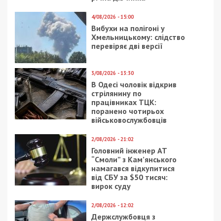
4/08/2026 - 15:00
Вибухи на полігоні у
Хмельницькому: слідство
перевіряє дві версії
3/08/2026 - 13:30
В Одесі чоловік відкрив
стрілянину по
працівниках ТЦК:
поранено чотирьох
військовослужбовців
2/08/2026 - 21:02
Головний інженер АТ
“Смоли” з Кам’янського
намагався відкупитися
від СБУ за $50 тисяч:
вирок суду
2/08/2026 - 12:02
Держслужбовця з