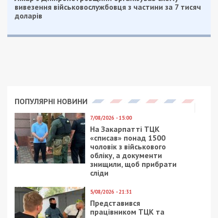
вивезення військовослужбовця з частини за 7 тисяч
доларів
ПОПУЛЯРНІ НОВИНИ
7/08/2026 - 15:00
На Закарпатті ТЦК
«списав» понад 1500
чоловік з військового
обліку, а документи
знищили, щоб прибрати
сліди
5/08/2026 - 21:31
Представився
працівником ТЦК та