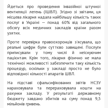
Йдеться про проведення інвазійної штучної
вентиляції легень (ІШВЛ). Згідно зі звітами, ця
місцева лікарня надала найбільшу кількість таких
послуг в Україні — понад 60% від загального
обсягу всіх медичних закладів країни разом
узятих.
Проте перевірка правоохоронців з’ясувала, що
реальні цифри були суттєво завищені. Послуги
приписували у тому числі й неіснуючим
пацієнтам. Крім того, лікарня фізично не мала
технічної можливості забезпечити таку кількість
процедур, оскільки у закладі просто не було
відповідної кількості апаратів ШВЛ.
На підставі сфальсифікованих звітів НСЗУ
нараховувала та перераховувала кошти на
рахунки закладу. У результаті державному
бюджету завдано збитків на суму понад 9,5
мільйонів гривень.