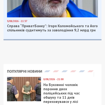
9/08/2026 - 11:57
Справа “ПриватБанку”: Ігоря Коломойського та його
спільників судитимуть за заволодіння 9,2 млрд грн
ПОПУЛЯРНІ НОВИНИ
8/08/2026 - 21:00
На Буковині чоловік
поранив двох
поліцейських під час
обшуку та 11 днів
переховувався у лісі