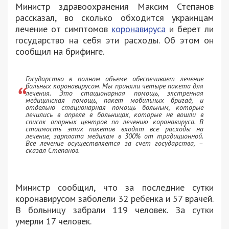
Министр здравоохранения Максим Степанов
рассказал, во сколько обходится украинцам
лечение от симптомов
коронавируса
и берет ли
государство на себя эти расходы. Об этом он
сообщил на брифинге.
Государство в полном объеме обеспечивает лечение
больных коронавирусом. Мы приняли четыре пакета для
лечения. Это стационарная помощь, экстренная
медицинская помощь, пакет мобильных бригад, и
отдельно стационарная помощь больным, которые
лечились в апреле в больницах, которые не вошли в
список опорных центров по лечению коронавируса. В
стоимость этих пакетов входят все расходы на
лечение, зарплата медикам в 300% от традиционной.
Все лечение осуществляется за счет государства, –
сказал Степанов.
Министр сообщил, что за последние сутки
коронавирусом заболели 32 ребенка и 57 врачей.
В больницу забрали 119 человек. За сутки
умерли 17 человек.