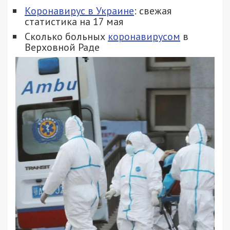
Коронавирус в Украине
: свежая
статистика на 17 мая
Сколько больных
коронавирусом
в
Верховной Раде