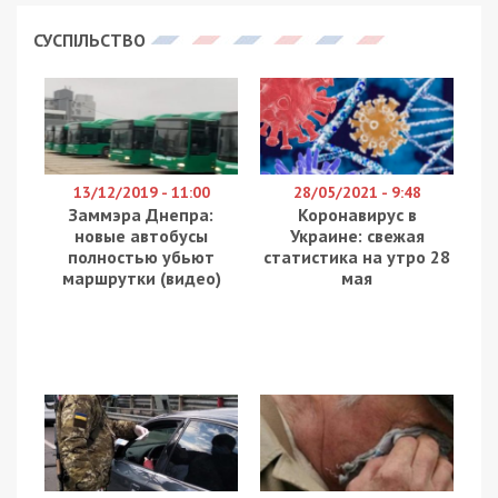
СУСПІЛЬСТВО
13/12/2019 - 11:00
28/05/2021 - 9:48
Заммэра Днепра:
Коронавирус в
новые автобусы
Украине: свежая
полностью убьют
статистика на утро 28
маршрутки (видео)
мая