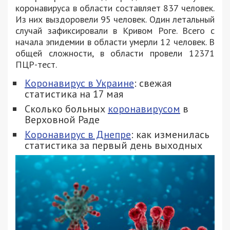
коронавируса в области составляет 837 человек.
Из них выздоровели 95 человек. Один летальный
случай зафиксировали в Кривом Роге. Всего с
начала эпидемии в области умерли 12 человек. В
общей сложности, в области провели 12371
ПЦР-тест.
Коронавирус в Украине
: свежая
статистика на 17 мая
Сколько больных
коронавирусом
в
Верховной Раде
Коронавирус в Днепре
: как изменилась
статистика за первый день выходных