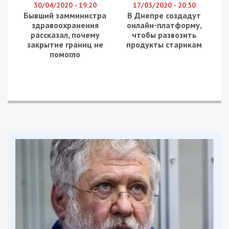
30/04/2020 - 19:20
17/03/2020 - 20:50
Бывший замминистра
В Днепре создадут
здравоохранения
онлайн-платформу,
рассказал, почему
чтобы развозить
закрытие границ не
продукты старикам
помогло