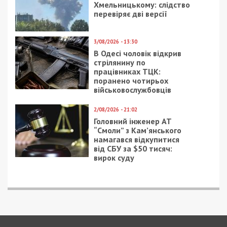
Хмельницькому: слідство
перевіряє дві версії
3/08/2026 - 13:30
В Одесі чоловік відкрив
стрілянину по
працівниках ТЦК:
поранено чотирьох
військовослужбовців
2/08/2026 - 21:02
Головний інженер АТ
“Смоли” з Кам’янського
намагався відкупитися
від СБУ за $50 тисяч:
вирок суду