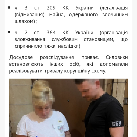
ч. 3 ст. 209 КК України (легалізація
(відмивання) майна, одержаного злочинним
шляхом);
ч. 2 ст. 364 КК України (організація
зловживання службовим становищем, що
спричинило тяжкі наслідки).
Досудове розслідування триває. Силовики
встановлюють інших осіб, які допомагали
реалізовувати тривалу корупційну схему.