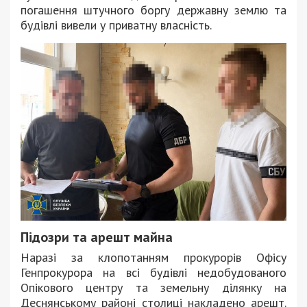
погашення штучного боргу державну землю та
будівлі вивели у приватну власність.
Підозри та арешт майна
Наразі за клопотанням прокурорів Офісу
Генпрокурора на всі будівлі недобудованого
Опікового центру та земельну ділянку на
Деснянському районі столиці накладено арешт.