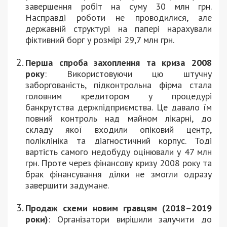
завершення робіт на суму 30 млн грн.
Насправді роботи не проводилися, але
державній структурі на папері нарахували
фіктивний борг у розмірі 29,7 млн грн.
Перша спроба захоплення та криза 2008
року
: Використовуючи цю штучну
заборгованість, підконтрольна фірма стала
головним кредитором у процедурі
банкрутства держпідприємства. Це давало їм
повний контроль над майном лікарні, до
складу якої входили опіковий центр,
поліклініка та діагностичний корпус. Тоді
вартість самого недобуду оцінювали у 47 млн
грн. Проте через фінансову кризу 2008 року та
брак фінансування ділки не змогли одразу
завершити задумане.
Продаж схеми новим гравцям (2018–2019
роки)
: Організатори вирішили залучити до