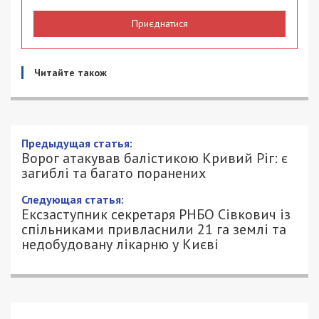
Приєднатися
Читайте також
Ворог атакував балістикою Кривий Ріг:
є загиблі та багато поранених
23/06/2026 - 14:07
ПЕТРО ЩУКІН - СПЕЦИАЛЬНО ДЛЯ
383
49000.COM.UA