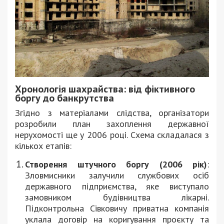
Хронологія шахрайства: від фіктивного
боргу до банкрутства
Згідно з матеріалами слідства, організатори
розробили план захоплення державної
нерухомості ще у 2006 році. Схема складалася з
кількох етапів:
Створення штучного боргу (2006 рік)
:
Зловмисники залучили службових осіб
державного підприємства, яке виступало
замовником будівництва лікарні.
Підконтрольна Сівковичу приватна компанія
уклала договір на коригування проєкту та