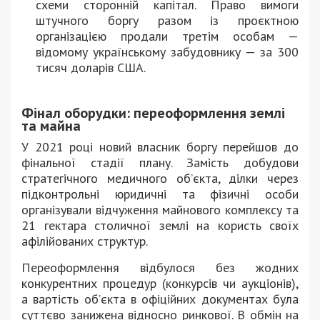
схеми сторонній капітал. Право вимоги
штучного боргу разом із проєктною
організацією продали третім особам —
відомому українському забудовнику — за 300
тисяч доларів США.
Фінал оборудки: переоформлення землі
та майна
У 2021 році новий власник боргу перейшов до
фінальної стадії плану. Замість добудови
стратегічного медичного об’єкта, ділки через
підконтрольні юридичні та фізичні особи
організували відчуження майнового комплексу та
21 гектара столичної землі на користь своїх
афілійованих структур.
Переоформлення відбулося без жодних
конкурентних процедур (конкурсів чи аукціонів),
а вартість об’єкта в офіційних документах була
суттєво занижена відносно ринкової. В обмін на