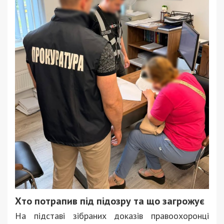
Хто потрапив під підозру та що загрожує
На підставі зібраних доказів правоохоронці