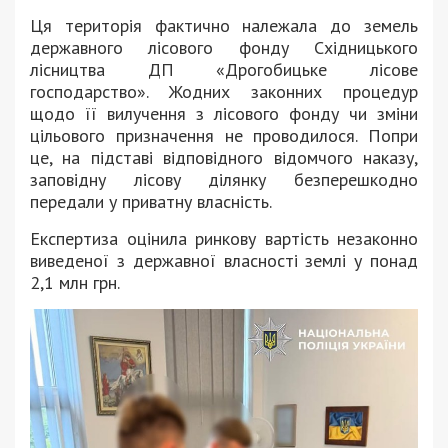
Ця територія фактично належала до земель
державного лісового фонду Східницького
лісництва ДП «Дрогобицьке лісове
господарство». Жодних законних процедур
щодо її вилучення з лісового фонду чи зміни
цільового призначення не проводилося. Попри
це, на підставі відповідного відомчого наказу,
заповідну лісову ділянку безперешкодно
передали у приватну власність.
Експертиза оцінила ринкову вартість незаконно
виведеної з державної власності землі у понад
2,1 млн грн.