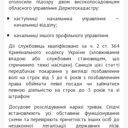
оголосили підозру двом високопосадовицям
обласного управління Держгеокадастру:
заступниці начальника управління —
начальниці відділу;
начальниці іншого профільного управління.
Дії службовиць кваліфіковано за ч. 2 ст. 364
Кримінального кодексу України (зловживання
владою або службовим становищем, що
спричинило тяжкі наслідки). Санкція цієї статті
передбачає покарання у вигляді позбавлення
волі на строк від 3 до 6 років з позбавленням
права обіймати певні посади чи займатися
певною діяльністю на строк до 3 років та зі
штрафом.
Досудове розслідування наразі триває. Слідчі
встановлюють усі обставини функціонування
схеми та перевіряють причетність інших осіб до
незаконної легалізації державних лісів.