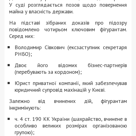
У суді розглядається позов щодо повернення
майна у власність держави.
На підставі зібраних доказів про підозру
повідомлено чотирьом ключовим фігурантам.
Серед них:
Володимир Сівкович (ексзаступник секретаря
РНБО);
Двоє його відомих бізнес-партнерів
(перебувають за кордоном);
Юрист приватної компанії, який забезпечував
юридичний супровід махінацій у Києві.
Залежно від вчинених дій, фігурантам
інкримінують:
ч. 4 ст. 190 КК України (шахрайство, вчинене в
особливо великих розмірах організованою
групою);