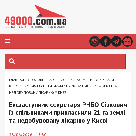
ГЛАВНАЯ
>
ГОЛОВНЕ ЗА ДЕНЬ
>
ЕКСЗАСТУПНИК СЕКРЕТАРЯ
РНБО СІВКОВИЧ ІЗ СПІЛЬНИКАМИ ПРИВЛАСНИЛИ 21 ГА ЗЕМЛІ ТА
НЕДОБУДОВАНУ ЛІКАРНЮ У КИЄВІ
Ексзаступник секретаря РНБО Сівкович
із спільниками привласнили 21 га землі
та недобудовану лікарню у Києві
23/06/2026 - 17:30