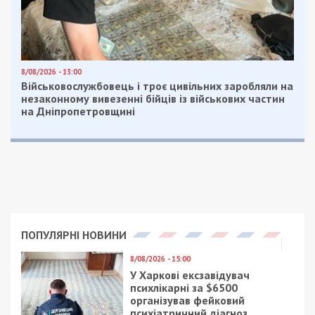
8/08/2026 - 13:00
Військовослужбовець і троє цивільних заробляли на
незаконному вивезенні бійців із військових частин
на Дніпропетровщині
ПОПУЛЯРНІ НОВИНИ
8/08/2026 - 15:00
У Харкові ексзавідувач
психлікарні за $6500
організував фейковий
психіатричний діагноз