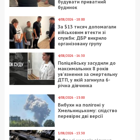
будувати приватний
будинок
4/08/2026 - 18:00
За $13 тисяч допомагали
військовим втекти зі
служби: ДБР викрило
організовану групу
4/08/2026 - 16:30
Поліцейську засудили до
максимальних 8 років
ув’язнення за смертельну
ДТП, у якій загинула 6-
річна дівчинка
4/08/2026 - 15:00
Вибухи на полігоні у
Хмельницькому: слідство
перевіряє дві версії
3/08/2026 - 13:30