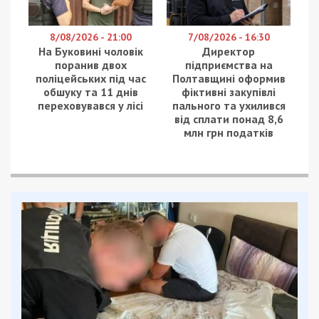
8/08/2026 - 21:00
7/08/2026 - 16:30
На Буковині чоловік
Директор
поранив двох
підприємства на
поліцейських під час
Полтавщині оформив
обшуку та 11 днів
фіктивні закупівлі
переховувався у лісі
пального та ухилився
від сплати понад 8,6
млн грн податків