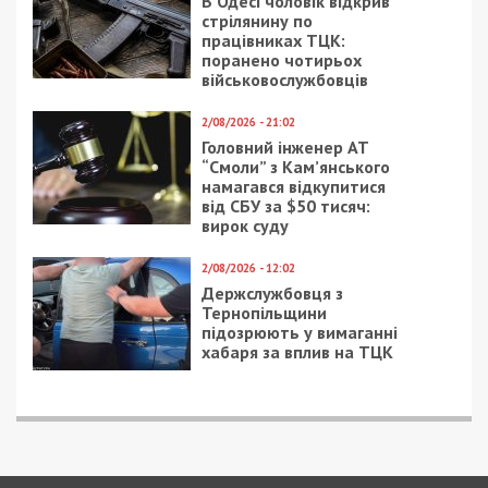
В Одесі чоловік відкрив
стрілянину по
працівниках ТЦК:
поранено чотирьох
військовослужбовців
2/08/2026 - 21:02
Головний інженер АТ
“Смоли” з Кам’янського
намагався відкупитися
від СБУ за $50 тисяч:
вирок суду
2/08/2026 - 12:02
Держслужбовця з
Тернопільщини
підозрюють у вимаганні
хабаря за вплив на ТЦК