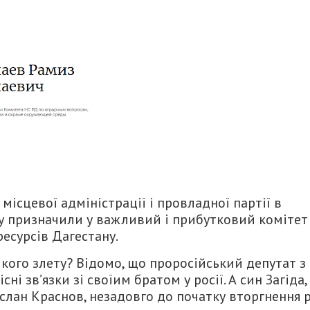
місцевої адміністрації і провладної партії в
у призначили у важливий і прибутковий комітет 
ресурсів Дагестану.
кого злету? Відомо, що проросійський депутат з
сні зв’язки зі своїим братом у росії. А син Загіда,
слан Краснов, незадовго до початку вторгнення 