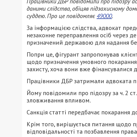
Працівники ДБР повідомили про підозру ад
даними слідства, обіцяв підзахисному дом
суддею. Про це повідомляє
49000
.
За інформацією слідства, адвокат пред
незаконне переправлення осіб через де
призначений державою для надання бе
Попри це, фігурант запропонував клієн
щодо призначення умовного покарання.
захисту, хоча вони вже фінансувалися 
Працівники ДБР затримали адвоката п
Йому повідомили про підозру за ч. 2 ст
зловживання впливом.
Санкція статті передбачає покарання до
Крім того, вирішується питання щодо 
відповідальності та позбавлення права