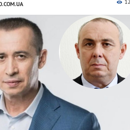
1
0.COM.UA