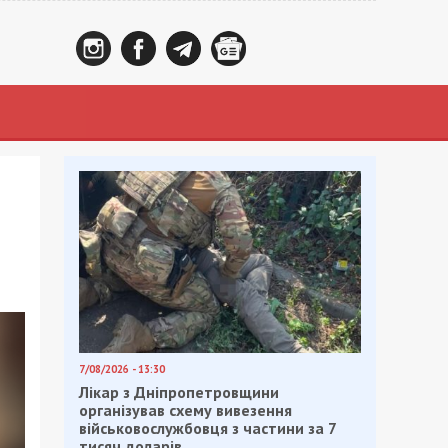
7/08/2026 - 13:30
Лікар з Дніпропетровщини
організував схему вивезення
військовослужбовця з частини за 7
тисяч доларів