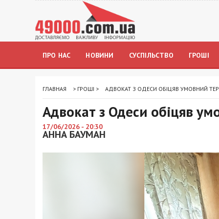
ПРО НАС
НОВИНИ
СУСПІЛЬСТВО
ГРОШІ
ГЛАВНАЯ
>
ГРОШІ
>
АДВОКАТ З ОДЕСИ ОБІЦЯВ УМОВНИЙ ТЕРМ
Адвокат з Одеси обіцяв умо
17/06/2026 - 20:30
АННА БАУМАН