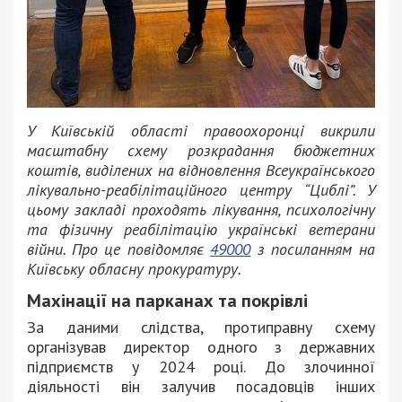
У Київській області правоохоронці викрили
масштабну схему розкрадання бюджетних
коштів, виділених на відновлення Всеукраїнського
лікувально-реабілітаційного центру “Циблі”. У
цьому закладі проходять лікування, психологічну
та фізичну реабілітацію українські ветерани
війни. Про це повідомляє
49000
з посиланням на
Київську обласну прокуратуру.
Махінації на парканах та покрівлі
За даними слідства, протиправну схему
організував директор одного з державних
підприємств у 2024 році. До злочинної
діяльності він залучив посадовців інших