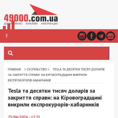
ГЛАВНАЯ
>
СУСПІЛЬСТВО
>
TESLA ТА ДЕСЯТКИ ТИСЯЧ ДОЛАРІВ
ЗА ЗАКРИТТЯ СПРАВИ: НА КІРОВОГРАДЩИНІ ВИКРИЛИ
ЕКСПРОКУРОРІВ-ХАБАРНИКІВ
Tesla та десятки тисяч доларів за
закриття справи: на Кіровоградщині
викрили експрокурорів-хабарників
23/06/2026 - 12:21