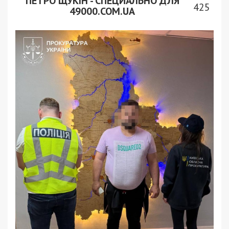
ПЕТРО ЩУКІН - СПЕЦИАЛЬНО ДЛЯ
425
49000.COM.UA