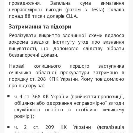
провадження. Загальна сума вимагання
неправомірної вигоди (разом з Tesla) склала
понад 88 тисяч доларів США.
Затримання та підозри
Реалізувати викриття злочинної схеми вдалося
зокрема завдяки інституту угод про визнання
винуватості, що допомогло слідству зібрати
беззаперечні докази.
Наразі колишнього першого заступника
очільника обласної прокуратури затримано в
порядку ст. 208 КПК України. Йому повідомлено
про підозру за:
ч. 4 ст. 368 КК України (прийняття пропозиції,
обіцянки або одержання неправомірної вигоди
службовою особою в особливо великому
розмірі);
ч. 2 ст. 209 КК України (легалізація