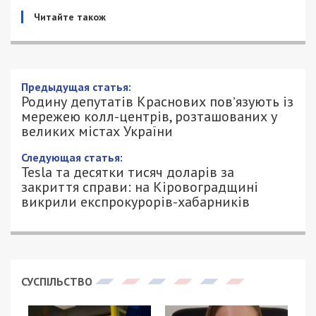
Читайте також
Родину депутатів Краснових
повʼязують із мережею колл-центрів,
розташованих у великих містах
України
23/06/2026 - 8:25
ПЕТРО ЩУКІН - СПЕЦИАЛЬНО ДЛЯ
3797
49000.COM.UA