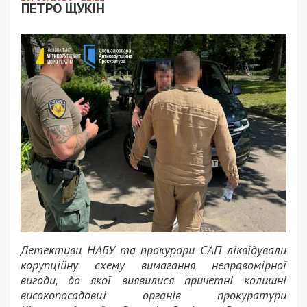
ПЕТРО ЩУКІН
Детективи НАБУ та прокурори САП ліквідували
корупційну схему вимагання неправомірної
вигоди, до якої виявилися причетні колишні
високопосадовці органів прокуратури