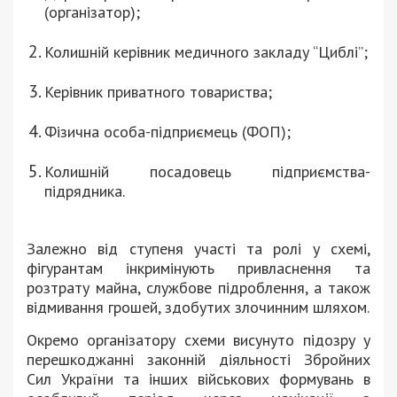
(організатор);
Колишній керівник медичного закладу “Циблі”;
Керівник приватного товариства;
Фізична особа-підприємець (ФОП);
Колишній посадовець підприємства-
підрядника.
Залежно від ступеня участі та ролі у схемі,
фігурантам інкримінують привласнення та
розтрату майна, службове підроблення, а також
відмивання грошей, здобутих злочинним шляхом.
Окремо організатору схеми висунуто підозру у
перешкоджанні законній діяльності Збройних
Сил України та інших військових формувань в