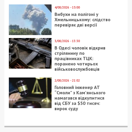
4/08/2026 - 15:00
Вибухи на полігоні у
Хмельницькому: слідство
перевіряє дві версії
3/08/2026 - 13:30
В Одесі чоловік відкрив
стрілянину по
працівниках ТЦК:
поранено чотирьох
військовослужбовців
2/08/2026 - 21:02
Головний інженер АТ
“Смоли” з Кам’янського
намагався відкупитися
від СБУ за $50 тисяч:
вирок суду