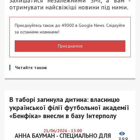
залишатися незалежними ЗМІ, а вам -
отримувати найсвіжіші новини під ними.
Приєднуйтесь також до 49000 в Google News. Слідкуйте
за останніми новинами!
Приєднатися
Читайте також
В таборі загинула дитина: власницю
української філії футбольної академії
«Бенфіка» внесли в базу Інтерполу
21/06/2026 - 13:00
АННА БАУМАН - СПЕЦИАЛЬНО ДЛЯ
388