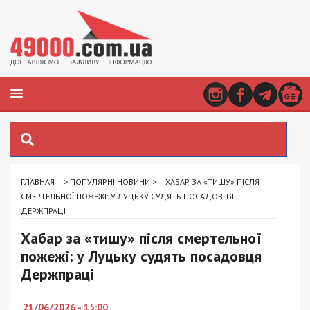
ГЛАВНАЯ
>
ПОПУЛЯРНІ НОВИНИ
>
ХАБАР ЗА «ТИШУ» ПІСЛЯ
СМЕРТЕЛЬНОЇ ПОЖЕЖІ: У ЛУЦЬКУ СУДЯТЬ ПОСАДОВЦЯ
ДЕРЖПРАЦІ
Хабар за «тишу» після смертельної
пожежі: у Луцьку судять посадовця
Держпраці
21/06/2026 - 15:00