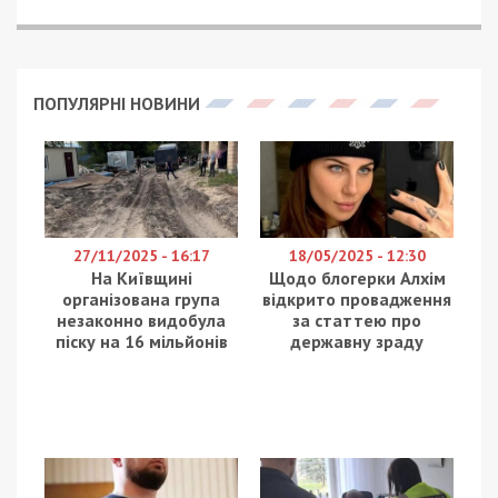
ПОПУЛЯРНІ НОВИНИ
27/11/2025 - 16:17
18/05/2025 - 12:30
На Київщині
Щодо блогерки Алхім
організована група
відкрито провадження
незаконно видобула
за статтею про
піску на 16 мільйонів
державну зраду