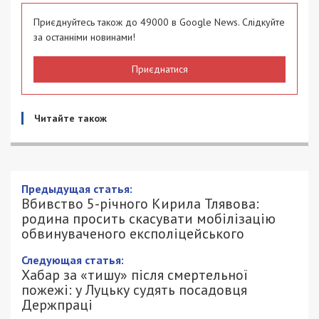
Приєднуйтесь також до 49000 в Google News. Слідкуйте
за останніми новинами!
Приєднатися
Читайте також
Предыдущая статья:
Вбивство 5-річного Кирила Тлявова:
родина просить скасувати мобілізацію
обвинуваченого експоліцейського
Следующая статья:
Хабар за «тишу» після смертельної
пожежі: у Луцьку судять посадовця
Держпраці