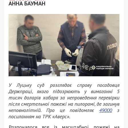
АННА БАУМАН
У Луцьку суд розглядає справу посадовця
Держпраці, якого підозрюють у вимаганні 5
тисяч доларів хабаря за непроведення перевірки
після смертельної пожежі на пилорамі, де загинув
неповнолітній. Про це повідомляє
49000
з
посиланням на ТРК «Аверс».
Розпочалося все із масштабної пожежі на