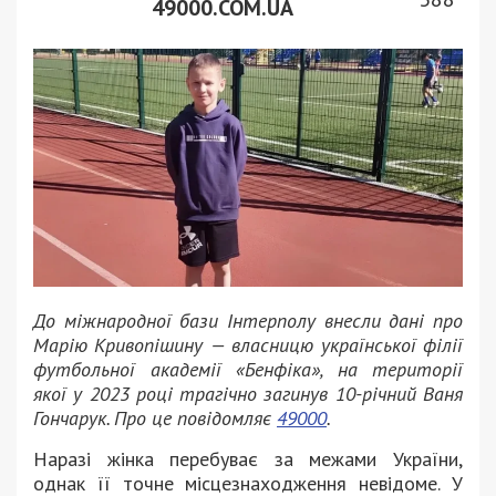
49000.COM.UA
До міжнародної бази Інтерполу внесли дані про
Марію Кривопішину — власницю української філії
футбольної академії «Бенфіка», на території
якої у 2023 році трагічно загинув 10-річний Ваня
Гончарук. Про це повідомляє
49000
.
Наразі жінка перебуває за межами України,
однак її точне місцезнаходження невідоме. У