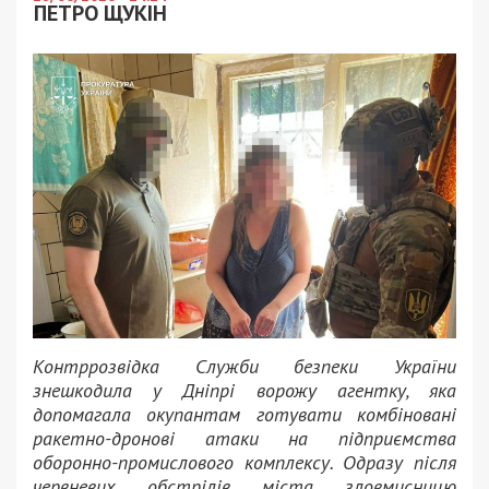
ПЕТРО ЩУКІН
Контррозвідка Служби безпеки України
знешкодила у Дніпрі ворожу агентку, яка
допомагала окупантам готувати комбіновані
ракетно-дронові атаки на підприємства
оборонно-промислового комплексу. Одразу після
червневих обстрілів міста зловмисницю