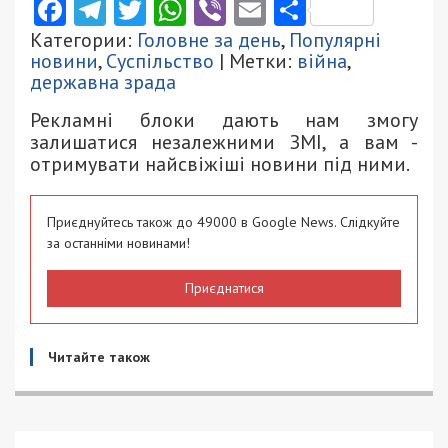
Facebook
Telegram
Twitter
WhatsApp
Viber
Email
Поділити
Категории:
Головне за день
,
Популярні
новини
,
Суспільство
| Метки:
війна
,
державна зрада
Рекламні блоки дають нам змогу
залишатися незалежними ЗМІ, а вам -
отримувати найсвіжіші новини під ними.
Приєднуйтесь також до 49000 в Google News. Слідкуйте
за останніми новинами!
Приєднатися
Читайте також