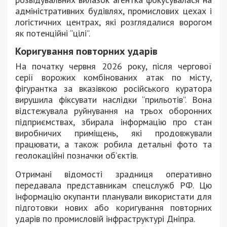
адміністративних будівлях, промислових цехах і
логістичних центрах, які розглядалися ворогом
як потенційні “цілі”.
Коригування повторних ударів
На початку червня 2026 року, після чергової
серії ворожих комбінованих атак по місту,
фігурантка за вказівкою російського куратора
вирушила фіксувати наслідки “прильотів”. Вона
відстежувала руйнування на трьох оборонних
підприємствах, збирала інформацію про стан
виробничих приміщень, які продовжували
працювати, а також робила детальні фото та
геолокаційні позначки об’єктів.
Отримані відомості зрадниця оперативно
передавала представникам спецслужб РФ. Цю
інформацію окупанти планували використати для
підготовки нових або коригування повторних
ударів по промисловій інфраструктурі Дніпра.