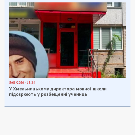
5/08/2026 - 13:24
У Хмельницькому директора мовної школи
підозрюють у розбещенні учениць