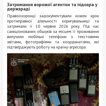
Затримання ворожої агентки та підозра у
держзраді
Правоохоронці задокументували кожен крок
протиправної діяльності коригувальниці та
затримали її 10 червня 2026 року. Під час
санкціонованих обшуків за місцем її проживання
вилучили мобільні телефони з текстовими
звітами, фотографіями та координатами, які
підтверджують роботу на країну-агресора.