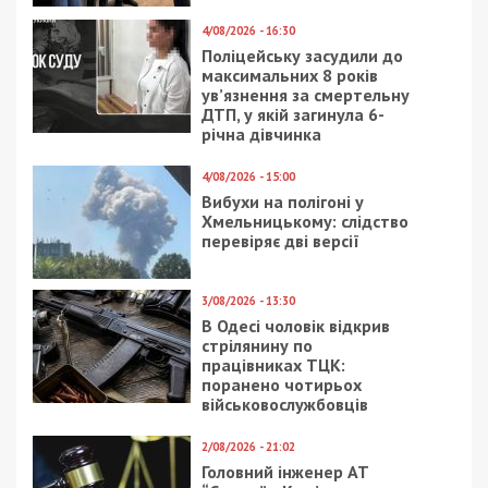
4/08/2026 - 16:30
Поліцейську засудили до
максимальних 8 років
ув’язнення за смертельну
ДТП, у якій загинула 6-
річна дівчинка
4/08/2026 - 15:00
Вибухи на полігоні у
Хмельницькому: слідство
перевіряє дві версії
3/08/2026 - 13:30
В Одесі чоловік відкрив
стрілянину по
працівниках ТЦК:
поранено чотирьох
військовослужбовців
2/08/2026 - 21:02
Головний інженер АТ