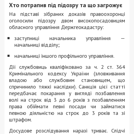
Хто потрапив під підозру та що загрожує
На підставі зібраних доказів правоохоронці
оголосили підозру двом високопосадовицям
обласного управління Держгеокадастру:
заступниці начальника управління —
начальниці відділу;
начальниці іншого профільного управління.
Дії службовиць кваліфіковано за ч. 2 ст. 364
Кримінального кодексу України (зловживання
владою або службовим становищем, що
спричинило тяжкі наслідки). Санкція цієї статті
передбачає покарання у вигляді позбавлення
волі на строк від 3 до 6 років з позбавленням
права обіймати певні посади чи займатися
певною діяльністю на строк до 3 років та зі
штрафом.
Досудове розслідування наразі триває. Слідчі