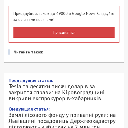
Приєднуйтесь також до 49000 в Google News. Слідкуйте
за останніми новинами!
Приєднатися
Читайте також
Предыдущая статья:
Tesla та десятки тисяч доларів за
закриття справи: на Кіровоградщині
викрили експрокурорів-хабарників
Следующая статья:
Землі лісового фонду у приватні руки: на
Львівщині посадовиць Держгеокадастру
підозрюють у збитках на 2 млн грн