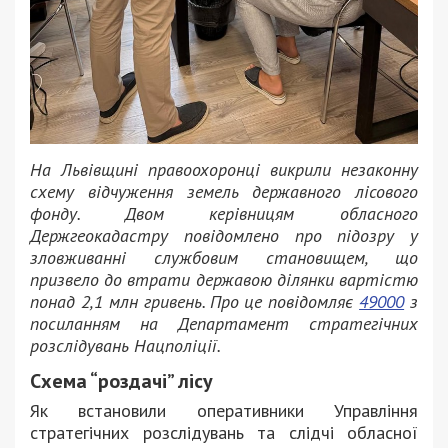
На Львівщині правоохоронці викрили незаконну
схему відчуження земель державного лісового
фонду. Двом керівницям обласного
Держгеокадастру повідомлено про підозру у
зловживанні службовим становищем, що
призвело до втрати державою ділянки вартістю
понад 2,1 млн гривень. Про це повідомляє
49000
з
посиланням на Департамент стратегічних
розслідувань Нацполіції.
Схема “роздачі” лісу
Як встановили оперативники Управління
стратегічних розслідувань та слідчі обласної