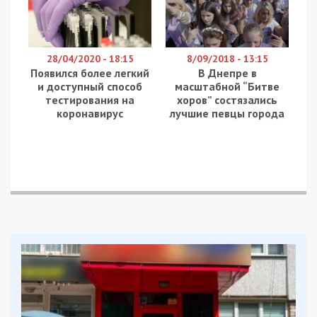
28/04/2020 - 18:15
8/09/2018 - 13:15
Появился более легкий
В Днепре в
и доступный способ
масштабной “Битве
тестирования на
хоров” состязались
коронавирус
лучшие певцы города