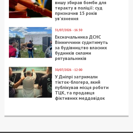
вишу збирав бомби для
теракту в поліції: суд
призначив 15 років
ув’язнення
31/07/2026 - 16:30
Ексначальника ДСНС
Вінниччини судитимуть
за будівництво власних
будинків силами
рятувальників
30/07/2026 - 12:00
У Дніпрі затримали
тікток-блогера, який
публікував місця роботи
ТЦК, та продавця
фіктивних меддовідок