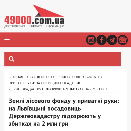
ГЛАВНАЯ
>
СУСПІЛЬСТВО
>
ЗЕМЛІ ЛІСОВОГО ФОНДУ У
ПРИВАТНІ РУКИ: НА ЛЬВІВЩИНІ ПОСАДОВИЦЬ
ДЕРЖГЕОКАДАСТРУ ПІДОЗРЮЮТЬ У ЗБИТКАХ НА 2 МЛН ГРН
Землі лісового фонду у приватні руки:
на Львівщині посадовиць
Держгеокадастру підозрюють у
збитках на 2 млн грн