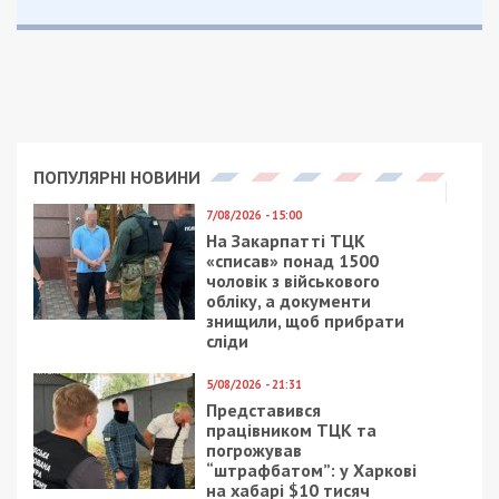
ПОПУЛЯРНІ НОВИНИ
7/08/2026 - 15:00
На Закарпатті ТЦК
«списав» понад 1500
чоловік з військового
обліку, а документи
знищили, щоб прибрати
сліди
5/08/2026 - 21:31
Представився
працівником ТЦК та
погрожував
“штрафбатом”: у Харкові
на хабарі $10 тисяч