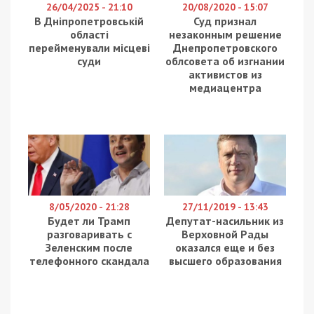
26/04/2025 - 21:10
20/08/2020 - 15:07
В Дніпропетровській
Суд признал
області
незаконным решение
перейменували місцеві
Днепропетровского
суди
облсовета об изгнании
активистов из
медиацентра
8/05/2020 - 21:28
27/11/2019 - 13:43
Будет ли Трамп
Депутат-насильник из
разговаривать с
Верховной Рады
Зеленским после
оказался еще и без
телефонного скандала
высшего образования