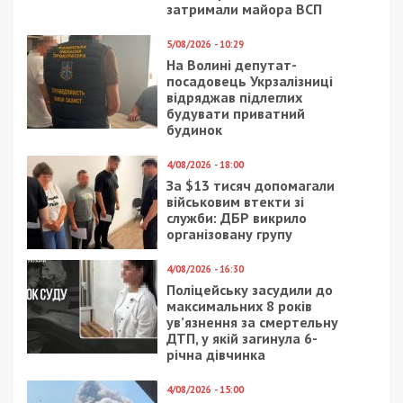
затримали майора ВСП
5/08/2026 - 10:29
На Волині депутат-
посадовець Укрзалізниці
відряджав підлеглих
будувати приватний
будинок
4/08/2026 - 18:00
За $13 тисяч допомагали
військовим втекти зі
служби: ДБР викрило
організовану групу
4/08/2026 - 16:30
Поліцейську засудили до
максимальних 8 років
ув’язнення за смертельну
ДТП, у якій загинула 6-
річна дівчинка
4/08/2026 - 15:00