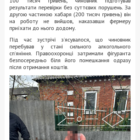
100 тисяч гривень, чиновник підготував
результати перевірки без суттєвих порушень. За
другою частиною хабаря (200 тисяч гривень) він
на роботу не вийшов, наказавши фермеру
приїхати до нього додому.
Під час зустрічі з’ясувалося, що чиновник
перебував у стані сильного алкогольного
сп’яніння. Правоохоронці затримали фігуранта
безпосередньо біля його помешкання одразу
після отримання коштів.