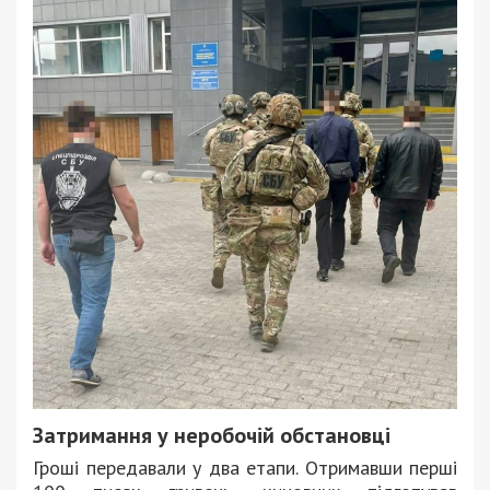
Затримання у неробочій обстановці
Гроші передавали у два етапи. Отримавши перші