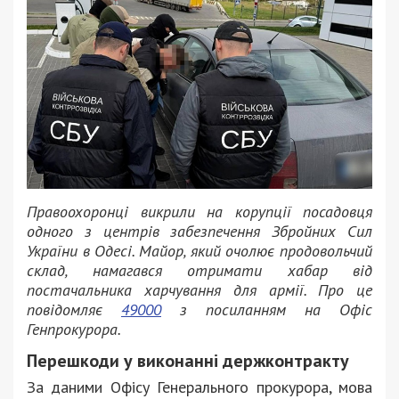
Правоохоронці викрили на корупції посадовця
одного з центрів забезпечення Збройних Сил
України в Одесі. Майор, який очолює продовольчий
склад, намагався отримати хабар від
постачальника харчування для армії. Про це
повідомляє
49000
з посиланням на Офіс
Генпрокурора.
Перешкоди у виконанні держконтракту
За даними Офісу Генерального прокурора, мова