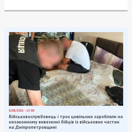
8/08/2026 - 13:00
Військовослужбовець і троє цивільних заробляли на
незаконному вивезенні бійців із військових частин
на Дніпропетровщині