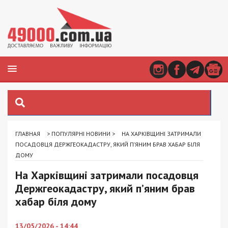
ГЛАВНАЯ
>
ПОПУЛЯРНІ НОВИНИ
>
НА ХАРКІВЩИНІ ЗАТРИМАЛИ
ПОСАДОВЦЯ ДЕРЖГЕОКАДАСТРУ, ЯКИЙ П’ЯНИМ БРАВ ХАБАР БІЛЯ
ДОМУ
На Харківщині затримали посадовця
Держгеокадастру, який п’яним брав
хабар біля дому
13/05/2026 - 14:44