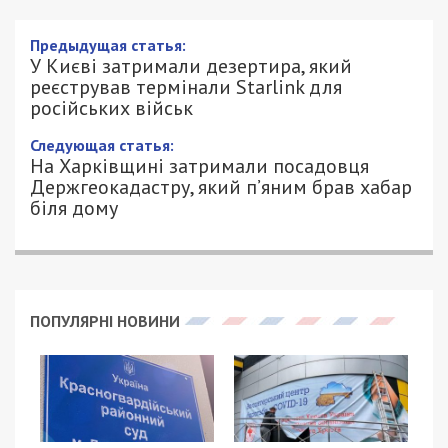
Предыдущая статья:
У Києві затримали дезертира, який
реєстрував термінали Starlink для
російських військ
Следующая статья:
На Харківщині затримали посадовця
Держгеокадастру, який п’яним брав хабар
біля дому
ПОПУЛЯРНІ НОВИНИ