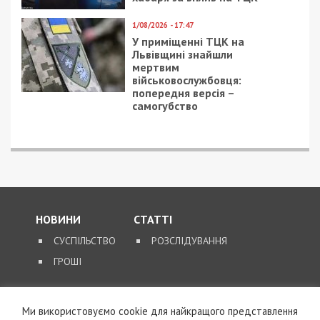
1/08/2026 - 17:47
У приміщенні ТЦК на
Львівщині знайшли
мертвим
військовослужбовця:
попередня версія –
самогубство
НОВИНИ
СТАТТІ
СУСПІЛЬСТВО
РОЗСЛІДУВАННЯ
ГРОШІ
ЗВОРОТНІЙ ЗВ’ЯЗОК
Ми використовуємо cookie для найкращого представлення