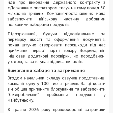
йде про виконання державного контракту з
«Державним оператором тилу» на суму понад 50
мільйонів гривень. Компанія-постачальник мала
забезпечити військову частину добовими
польовими наборами продуктів.
Підозрюваний, будучи відповідальним за
перевірку якості та оформлення документів,
почав штучно створювати перешкоди під час
приймання першої партії товару. Зокрема, він
ініціював додаткові перевірки, не передбачені
угодою, та затягував підписання актів.
Вимагання хабаря та затримання
Згодом начальник складу озвучив представниці
компанії суму у 100 тисяч гривень. За ці кошти
він обіцяв припинити блокування та забезпечити
“безпроблемне” приймання продукції у
майбутньому.
8 травня 2026 року правоохоронці затримали