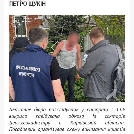
ПЕТРО ЩУКІН
Державне бюро розслідувань у співпраці з СБУ
викрило завідувача одного із секторів
Держгеокадастру в Харківській області.
Посадовець організував схему вимагання коштів