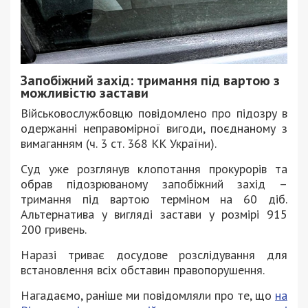
Запобіжний захід: тримання під вартою з
можливістю застави
Військовослужбовцю повідомлено про підозру в
одержанні неправомірної вигоди, поєднаному з
вимаганням (ч. 3 ст. 368 КК України).
Суд уже розглянув клопотання прокурорів та
обрав підозрюваному запобіжний захід –
тримання під вартою терміном на 60 діб.
Альтернатива у вигляді застави у розмірі 915
200 гривень.
Наразі триває досудове розслідування для
встановлення всіх обставин правопорушення.
Нагадаємо, раніше ми повідомляли про те, що
на