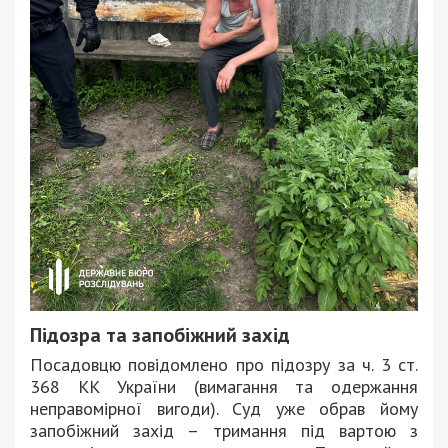
Підозра та запобіжний захід
Посадовцю повідомлено про підозру за ч. 3 ст.
368 КК України (вимагання та одержання
неправомірної вигоди). Суд уже обрав йому
запобіжний захід – тримання під вартою з