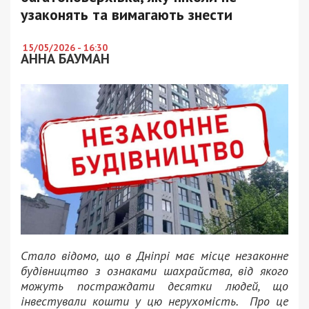
узаконять та вимагають знести
15/05/2026 - 16:30
АННА БАУМАН
Стало відомо, що в Дніпрі має місце незаконне
будівництво з ознаками шахрайства, від якого
можуть постраждати десятки людей, що
інвестували кошти у цю нерухомість. Про це