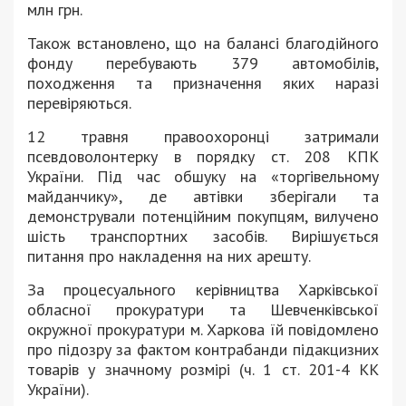
млн грн.
Також встановлено, що на балансі благодійного
фонду перебувають 379 автомобілів,
походження та призначення яких наразі
перевіряються.
12 травня правоохоронці затримали
псевдоволонтерку в порядку ст. 208 КПК
України. Під час обшуку на «торгівельному
майданчику», де автівки зберігали та
демонстрували потенційним покупцям, вилучено
шість транспортних засобів. Вирішується
питання про накладення на них арешту.
За процесуального керівництва Харківської
обласної прокуратури та Шевченківської
окружної прокуратури м. Харкова їй повідомлено
про підозру за фактом контрабанди підакцизних
товарів у значному розмірі (ч. 1 ст. 201-4 КК
України).