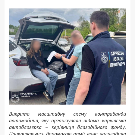
Викрито масштабну схему контрабанди
автомобілів, яку організувала відома харківська
автоблогерка – керівниця благодійного фонду.
Прикриваючись допомогою армії, вона налагодила