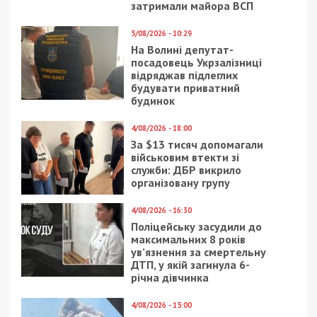
затримали майора ВСП
5/08/2026 - 10:29
На Волині депутат-
посадовець Укрзалізниці
відряджав підлеглих
будувати приватний
будинок
4/08/2026 - 18:00
За $13 тисяч допомагали
військовим втекти зі
служби: ДБР викрило
організовану групу
4/08/2026 - 16:30
Поліцейську засудили до
максимальних 8 років
ув’язнення за смертельну
ДТП, у якій загинула 6-
річна дівчинка
4/08/2026 - 15:00