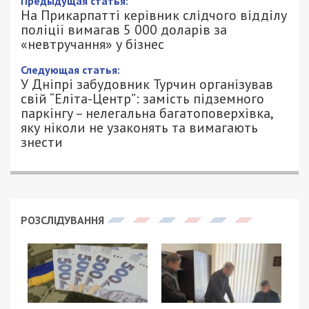
Предыдущая статья:
На Прикарпатті керівник слідчого відділу
поліції вимагав 5 000 доларів за
«невтручання» у бізнес
Следующая статья:
У Дніпрі забудовник Турчин організував
свій “Еліта-Центр”: замість підземного
паркінгу – нелегальна багатоповерхівка,
яку ніколи не узаконять та вимагають
знести
РОЗСЛІДУВАННЯ