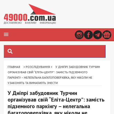
ГЛАВНАЯ
>
РОЗСЛІДУВАННЯ
>
У ДНІПРІ ЗАБУДОВНИК ТУРЧИН
ОРГАНІЗУВАВ СВІЙ “ЕЛІТА-ЦЕНТР”: ЗАМІСТЬ ПІДЗЕМНОГО
ПАРКІНГУ – НЕЛЕГАЛЬНА БАГАТОПОВЕРХІВКА, ЯКУ НІКОЛИ НЕ
УЗАКОНЯТЬ ТА ВИМАГАЮТЬ ЗНЕСТИ
У Дніпрі забудовник Турчин
організував свій “Еліта-Центр”: замість
підземного паркінгу – нелегальна
багатоповерхівка, яку ніколи не