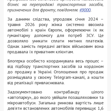
бізнес на перепродажі транспортних засобів,
призначених для фронту, повідомляє
49000
.
За даними слідства, упродовж січня 2024 –
травня 2026 року жінка системно ввозила
автомобілі з країн Європи, оформлюючи їх як
гуманітарну допомогу для потреб ЗСУ. Це
дозволяло уникати сплати митних платежів.
Однак замість передачі автівок військовим вона
продавала їх приватним клієнтам.
Блогерка особисто координувала весь процес –
від підбору транспортних засобів за кордоном
до продажу в Україні. Оголошення про продаж
розміщувала у своєму Telegram-каналі, а кошти
від реалізації привласнювала.
Задокументовано контрабанду цілого
«автопарку», до якого увійшли позашляховики та
мікроавтобуси. Загальна ринкова вартість лише
дев’яти встановлених автомобілів перевищує 1,6