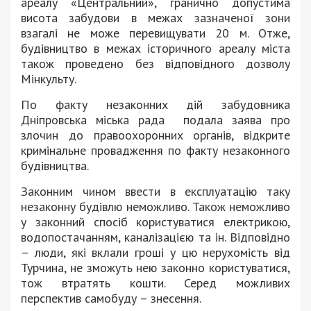
ареалу «Центральний», гранично допустима
висота забудови в межах зазначеної зони
взагалі не може перевищувати 20 м. Отже,
будівництво в межах історичного ареалу міста
також проведено без відповідного дозволу
Мінкульту.
По факту незаконних дій забудовника
Дніпровська міська рада подала заява про
злочин до правоохоронних органів, відкрите
кримінальне провадження по факту незаконного
будівництва.
Законним чином ввести в експлуатацію таку
незаконну будівлю неможливо. Також неможливо
у законний спосіб користуватися електрикою,
водопостачанням, каналізацією та ін. Відповідно
– люди, які вклали гроші у цю нерухомість від
Турчина, не зможуть нею законно користуватися,
тож втратять кошти. Серед можливих
перспектив самобуду – знесення.