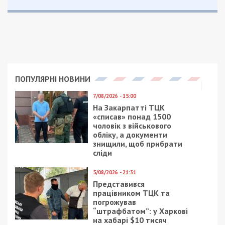
ПОПУЛЯРНІ НОВИНИ
7/08/2026 - 15:00
На Закарпатті ТЦК
«списав» понад 1500
чоловік з військового
обліку, а документи
знищили, щоб прибрати
сліди
5/08/2026 - 21:31
Представився
працівником ТЦК та
погрожував
“штрафбатом”: у Харкові
на хабарі $10 тисяч