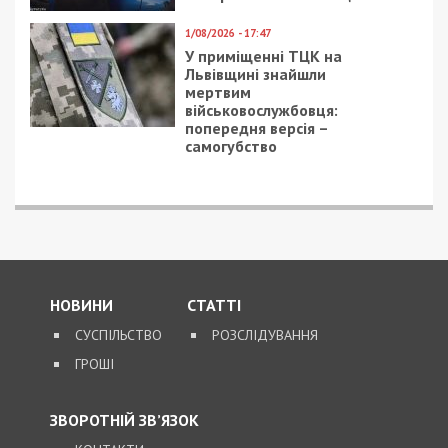
1/08/2026 - 17:47
У приміщенні ТЦК на
Львівщині знайшли
мертвим
військовослужбовця:
попередня версія –
самогубство
НОВИНИ
СТАТТІ
СУСПІЛЬСТВО
РОЗСЛІДУВАННЯ
ГРОШІ
ЗВОРОТНІЙ ЗВ’ЯЗОК