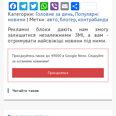
Facebook
Telegram
Twitter
WhatsApp
Viber
Email
Поділити
Категории:
Головне за день
,
Популярні
новини
| Метки:
авто
,
блогер
,
контрабанда
Рекламні блоки дають нам змогу
залишатися незалежними ЗМІ, а вам -
отримувати найсвіжіші новини під ними.
Приєднуйтесь також до 49000 в Google News. Слідкуйте
за останніми новинами!
Приєднатися
Читайте також