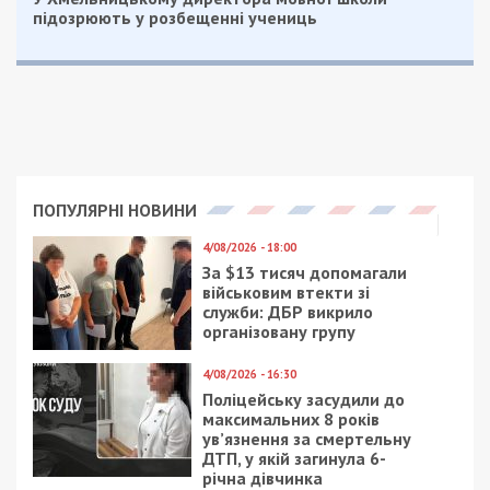
підозрюють у розбещенні учениць
ПОПУЛЯРНІ НОВИНИ
4/08/2026 - 18:00
За $13 тисяч допомагали
військовим втекти зі
служби: ДБР викрило
організовану групу
4/08/2026 - 16:30
Поліцейську засудили до
максимальних 8 років
ув’язнення за смертельну
ДТП, у якій загинула 6-
річна дівчинка