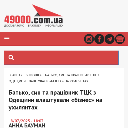
ГЛАВНАЯ
>
ГРОШІ
>
БАТЬКО, СИН ТА ПРАЦІВНИК ТЦК З
ОДЕЩИНИ ВЛАШТУВАЛИ «БІЗНЕС» НА УХИЛЯНТАХ
Батько, син та працівник ТЦК з
Одещини влаштували «бізнес» на
ухилянтах
8/07/2025 - 18:03
АННА БАУМАН