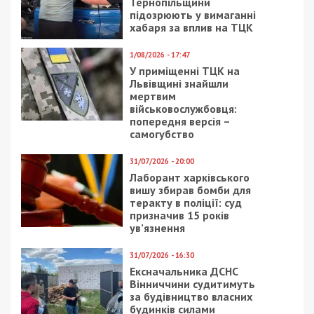
Тернопільщини
підозрюють у вимаганні
хабаря за вплив на ТЦК
1/08/2026 - 17:47
У приміщенні ТЦК на
Львівщині знайшли
мертвим
військовослужбовця:
попередня версія –
самогубство
31/07/2026 - 20:00
Лаборант харківського
вишу збирав бомби для
теракту в поліції: суд
призначив 15 років
ув’язнення
31/07/2026 - 16:30
Ексначальника ДСНС
Вінниччини судитимуть
за будівництво власних
будинків силами