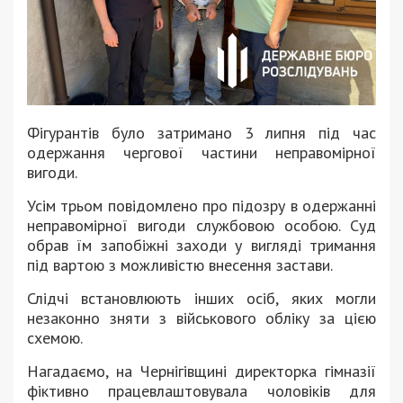
Фігурантів було затримано 3 липня під час
одержання чергової частини неправомірної
вигоди.
Усім трьом повідомлено про підозру в одержанні
неправомірної вигоди службовою особою. Суд
обрав їм запобіжні заходи у вигляді тримання
під вартою з можливістю внесення застави.
Слідчі встановлюють інших осіб, яких могли
незаконно зняти з військового обліку за цією
схемою.
Нагадаємо, на Чернігівщині директорка гімназії
фіктивно працевлаштовувала чоловіків для