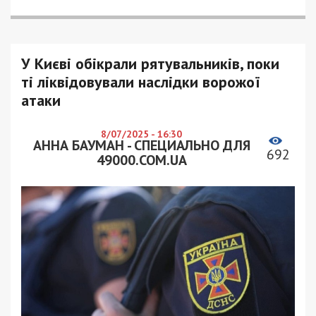
У Києві обікрали рятувальників, поки
ті ліквідовували наслідки ворожої
атаки
8/07/2025 - 16:30
АННА БАУМАН - СПЕЦИАЛЬНО ДЛЯ
692
49000.COM.UA