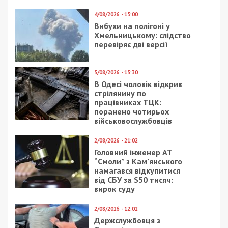
4/08/2026 - 15:00
Вибухи на полігоні у
Хмельницькому: слідство
перевіряє дві версії
3/08/2026 - 13:30
В Одесі чоловік відкрив
стрілянину по
працівниках ТЦК:
поранено чотирьох
військовослужбовців
2/08/2026 - 21:02
Головний інженер АТ
“Смоли” з Кам’янського
намагався відкупитися
від СБУ за $50 тисяч:
вирок суду
2/08/2026 - 12:02
Держслужбовця з