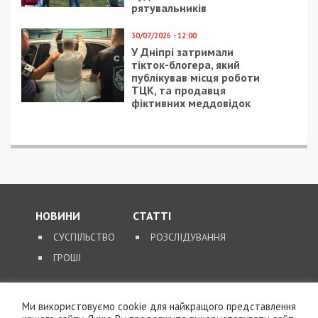
рятувальників
30/07/2026 - 12:00
У Дніпрі затримали
тікток-блогера, який
публікував місця роботи
ТЦК, та продавця
фіктивних меддовідок
НОВИНИ
СТАТТІ
СУСПІЛЬСТВО
РОЗСЛІДУВАННЯ
ГРОШІ
ЗВОРОТНІЙ ЗВ’ЯЗОК
Ми використовуємо cookie для найкращого представлення