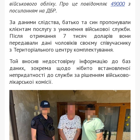
військового обліку. Про це повідомляє
49000
з
посиланням на ДБР.
За даними слідства, батько та син пропонували
клієнтам послугу з уникнення військової служби.
Після отримання 7 тисяч доларів вони
передавали дані чоловіків своєму співучаснику
з Територіального центру комплектування.
Той вносив недостовірну інформацію до баз
даних, зокрема щодо нібито встановленої
непридатності до служби за рішенням військово-
лікарської комісії.