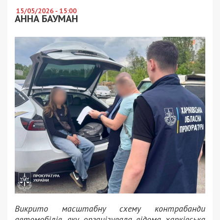
15/05/2026 - 15:00
АННА БАУМАН
Викрито масштабну схему контрабанди
автомобілів, яку організувала відома харківська