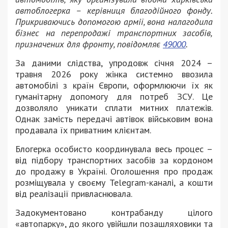
автоблогерка – керівниця благодійного фонду.
Прикриваючись допомогою армії, вона налагодила
бізнес на перепродажі транспортних засобів,
призначених для фронту, повідомляє
49000
.
За даними слідства, упродовж січня 2024 –
травня 2026 року жінка системно ввозила
автомобілі з країн Європи, оформлюючи їх як
гуманітарну допомогу для потреб ЗСУ. Це
дозволяло уникати сплати митних платежів.
Однак замість передачі автівок військовим вона
продавала їх приватним клієнтам.
Блогерка особисто координувала весь процес –
від підбору транспортних засобів за кордоном
до продажу в Україні. Оголошення про продаж
розміщувала у своєму Telegram-каналі, а кошти
від реалізації привласнювала.
Задокументовано контрабанду цілого
«автопарку», до якого увійшли позашляховики та