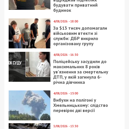
будувати приватний
будинок
4/08/2026 - 18:00
За $13 тисяч допомагали
військовим втекти зі
служби: ДБР викрило
організовану групу
4/08/2026 - 16:30
Поліцейську засудили до
максимальних 8 років
ув’язнення за смертельну
ДТП, у якій загинула 6-
річна дівчинка
4/08/2026 - 15:00
Вибухи на полігоні у
Хмельницькому: слідство
перевіряє дві версії
3/08/2026 - 13:30