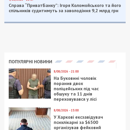
Справа “ПриватБанку”: Ігоря Коломойського та його
спільників судитимуть за заволодіння 9,2 млрд грн
ПОПУЛЯРНІ НОВИНИ
8/08/2026 - 21:00
На Буковині чоловік
поранив двох
поліцейських під час
обшуку та 11 днів
переховувався у лісі
8/08/2026 - 15:00
У Харкові ексзавідувач
психлікарні за $6500
організував фейковий