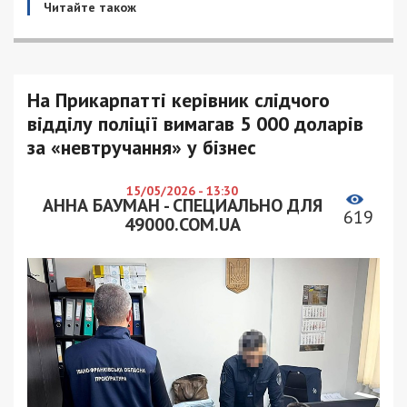
Читайте також
На Прикарпатті керівник слідчого
відділу поліції вимагав 5 000 доларів
за «невтручання» у бізнес
15/05/2026 - 13:30
АННА БАУМАН - СПЕЦИАЛЬНО ДЛЯ
619
49000.COM.UA