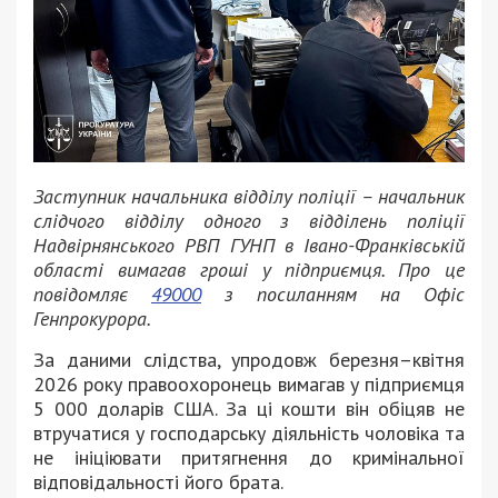
Заступник начальника відділу поліції – начальник
слідчого відділу одного з відділень поліції
Надвірнянського РВП ГУНП в Івано-Франківській
області вимагав гроші у підприємця. Про це
повідомляє
49000
з посиланням на Офіс
Генпрокурора.
За даними слідства, упродовж березня–квітня
2026 року правоохоронець вимагав у підприємця
5 000 доларів США. За ці кошти він обіцяв не
втручатися у господарську діяльність чоловіка та
не ініціювати притягнення до кримінальної
відповідальності його брата.