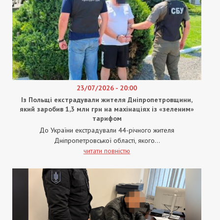
23/07/2026 - 20:00
Із Польщі екстрадували жителя Дніпропетровщини,
який заробив 1,3 млн грн на махінаціях із «зеленим»
тарифом
До України екстрадували 44-річного жителя
Дніпропетровської області, якого...
читати повністю