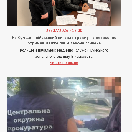
22/07/2026 - 12:00
На Сумщині військовий вигадав травму та незаконно
отримав майже пів мільйона гривень
Колишній начальник медичної служби Сумського
зонального відділу Військової...
читати повністю