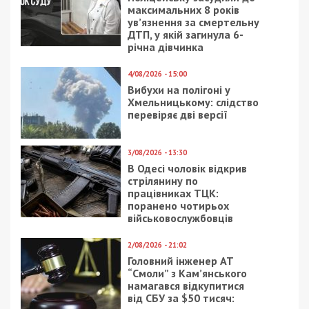
максимальних 8 років
ув’язнення за смертельну
ДТП, у якій загинула 6-
річна дівчинка
4/08/2026 - 15:00
Вибухи на полігоні у
Хмельницькому: слідство
перевіряє дві версії
3/08/2026 - 13:30
В Одесі чоловік відкрив
стрілянину по
працівниках ТЦК:
поранено чотирьох
військовослужбовців
2/08/2026 - 21:02
Головний інженер АТ
“Смоли” з Кам’янського
намагався відкупитися
від СБУ за $50 тисяч: