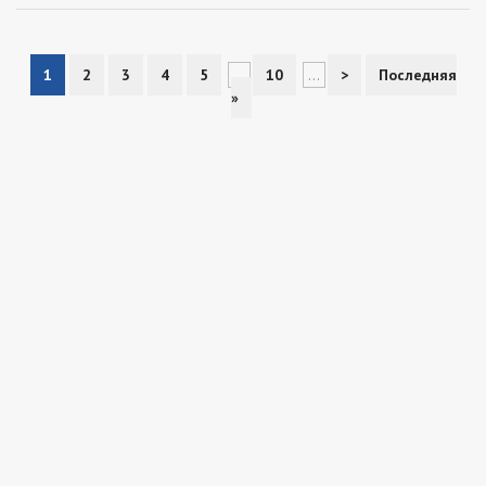
1
2
3
4
5
...
10
...
>
Последняя
»