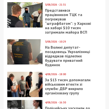
5/08/2026 - 21:31
Представився
працівником ТЦК та
погрожував
“штрафбатом”: у Харкові
на хабарі $10 тисяч
затримали майора ВСП
5/08/2026 - 10:29
На Волині депутат-
посадовець Укрзалізниці
відряджав підлеглих
будувати приватний
будинок
4/08/2026 - 18:00
За $13 тисяч допомагали
військовим втекти зі
служби: ДБР викрило
організовану групу
4/08/2026 - 16:30
Поліцейську засудили до