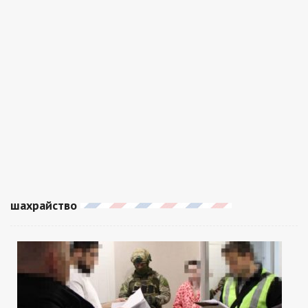
шахрайство