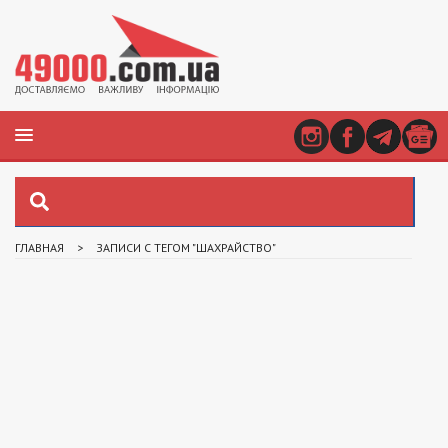
ГЛАВНАЯ
>
ЗАПИСИ С ТЕГОМ "ШАХРАЙСТВО"