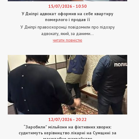
15/07/2026 - 10:30
У Дніпрі адвокат оформив на себе квартиру
померлого і продав її
У Дніпрі правоохоронці повідомили про підозру
адвокату, який, за даними...
читати повністю
12/07/2026 - 20:22
“Заробили” мільйони на фіктивних хворих:
судитимуть керівництво лікарні на Сумщині за
масштабне шахрайство