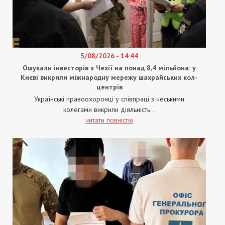
5/08/2026 - 14:44
Ошукали інвесторів з Чехії на понад 8,4 мільйона: у
Києві викрили міжнародну мережу шахрайських кол-
центрів
Українські правоохоронці у співпраці з чеськими
колегами викрили діяльність...
читати повністю