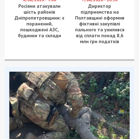
Росіяни атакували
Директор
шість районів
підприємства на
Дніпропетровщини: є
Полтавщині оформив
поранений,
фіктивні закупівлі
пошкоджені АЗС,
пального та ухилився
будинки та склади
від сплати понад 8,6
млн грн податків