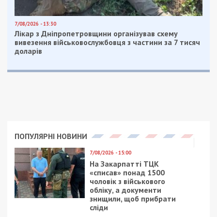
7/08/2026 - 13:30
Лікар з Дніпропетровщини організував схему
вивезення військовослужбовця з частини за 7 тисяч
доларів
ПОПУЛЯРНІ НОВИНИ
7/08/2026 - 15:00
На Закарпатті ТЦК
«списав» понад 1500
чоловік з військового
обліку, а документи
знищили, щоб прибрати
сліди