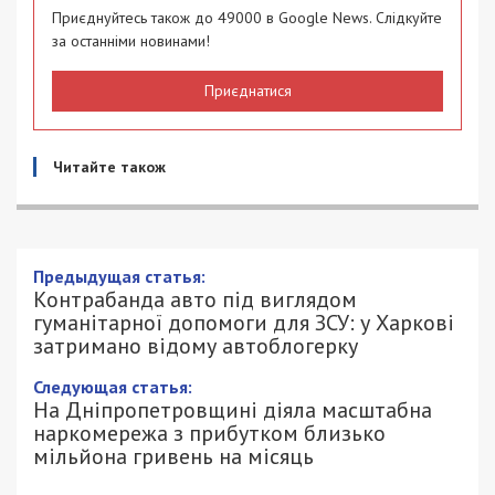
Приєднуйтесь також до 49000 в Google News. Слідкуйте
за останніми новинами!
Приєднатися
Читайте також
Контрабанда авто під виглядом
гуманітарної допомоги для ЗСУ: у
Харкові затримано відому
автоблогерку
15/05/2026 - 15:00
АННА БАУМАН - СПЕЦИАЛЬНО ДЛЯ
777
49000.COM.UA