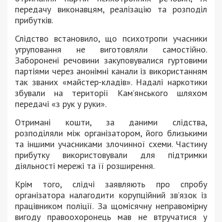
передачу виконавцям, реалізацію та розподіл
прибутків.
Слідство встановило, що психотропи учасники
угруповання не виготовляли самостійно.
Заборонені речовини закуповувалися гуртовими
партіями через анонімні канали із використанням
так званих «майстер-кладів». Надалі наркотики
збували на території Кам’янського шляхом
передачі «з рук у руки».
Отримані кошти, за даними слідства,
розподіляли між організатором, його близькими
та іншими учасниками злочинної схеми. Частину
прибутку використовували для підтримки
діяльності мережі та її розширення.
Крім того, слідчі заявляють про спробу
організатора налагодити корупційний зв’язок із
працівником поліції. За щомісячну неправомірну
вигоду правоохоронець мав не втручатися у