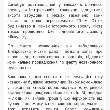
Самобуд розташований у межах історичного
ареалу «Центральний», гранично допустима
висота забудови в межах зазначеної зони
взагалі не може перевищувати 20 м. Отже,
будівництво в межах історичного ареалу міста
також проведено без відповідного дозволу
Мінкульту.
По факту незаконних дій забудовника
Дніпровська міська рада подала заява про
злочин до правоохоронних органів, відкрите
кримінальне провадження по факту незаконного
будівництва.
Законним чином ввести в експлуатацію таку
незаконну будівлю неможливо. Також неможливо
у законний спосіб користуватися електрикою,
водопостачанням, каналізацією та ін. Відповідно
– люди, які вклали гроші у цю нерухомість від
Турчина, не зможуть нею законно користуватися,
тож втратять кошти. Серед можливих