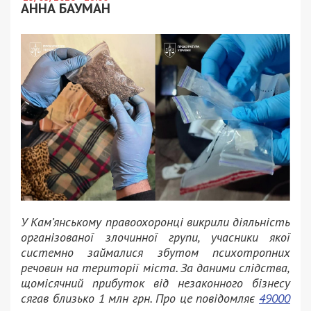
АННА БАУМАН
У Кам’янському правоохоронці викрили діяльність
організованої злочинної групи, учасники якої
системно займалися збутом психотропних
речовин на території міста. За даними слідства,
щомісячний прибуток від незаконного бізнесу
сягав близько 1 млн грн. Про це повідомляє
49000