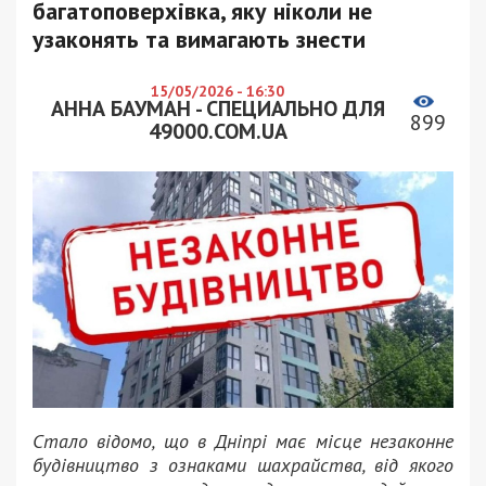
багатоповерхівка, яку ніколи не
узаконять та вимагають знести
15/05/2026 - 16:30
АННА БАУМАН - СПЕЦИАЛЬНО ДЛЯ
899
49000.COM.UA
Стало відомо, що в Дніпрі має місце незаконне
будівництво з ознаками шахрайства, від якого