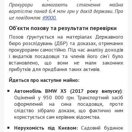
Прокурори вимагають стягнення майна
вартістю понад 6,4 млн грн у дохід держави. Про
це повідомляє
49000.
Об’єкти позову та результати перевірки
Позов ґрунтується на матеріалах Державного
бюро розслідувань (ДБР) та доказах, отриманих
прокурорами самостійно. Під час аналізу доходів
і видатків посадовця та членів його сім’ї було
встановлено, що вони не мали законних
прибутків для придбання таких активів.
Йдеться про наступне майно:
Автомобіль BMW X5 (2017 року випуску)
:
Оцінений у 950 000 грн. Транспортний засіб
оформлений на сина посадовця, проте
слідство зібрало докази, що фактично ним
користується сам керівник відомства.
Нерухомість під Києвом:
Садовий будинок