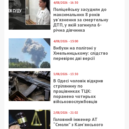
4/08/2026 - 16:30
Поліцейську засудили до
максимальних 8 років
ув’язнення за смертельну
ДТП, у якій загинула 6-
річна дівчинка
4/08/2026 - 15:00
Вибухи на полігоні у
Хмельницькому: слідство
перевіряє дві версії
3/08/2026 - 13:30
В Одесі чоловік відкрив
стрілянину по
працівниках ТЦК:
поранено чотирьох
військовослужбовців
2/08/2026 - 21:02
Головний інженер АТ
“Смоли” з Кам’янського