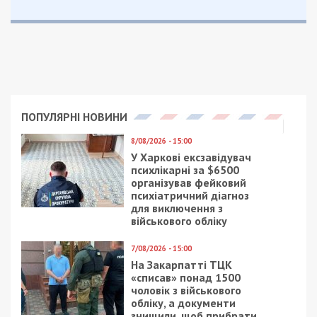
ПОПУЛЯРНІ НОВИНИ
8/08/2026 - 15:00
У Харкові ексзавідувач
психлікарні за $6500
організував фейковий
психіатричний діагноз
для виключення з
військового обліку
7/08/2026 - 15:00
На Закарпатті ТЦК
«списав» понад 1500
чоловік з військового
обліку, а документи
знищили, щоб прибрати