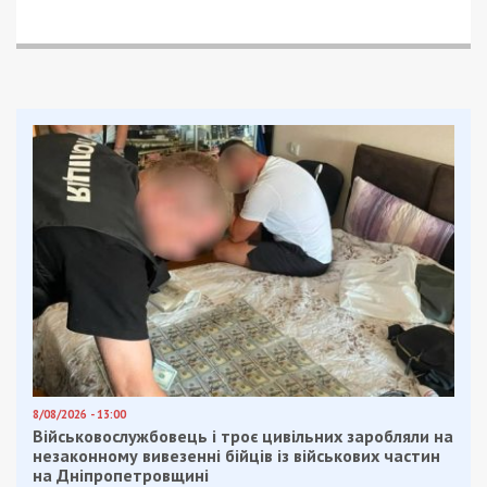
8/08/2026 - 13:00
Військовослужбовець і троє цивільних заробляли на
незаконному вивезенні бійців із військових частин
на Дніпропетровщині