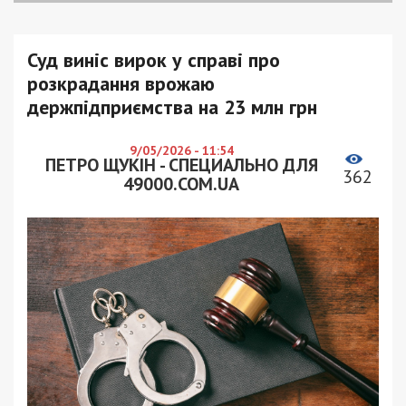
Суд виніс вирок у справі про
розкрадання врожаю
держпідприємства на 23 млн грн
9/05/2026 - 11:54
ПЕТРО ЩУКІН - СПЕЦИАЛЬНО ДЛЯ
362
49000.COM.UA