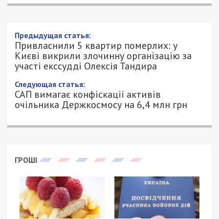
Предыдущая статья:
Привласнили 5 квартир померлих: у
Києві викрили злочинну організацію за
участі екссудді Олексія Тандира
Следующая статья:
САП вимагає конфіскації активів
очільника Держкосмосу на 6,4 млн грн
ГРОШІ