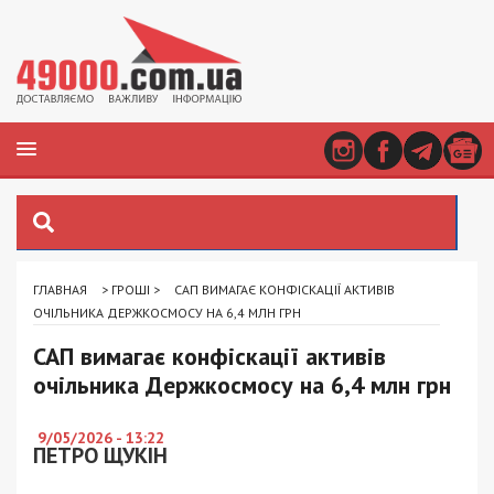
ГЛАВНАЯ
>
ГРОШІ
>
САП ВИМАГАЄ КОНФІСКАЦІЇ АКТИВІВ
ОЧІЛЬНИКА ДЕРЖКОСМОСУ НА 6,4 МЛН ГРН
САП вимагає конфіскації активів
очільника Держкосмосу на 6,4 млн грн
9/05/2026 - 13:22
ПЕТРО ЩУКІН