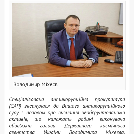
Володимир Міхеєв
Спеціалізована антикорупційна прокуратура
(САП) звернулася до Вищого антикорупційного
суду з позовом про визнання необґрунтованими
активів, що належать родині виконувача
обов’язків голови Державного космічного
агентства України Володимира Міхеєва.