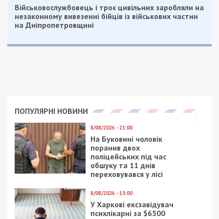
Військовослужбовець і троє цивільних заробляли на
незаконному вивезенні бійців із військових частин
на Дніпропетровщині
ПОПУЛЯРНІ НОВИНИ
8/08/2026 - 21:00
На Буковині чоловік
поранив двох
поліцейських під час
обшуку та 11 днів
переховувався у лісі
8/08/2026 - 15:00
У Харкові ексзавідувач
психлікарні за $6500