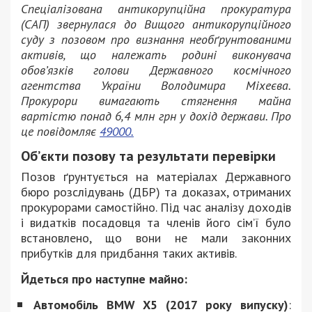
Спеціалізована антикорупційна прокуратура
(САП) звернулася до Вищого антикорупційного
суду з позовом про визнання необґрунтованими
активів, що належать родині виконувача
обов’язків голови Державного космічного
агентства України Володимира Міхеєва.
Прокурори вимагають стягнення майна
вартістю понад 6,4 млн грн у дохід держави. Про
це повідомляє
49000.
Об’єкти позову та результати перевірки
Позов ґрунтується на матеріалах Державного
бюро розслідувань (ДБР) та доказах, отриманих
прокурорами самостійно. Під час аналізу доходів
і видатків посадовця та членів його сім’ї було
встановлено, що вони не мали законних
прибутків для придбання таких активів.
Йдеться про наступне майно:
Автомобіль BMW X5 (2017 року випуску)
: