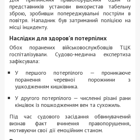
представників установи використав табельну
зброю, зробивши попереджувальні постріли в
повітря. Нападник був затриманий поліцією на
місці інциденту.
Наслідки для здоров’я потерпілих
Обох поранених військовослужбовців ТЦК
госпіталізували. Судово-медична експертиза
зафіксувала:
У першого потерпілого — проникаюче
поранення черевної порожнини з
ушкодженням кишківника.
У другого потерпілого — численні різані рани
кінцівок із пошкодженням вен та сухожиль.
Під час судового засідання обвинувачений
визнав факт вчинення правопорушення,
мотивуючи свої дії емоційним станом.