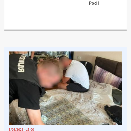
Росії
8/08/2026 - 13:00