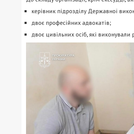
керівник підрозділу Державної викон
двоє професійних адвокатів;
двоє цивільних осіб,
які виконували р