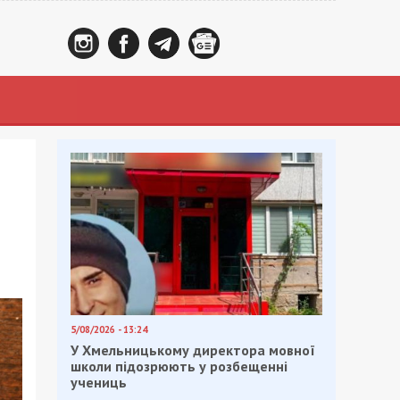
5/08/2026 - 13:24
У Хмельницькому директора мовної
школи підозрюють у розбещенні
учениць