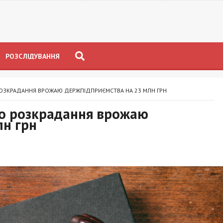
РОЗСЛІДУВАННЯ
 РОЗКРАДАННЯ ВРОЖАЮ ДЕРЖПІДПРИЄМСТВА НА 23 МЛН ГРН
про розкрадання врожаю
лн грн