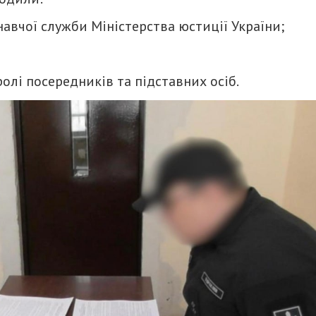
авчої служби Міністерства юстиції України;
олі посередників та підставних осіб.