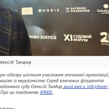
лексій Тандир
ро підозру шістьом учасникам злочинної організації,
аціях із нерухомістю.
Серед ключових фігурантів
айонного суду Олексій Тандир,
який вже є підсудним 
Про це повідомляє
49000.
одили: