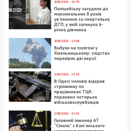
4/08/2026 - 16:30
Поліцейську засудили до
максимальних 8 років
ув’язнення за смертельну
ДТП, у якій загинула 6-
річна дівчинка
4/08/2026 - 15:00
Вибухи на полігоні у
Хмельницькому: слідство
перевіряє дві версії
3/08/2026 - 13:30
В Одесі чоловік відкрив
стрілянину по
працівниках ТЦК:
поранено чотирьох
військовослужбовців
2/08/2026 - 21:02
Головний інженер АТ
“Смоли” з Кам’янського
намагався відкупитися