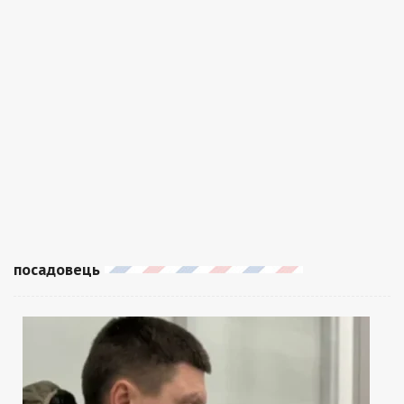
посадовець