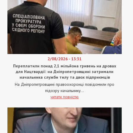
2/08/2026 - 13:31
Переплатили понад 2,1 мільйона гривень на дровах
для Нацгвардії: на Дніпропетровщині затримали
начальника служби тилу та двох підприємців
На Дніпропетровщині правоохоронці повідомили про
підозру начальнику...
читати повністю