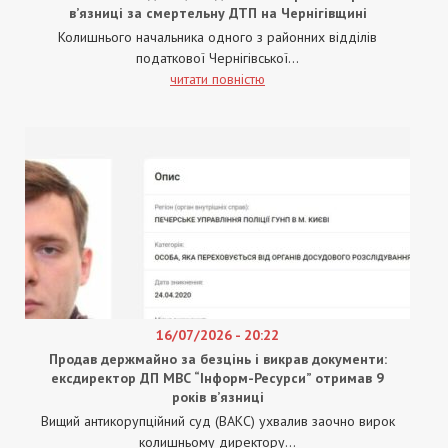
в’язниці за смертельну ДТП на Чернігівщині
Колишнього начальника одного з районних відділів
податкової Чернігівської...
читати повністю
16/07/2026 - 20:22
Продав держмайно за безцінь і викрав документи:
ексдиректор ДП МВС “Інформ-Ресурси” отримав 9
років в’язниці
Вищий антикорупційний суд (ВАКС) ухвалив заочно вирок
колишньому директору...