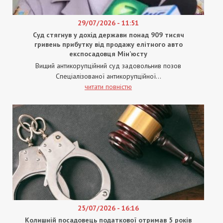
29/07/2026 - 11:51
Суд стягнув у дохід держави понад 909 тисяч
гривень прибутку від продажу елітного авто
експосадовця Мін’юсту
Вищий антикорупційний суд задовольнив позов
Спеціалізованої антикорупційної...
читати повністю
25/07/2026 - 16:16
Колишній посадовець податкової отримав 5 років