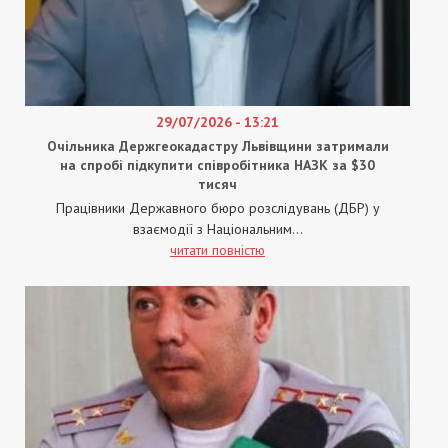
29/07/2026 - 13:21
Очільника Держгеокадастру Львівщини затримали
на спробі підкупити співробітника НАЗК за $30
тисяч
Працівники Державного бюро розслідувань (ДБР) у
взаємодії з Національним...
читати повністю