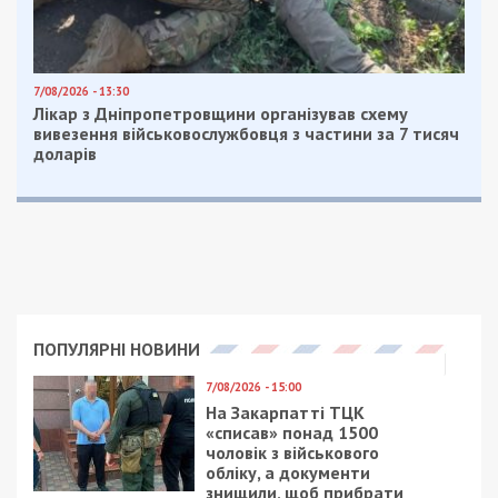
7/08/2026 - 13:30
Лікар з Дніпропетровщини організував схему
вивезення військовослужбовця з частини за 7 тисяч
доларів
ПОПУЛЯРНІ НОВИНИ
7/08/2026 - 15:00
На Закарпатті ТЦК
«списав» понад 1500
чоловік з військового
обліку, а документи
знищили, щоб прибрати