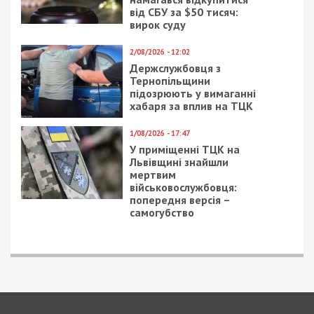
від СБУ за $50 тисяч:
вирок суду
2/08/2026 - 12:02
Держслужбовця з
Тернопільщини
підозрюють у вимаганні
хабаря за вплив на ТЦК
1/08/2026 - 17:47
У приміщенні ТЦК на
Львівщині знайшли
мертвим
військовослужбовця:
попередня версія –
самогубство