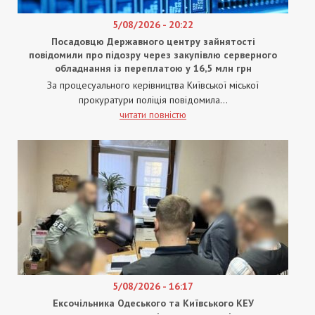
5/08/2026 - 20:22
Посадовцю Державного центру зайнятості
повідомили про підозру через закупівлю серверного
обладнання із переплатою у 16,5 млн грн
За процесуального керівництва Київської міської
прокуратури поліція повідомила...
читати повністю
5/08/2026 - 16:17
Ексочільника Одеського та Київського КЕУ