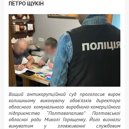
ПЕТРО ЩУКІН
Вищий антикорупційний суд проголосив вирок
колишньому виконувачу обов’язків директора
обласного комунального виробничо-комерційного
підприємства “Полтавапаливо” Полтавської
обласної ради Миколі Горященку. Його визнали
винуватим у зловживанні службовим