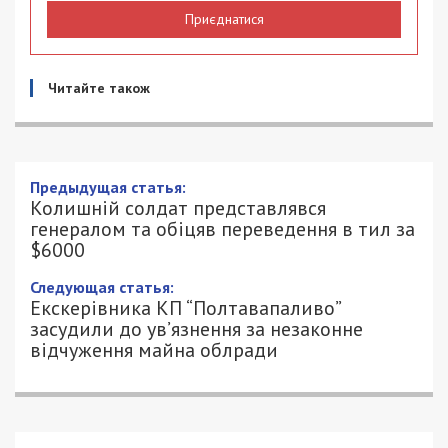
Приєднатися
Читайте також
Предыдущая статья:
Колишній солдат представлявся
генералом та обіцяв переведення в тил за
$6000
Следующая статья:
Екскерівника КП “Полтавапаливо”
засудили до ув’язнення за незаконне
відчуження майна облради