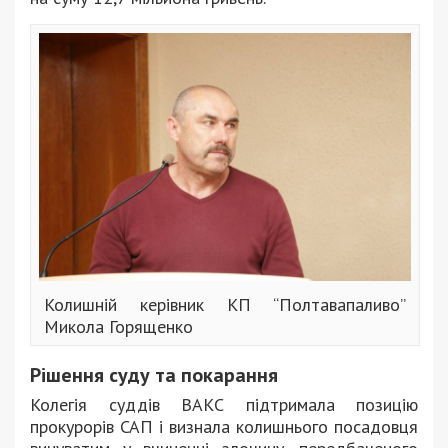
Колишній керівник КП “Полтавапаливо”
Микола Горященко
Рішення суду та покарання
Колегія суддів ВАКС підтримала позицію
прокурорів САП і визнала колишнього посадовця