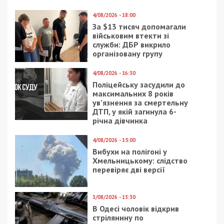
4/08/2026 - 18:00
За $13 тисяч допомагали
військовим втекти зі
служби: ДБР викрило
організовану групу
4/08/2026 - 16:30
Поліцейську засудили до
максимальних 8 років
ув’язнення за смертельну
ДТП, у якій загинула 6-
річна дівчинка
4/08/2026 - 15:00
Вибухи на полігоні у
Хмельницькому: слідство
перевіряє дві версії
3/08/2026 - 13:30
В Одесі чоловік відкрив
стрілянину по