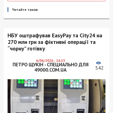
Читайте також
НБУ оштрафував EasyPay та City24 на
270 млн грн за фіктивні операції та
“чорну” готівку
6/06/2026 - 16:15
ПЕТРО ЩУКІН - СПЕЦИАЛЬНО ДЛЯ
542
49000.COM.UA