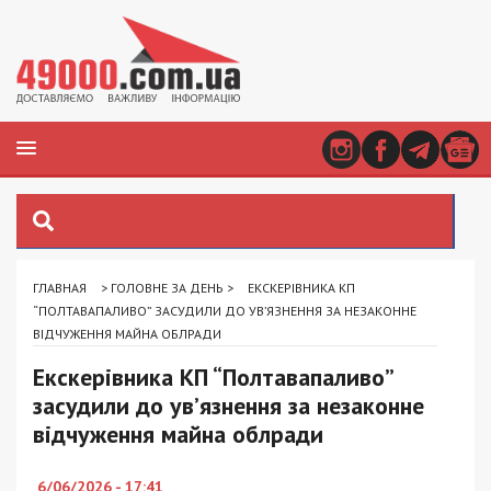
ГЛАВНАЯ
>
ГОЛОВНЕ ЗА ДЕНЬ
>
ЕКСКЕРІВНИКА КП
“ПОЛТАВАПАЛИВО” ЗАСУДИЛИ ДО УВ’ЯЗНЕННЯ ЗА НЕЗАКОННЕ
ВІДЧУЖЕННЯ МАЙНА ОБЛРАДИ
Екскерівника КП “Полтавапаливо”
засудили до ув’язнення за незаконне
відчуження майна облради
6/06/2026 - 17:41