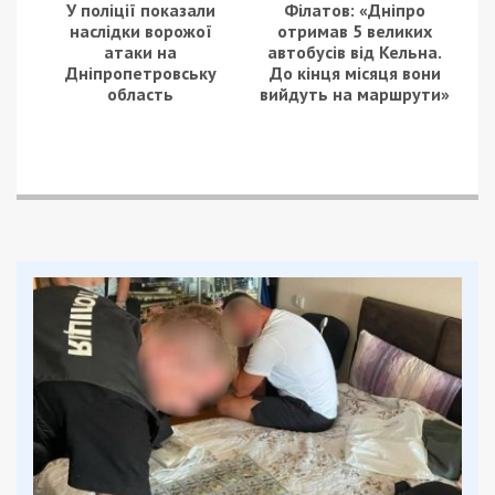
У поліції показали
Філатов: «Дніпро
наслідки ворожої
отримав 5 великих
атаки на
автобусів від Кельна.
Дніпропетровську
До кінця місяця вони
область
вийдуть на маршрути»