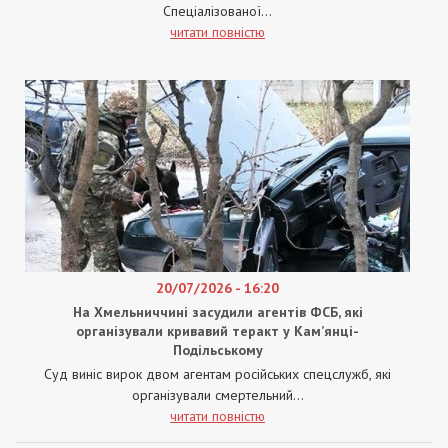
Спеціалізованої...
читати повністю
20/07/2026 - 16:20
На Хмельниччині засудили агентів ФСБ, які
організували кривавий теракт у Кам’янці-
Подільському
Суд виніс вирок двом агентам російських спецслужб, які
організували смертельний...
читати повністю