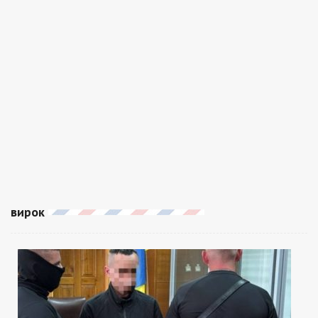
вирок