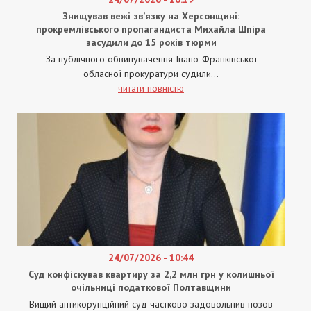
Знищував вежі зв’язку на Херсонщині:
прокремлівського пропагандиста Михайла Шпіра
засудили до 15 років тюрми
За публічного обвинувачення Івано-Франківської
обласної прокуратури судили...
читати повністю
24/07/2026 - 10:44
Суд конфіскував квартиру за 2,2 млн грн у колишньої
очільниці податкової Полтавщини
Вищий антикорупційний суд частково задовольнив позов