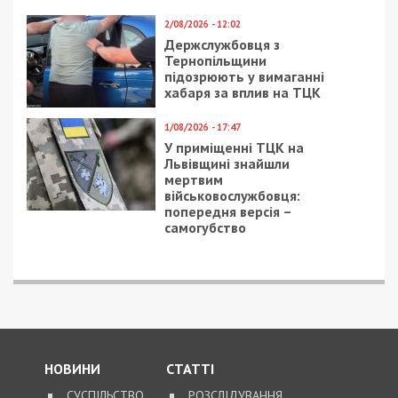
2/08/2026 - 12:02
Держслужбовця з
Тернопільщини
підозрюють у вимаганні
хабаря за вплив на ТЦК
1/08/2026 - 17:47
У приміщенні ТЦК на
Львівщині знайшли
мертвим
військовослужбовця:
попередня версія –
самогубство
НОВИНИ
СТАТТІ
СУСПІЛЬСТВО
РОЗСЛІДУВАННЯ