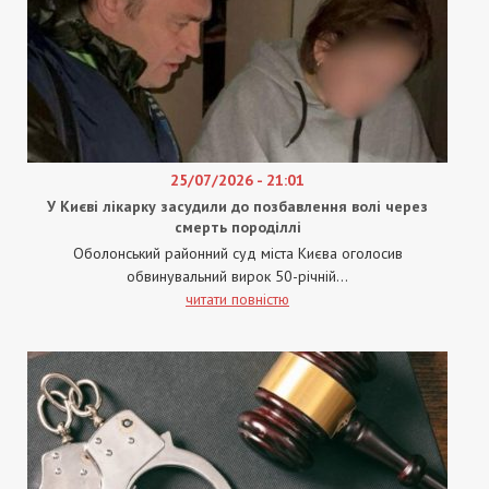
25/07/2026 - 21:01
У Києві лікарку засудили до позбавлення волі через
смерть породіллі
Оболонський районний суд міста Києва оголосив
обвинувальний вирок 50-річній...
читати повністю