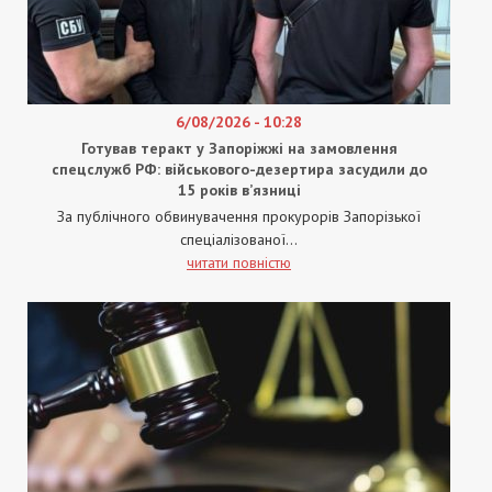
6/08/2026 - 10:28
Готував теракт у Запоріжжі на замовлення
спецслужб РФ: військового-дезертира засудили до
15 років в’язниці
За публічного обвинувачення прокурорів Запорізької
спеціалізованої...
читати повністю