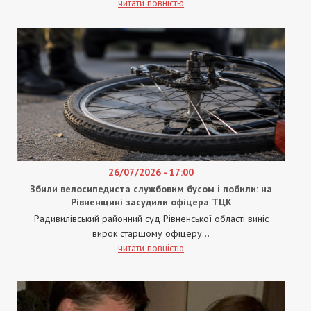
читати повністю
26/07/2026 - 17:00
Збили велосипедиста службовим бусом і побили: на
Рівненщині засудили офіцера ТЦК
Радивилівський районний суд Рівненської області виніс
вирок старшому офіцеру...
читати повністю