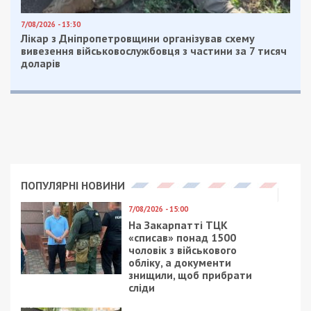
7/08/2026 - 13:30
Лікар з Дніпропетровщини організував схему
вивезення військовослужбовця з частини за 7 тисяч
доларів
ПОПУЛЯРНІ НОВИНИ
7/08/2026 - 15:00
На Закарпатті ТЦК
«списав» понад 1500
чоловік з військового
обліку, а документи
знищили, щоб прибрати
сліди