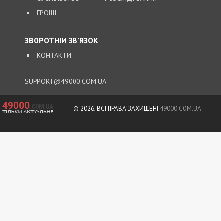
ГРОШІ
ЗВОРОТНІЙ ЗВ’ЯЗОК
КОНТАКТИ
SUPPORT@49000.COM.UA
© 2026, ВСІ ПРАВА ЗАХИЩЕНІ
49000.COM.UA