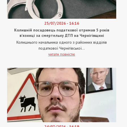
25/07/2026 - 16:16
Колишній посадовець податкової отримав 5 років
в’язниці за смертельну ДТП на Чернігівщині
Колишнього начальника одного з районних відділів
податкової Чернігівської...
читати повністю
24/07/2026 - 16:19