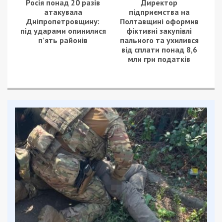
Росія понад 20 разів
Директор
атакувала
підприємства на
Дніпропетровщину:
Полтавщині оформив
під ударами опинилися
фіктивні закупівлі
п’ять районів
пального та ухилився
від сплати понад 8,6
млн грн податків