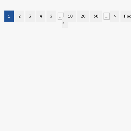
1
2
3
4
5
...
10
20
30
...
>
Пос
»