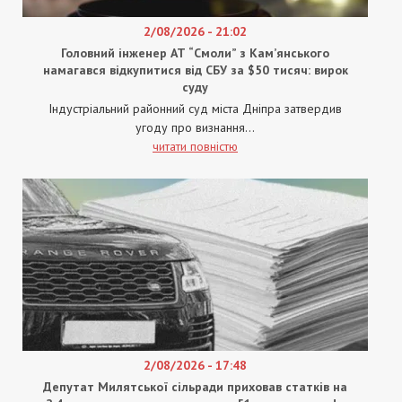
2/08/2026 - 21:02
Головний інженер АТ “Смоли” з Кам’янського
намагався відкупитися від СБУ за $50 тисяч: вирок
суду
Індустріальний районний суд міста Дніпра затвердив
угоду про визнання...
читати повністю
2/08/2026 - 17:48
Депутат Милятської сільради приховав статків на