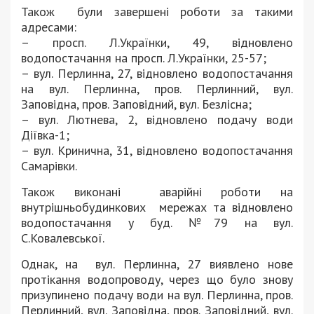
Також були завершені роботи за такими
адресами:
– просп. Л.Українки, 49, відновлено
водопостачання на просп. Л.Українки, 25-57;
– вул. Перлинна, 27, відновлено водопостачання
на вул. Перлинна, пров. Перлинний, вул.
Заповідна, пров. Заповідний, вул. Безлісна;
– вул. Лютнева, 2, відновлено подачу води
Діївка-1;
– вул. Кринична, 31, відновлено водопостачання
Самарівки.
Також виконані аварійні роботи на
внутрішньобудинкових мережах та відновлено
водопостачання у буд. №79 на вул.
С.Ковалевської.
Однак, на вул. Перлинна, 27 виявлено нове
протікання водопроводу, через що було знову
призупинено подачу води на вул. Перлинна, пров.
Перлинний, вул. Заповідна, пров. Заповідний, вул.