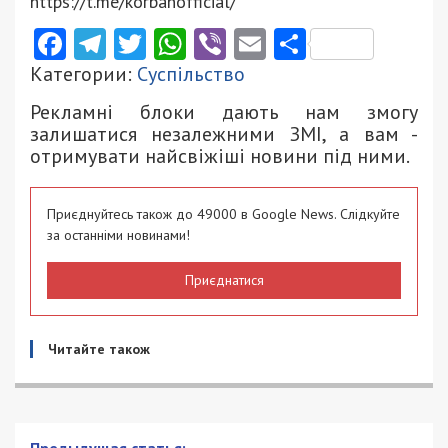
https://t.me/korbanofficial/
Facebook
Telegram
Twitter
WhatsApp
Viber
Email
Поділити
Категории:
Суспільство
Рекламні блоки дають нам змогу
залишатися незалежними ЗМІ, а вам -
отримувати найсвіжіші новини під ними.
Приєднуйтесь також до 49000 в Google News. Слідкуйте
за останніми новинами!
Приєднатися
Читайте також