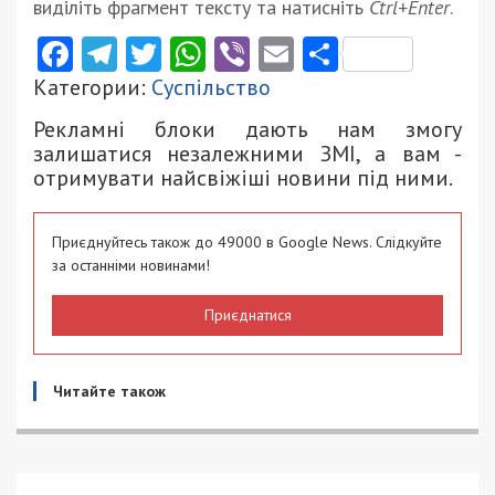
виділіть фрагмент тексту та натисніть
Ctrl+Enter
.
Facebook
Telegram
Twitter
WhatsApp
Viber
Email
Поділити
Категории:
Суспільство
Рекламні блоки дають нам змогу
залишатися незалежними ЗМІ, а вам -
отримувати найсвіжіші новини під ними.
Приєднуйтесь також до 49000 в Google News. Слідкуйте
за останніми новинами!
Приєднатися
Читайте також