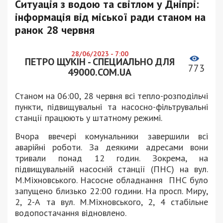
Ситуація з водою та світлом у Дніпрі:
інформація від міської ради станом на
ранок 28 червня
28/06/2023 - 7:00
ПЕТРО ЩУКІН - СПЕЦИАЛЬНО ДЛЯ
773
49000.COM.UA
Станом на 06:00, 28 червня всі тепло-розподільчі
пункти, підвищувальні та насосно-фільтрувальні
станції працюють у штатному режимі.
Вчора ввечері комунальники завершили всі
аварійні роботи. За деякими адресами вони
тривали понад 12 годин. Зокрема, на
підвищувальній насосній станції (ПНС) на вул.
М.Міхновського. Насосне обладнання ПНС було
запущено близько 22:00 години. На просп. Миру,
2, 2-А та вул. М.Міхновського, 2, 4 стабільне
водопостачання відновлено.