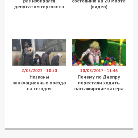
раз избирался
состоянию на 20 марта
депутатом горсовета
(видео)
2/03/2022 - 10:50
10/08/2017 - 11:46
Названы
Почему по Днепру
эвакуационные поезда
перестали ходить
на сегодня
пассажирские катера