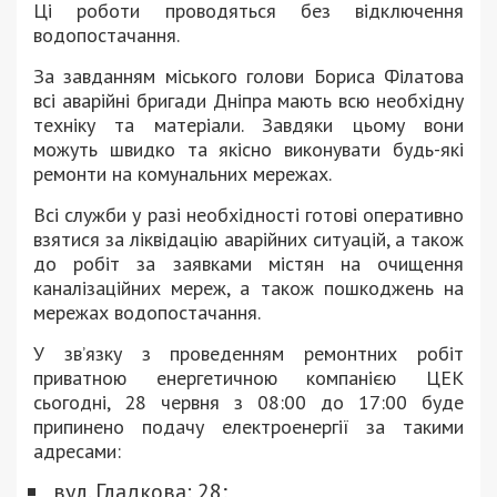
Ці роботи проводяться без відключення
водопостачання.
За завданням міського голови Бориса Філатова
всі аварійні бригади Дніпра мають всю необхідну
техніку та матеріали. Завдяки цьому вони
можуть швидко та якісно виконувати будь-які
ремонти на комунальних мережах.
Всі служби у разі необхідності готові оперативно
взятися за ліквідацію аварійних ситуацій, а також
до робіт за заявками містян на очищення
каналізаційних мереж, а також пошкоджень на
мережах водопостачання.
У зв’язку з проведенням ремонтних робіт
приватною енергетичною компанією ЦЕК
сьогодні, 28 червня з 08:00 до 17:00 буде
припинено подачу електроенергії за такими
адресами:
вул. Гладкова: 28;