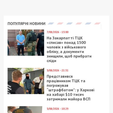
ПОПУЛЯРНІ НОВИНИ
7/08/2026 - 15:00
На Закарпатті ТЦК
«списав» понад 1500
чоловік з військового
обліку, а документи
знищили, щоб прибрати
сліди
5/08/2026 - 21:31
Представився
працівником ТЦК та
погрожував
“штрафбатом”: у Харкові
на хабарі $10 тисяч
затримали майора ВСП
5/08/2026 - 10:29