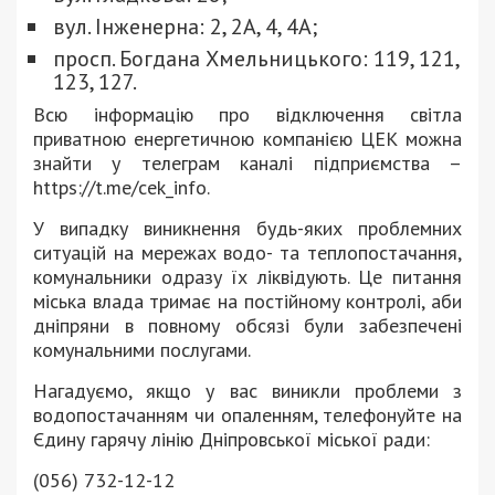
вул. Інженерна: 2, 2А, 4, 4А;
просп. Богдана Хмельницького: 119, 121,
123, 127.
Всю інформацію про відключення світла
приватною енергетичною компанією ЦЕК можна
знайти у телеграм каналі підприємства –
https://t.me/cek_info.
У випадку виникнення будь-яких проблемних
ситуацій на мережах водо- та теплопостачання,
комунальники одразу їх ліквідують. Це питання
міська влада тримає на постійному контролі, аби
дніпряни в повному обсязі були забезпечені
комунальними послугами.
Нагадуємо, якщо у вас виникли проблеми з
водопостачанням чи опаленням, телефонуйте на
Єдину гарячу лінію Дніпровської міської ради:
(056) 732-12-12