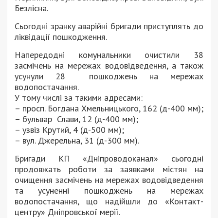
Безлісна.
Сьогодні зранку аварійні бригади приступлять до
ліквідації пошкодження.
Напередодні комунальники очистили 38
засмічень на мережах водовідведення, а також
усунули 28 пошкоджень на мережах
водопостачання.
У тому числі за такими адресами:
– просп. Богдана Хмельницького, 162 (д-400 мм);
– бульвар Слави, 12 (д-400 мм);
– узвіз Крутий, 4 (д-500 мм);
– вул. Джерельна, 31 (д-300 мм).
Бригади КП «Дніпроводоканал» сьогодні
продовжать роботи за заявками містян на
очищення засмічень на мережах водовідведення
та усуненні пошкоджень на мережах
водопостачання, що надійшли до «Контакт-
центру» Дніпровської мерії.