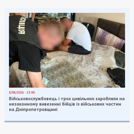
8/08/2026 - 13:00
Військовослужбовець і троє цивільних заробляли на
незаконному вивезенні бійців із військових частин
на Дніпропетровщині