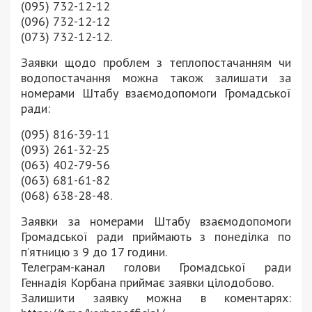
(095) 732-12-12
(096) 732-12-12
(073) 732-12-12.
Заявки щодо проблем з теплопостачанням чи
водопостачання можна також залишати за
номерами Штабу взаємодопомоги Громадської
ради:
(095) 816-39-11
(093) 261-32-25
(063) 402-79-56
(063) 681-61-82
(068) 638-28-48.
Заявки за номерами Штабу взаємодопомоги
Громадської ради приймають з понеділка по
п’ятницю з 9 до 17 години.
Телеграм-канал голови Громадської ради
Геннадія Корбана приймає заявки цілодобово.
Залишити заявку можна в коментарях: