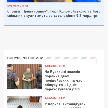
9/08/2026 - 11:57
Справа “ПриватБанку”: Ігоря Коломойського та його
спільників судитимуть за заволодіння 9,2 млрд грн
ПОПУЛЯРНІ НОВИНИ
8/08/2026 - 21:00
На Буковині чоловік
поранив двох
поліцейських під час
обшуку та 11 днів
переховувався у лісі
8/08/2026 - 15:00
У Харкові ексзавідувач