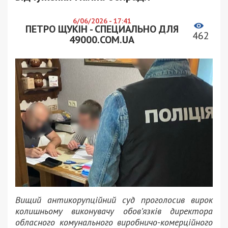
6/06/2026 - 17:41
ПЕТРО ЩУКІН - СПЕЦИАЛЬНО ДЛЯ
462
49000.COM.UA
Вищий антикорупційний суд проголосив вирок
колишньому виконувачу обов’язків директора
обласного комунального виробничо-комерційного