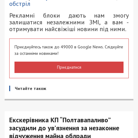
обстріл
Рекламні блоки дають нам змогу
залишатися незалежними ЗМІ, а вам -
отримувати найсвіжіші новини під ними.
Приєднуйтесь також до 49000 в Google News. Слідкуйте
за останніми новинами!
Приєднатися
Читайте також
Екскерівника КП “Полтавапаливо”
засудили до ув’язнення за незаконне
відчуження майна облради