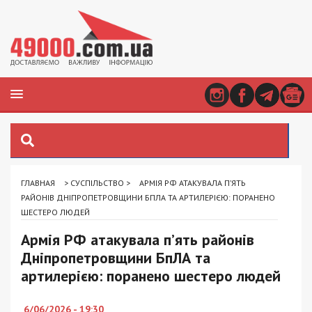
ГЛАВНАЯ
>
СУСПІЛЬСТВО
>
АРМІЯ РФ АТАКУВАЛА П’ЯТЬ
РАЙОНІВ ДНІПРОПЕТРОВЩИНИ БПЛА ТА АРТИЛЕРІЄЮ: ПОРАНЕНО
ШЕСТЕРО ЛЮДЕЙ
Армія РФ атакувала п’ять районів
Дніпропетровщини БпЛА та
артилерією: поранено шестеро людей
6/06/2026 - 19:30