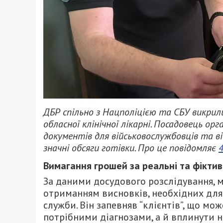
ДБР спільно з Нацполіцією та СБУ викрили
обласної клінічної лікарні. Посадовець о
документів для військовослужбовців та ві
значні обсяги готівки. Про це повідомляє
Вимагання грошей за реальні та фіктив
За даними досудового розслідування, 
отриманням висновків, необхідних дл
служби. Він запевняв “клієнтів”, що м
потрібними діагнозами, а й вплинути н