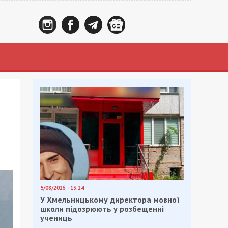
5/08/2026 - 13:24
У Хмельницькому директора мовної
школи підозрюють у розбещенні
учениць