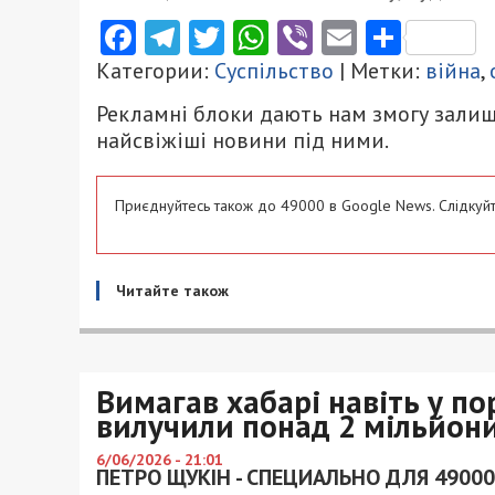
Facebook
Telegram
Twitter
WhatsApp
Viber
Email
Поділ
Категории:
Суспільство
| Метки:
війна
,
Рекламні блоки дають нам змогу залиш
найсвіжіші новини під ними.
Приєднуйтесь також до 49000 в Google News. Слідкуйт
Читайте також
Вимагав хабарі навіть у пор
вилучили понад 2 мільйон
6/06/2026 - 21:01
ПЕТРО ЩУКІН - СПЕЦИАЛЬНО ДЛЯ 49000