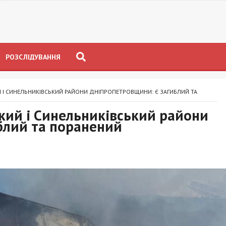
РОЗСЛІДУВАННЯ
 І СИНЕЛЬНИКІВСЬКИЙ РАЙОНИ ДНІПРОПЕТРОВЩИНИ: Є ЗАГИБЛИЙ ТА
кий і Синельниківський райони
блий та поранений