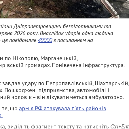
райони Дніпропетровщини безпілотниками та
ервня 2026 року. Внаслідок ударів одна людина
о це повідомляє
49000
з посиланням на
и по Нікополю, Марганецькій,
ирівській громадах. Понівечена інфраструктура.
завдав удару по Петропавлівській, Шахтарській,
. Пошкоджені підприємства, автомобілі і
ний чоловік – він лікуватиметься амбулаторно.
 те, що
армія РФ атакувала п’ять районів
.
а, виділіть фрагмент тексту та натисніть
Ctrl+Ent