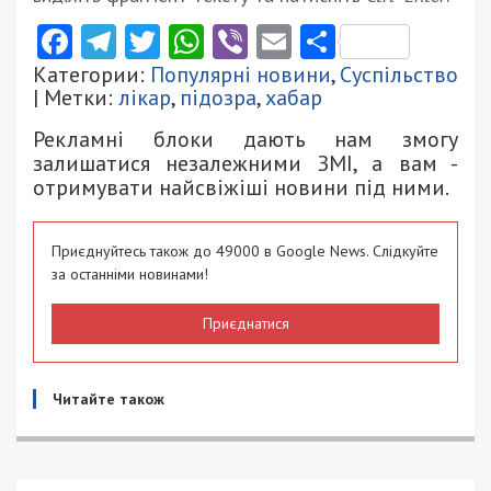
Facebook
Telegram
Twitter
WhatsApp
Viber
Email
Поділити
Категории:
Популярні новини
,
Суспільство
| Метки:
лікар
,
підозра
,
хабар
Рекламні блоки дають нам змогу
залишатися незалежними ЗМІ, а вам -
отримувати найсвіжіші новини під ними.
Приєднуйтесь також до 49000 в Google News. Слідкуйте
за останніми новинами!
Приєднатися
Читайте також