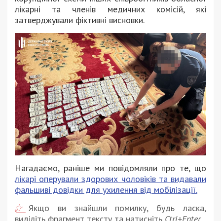
лікарні та членів медичних комісій, які
затверджували фіктивні висновки.
Нагадаємо, раніше ми повідомляли про те, що
лікарі оперували здорових чоловіків та видавали
фальшиві довідки для ухилення від мобілізації.
Якщо ви знайшли помилку, будь ласка,
виділіть фрагмент тексту та натисніть
Ctrl+Enter
.