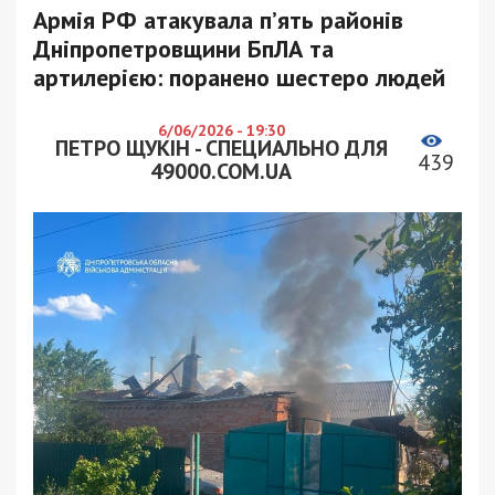
Армія РФ атакувала п’ять районів
Дніпропетровщини БпЛА та
артилерією: поранено шестеро людей
6/06/2026 - 19:30
ПЕТРО ЩУКІН - СПЕЦИАЛЬНО ДЛЯ
439
49000.COM.UA