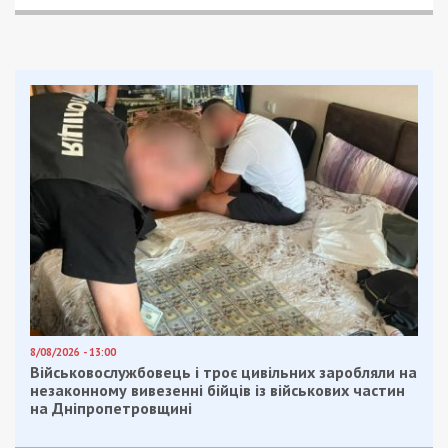
8/08/2026 - 13:00
Військовослужбовець і троє цивільних заробляли на
незаконному вивезенні бійців із військових частин
на Дніпропетровщині