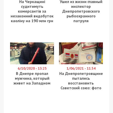
На Черкащині
Ушел из жизни главный
судитимуть
инспектор
комерсантів за
Днепропетровского
незаконний видобуток
рыбоохранного
каоліну на 190 млн грн
патруля
6/10/2020 - 13:25
1/06/2021 - 11:34
В Днепре пропал
На Днепропетровщине
мужчина, который
пытались
живет на Западном
восстановить
Советский союз: фото