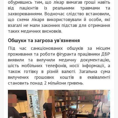
обурившись тим, що лікар вимагав гроші навіть
від пацієнтів із реальними травмами та
захворюваннями. Водночас слідство встановили,
що схеми лікаря використовували й особи, які
взагалі не мали законних підстав для отримання
таких медичних висновків.
Обшуки та загроза ув’язнення
Під час санкціонованих обшуків за місцем
проживання та роботи фігуранта працівники ДБР
виявили та вилучили медичну документацію,
шість мобільних телефонів, носії інформації, а
також готівку в різній валюті. Загальна сума
вилучених грошових коштів в еквіваленті
становить понад 2 мільйони гривень.