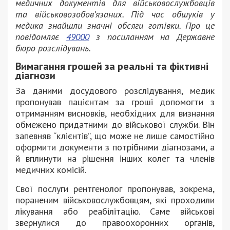
медичних документів для військовослужбовців
та військовозобов’язаних. Під час обшуків у
медика знайшли значні обсяги готівки. Про це
повідомляє
49000
з посиланням на Державне
бюро розслідувань.
Вимагання грошей за реальні та фіктивні
діагнози
За даними досудового розслідування, медик
пропонував пацієнтам за гроші допомогти з
отриманням висновків, необхідних для визнання
обмежено придатними до військової служби. Він
запевняв “клієнтів”, що може не лише самостійно
оформити документи з потрібними діагнозами, а
й вплинути на рішення інших колег та членів
медичних комісій.
Свої послуги рентгенолог пропонував, зокрема,
пораненим військовослужбовцям, які проходили
лікування або реабілітацію. Саме військові
звернулися до правоохоронних органів,