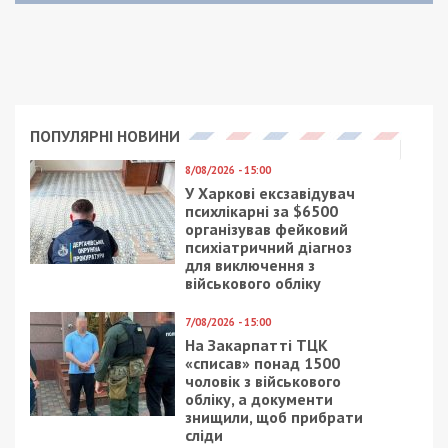
ПОПУЛЯРНІ НОВИНИ
8/08/2026 - 15:00
У Харкові ексзавідувач
психлікарні за $6500
організував фейковий
психіатричний діагноз
для виключення з
військового обліку
7/08/2026 - 15:00
На Закарпатті ТЦК
«списав» понад 1500
чоловік з військового
обліку, а документи
знищили, щоб прибрати
сліди