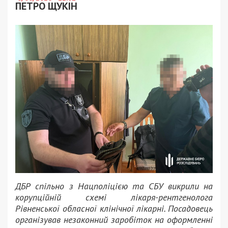
ПЕТРО ЩУКІН
ДБР спільно з Нацполіцією та СБУ викрили на
корупційній схемі лікаря-рентгенолога
Рівненської обласної клінічної лікарні. Посадовець
організував незаконний заробіток на оформленні