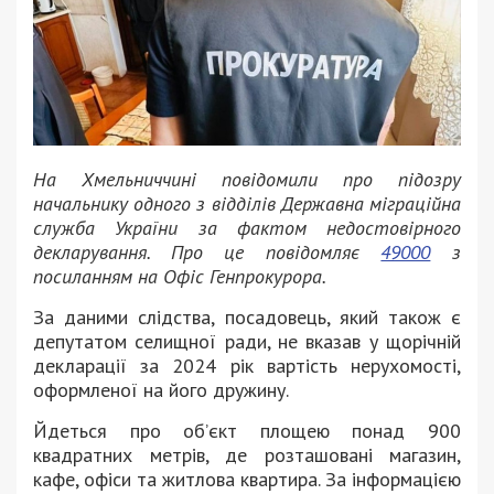
На Хмельниччині повідомили про підозру
начальнику одного з відділів
Державна міграційна
служба України
за фактом недостовірного
декларування. Про це повідомляє
49000
з
посиланням на Офіс Генпрокурора.
За даними слідства, посадовець, який також є
депутатом селищної ради, не вказав у щорічній
декларації за 2024 рік вартість нерухомості,
оформленої на його дружину.
Йдеться про об’єкт площею понад 900
квадратних метрів, де розташовані магазин,
кафе, офіси та житлова квартира. За інформацією