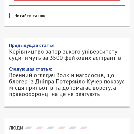
Читайте також
Керівництво запорізького університету
судитимуть за 3500 фейкових
аспірантів
11/05/2026 - 12:00
АННА БАУМАН - СПЕЦИАЛЬНО ДЛЯ
451
49000.COM.UA