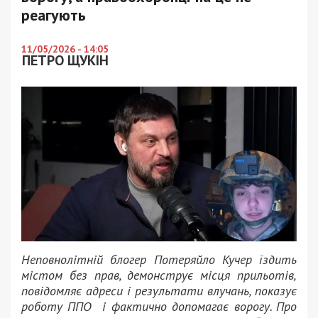
реагують
11/05/2026 - 14:05
ПЕТРО ЩУКІН
Неповнолітній блогер Потеряйло Кучер їздить
містом без прав, демонструє місця прильотів,
повідомляє адреси і результати влучань, показує
роботу ППО і фактично допомагає ворогу. Про