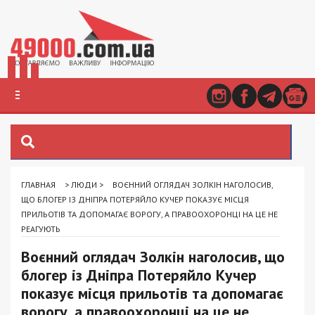
ГЛАВНАЯ
>
ЛЮДИ
>
ВОЄННИЙ ОГЛЯДАЧ ЗОЛКІН НАГОЛОСИВ,
ЩО БЛОГЕР ІЗ ДНІПРА ПОТЕРЯЙЛО КУЧЕР ПОКАЗУЄ МІСЦЯ
ПРИЛЬОТІВ ТА ДОПОМАГАЄ ВОРОГУ, А ПРАВООХОРОНЦІ НА ЦЕ НЕ
РЕАГУЮТЬ
Воєнний оглядач Золкін наголосив, що
блогер із Дніпра Потеряйло Кучер
показує місця прильотів та допомагає
ворогу, а правоохоронці на це не