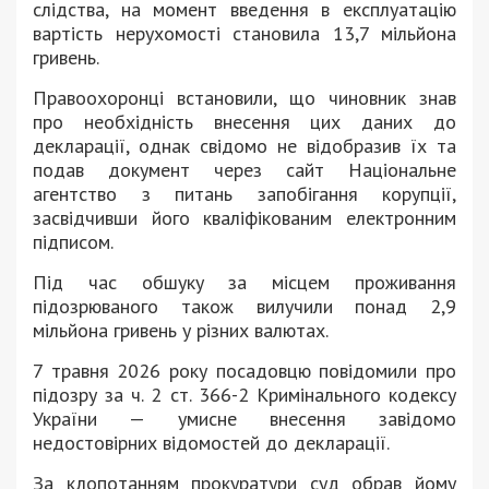
слідства, на момент введення в експлуатацію
вартість нерухомості становила 13,7 мільйона
гривень.
Правоохоронці встановили, що чиновник знав
про необхідність внесення цих даних до
декларації, однак свідомо не відобразив їх та
подав документ через сайт
Національне
агентство з питань запобігання корупції
,
засвідчивши його кваліфікованим електронним
підписом.
Під час обшуку за місцем проживання
підозрюваного також вилучили понад 2,9
мільйона гривень у різних валютах.
7 травня 2026 року посадовцю повідомили про
підозру за ч. 2 ст. 366-2 Кримінального кодексу
України — умисне внесення завідомо
недостовірних відомостей до декларації.
За клопотанням прокуратури суд обрав йому