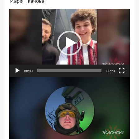
Марія Ткачова.
Відеопрогравач
00:00
06:23