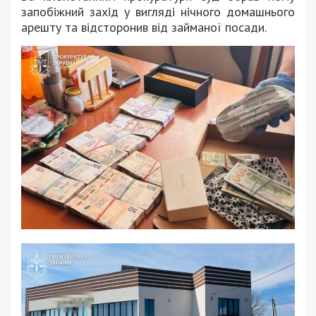
запобіжний захід у вигляді нічного домашнього
арешту та відсторонив від займаної посади.