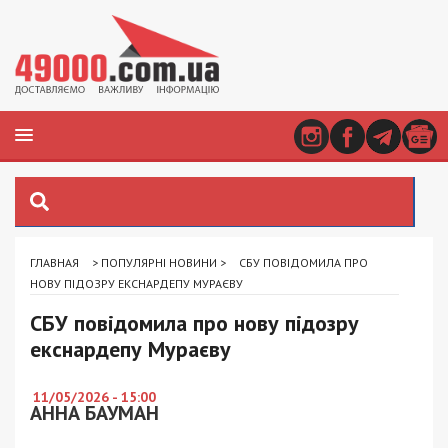
ГЛАВНАЯ
>
ПОПУЛЯРНІ НОВИНИ
>
СБУ ПОВІДОМИЛА ПРО
НОВУ ПІДОЗРУ ЕКСНАРДЕПУ МУРАЄВУ
СБУ повідомила про нову підозру
екснардепу Мураєву
11/05/2026 - 15:00
АННА БАУМАН