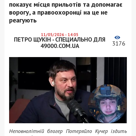
показує місця прильотів та допомагає
ворогу, а правоохоронці на це не
реагують
11/05/2026 - 14:05
ПЕТРО ЩУКІН - СПЕЦИАЛЬНО ДЛЯ
3176
49000.COM.UA
Неповнолітній блогер Потеряйло Кучер їздить