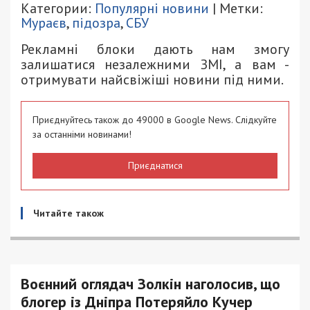
Категории:
Популярні новини
| Метки:
Мураєв
,
підозра
,
СБУ
Рекламні блоки дають нам змогу
залишатися незалежними ЗМІ, а вам -
отримувати найсвіжіші новини під ними.
Приєднуйтесь також до 49000 в Google News. Слідкуйте
за останніми новинами!
Приєднатися
Читайте також
Воєнний оглядач Золкін наголосив, що
блогер із Дніпра Потеряйло Кучер