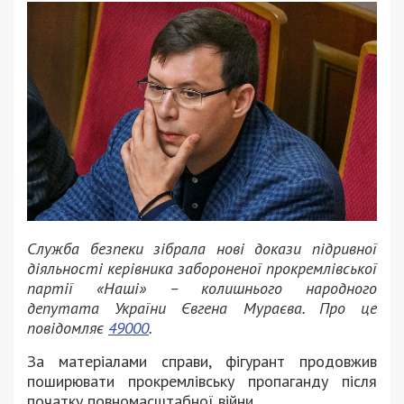
Служба безпеки зібрала нові докази підривної
діяльності керівника забороненої прокремлівської
партії «Наші» – колишнього народного
депутата України Євгена Мураєва. Про це
повідомляє
49000
.
За матеріалами справи, фігурант продовжив
поширювати прокремлівську пропаганду після
початку повномасштабної війни.