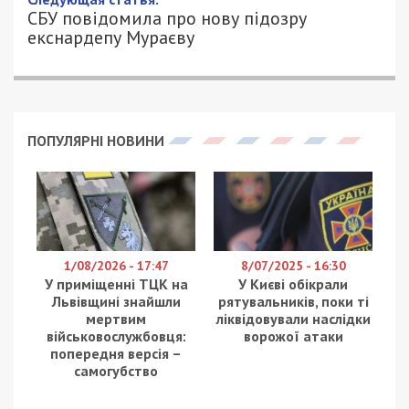
СБУ повідомила про нову підозру
екснардепу Мураєву
ПОПУЛЯРНІ НОВИНИ
1/08/2026 - 17:47
8/07/2025 - 16:30
У приміщенні ТЦК на
У Києві обікрали
Львівщині знайшли
рятувальників, поки ті
мертвим
ліквідовували наслідки
військовослужбовця:
ворожої атаки
попередня версія –
самогубство