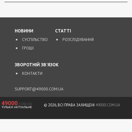
НОВИНИ
СТАТТІ
СУСПІЛЬСТВО
РОЗСЛІДУВАННЯ
ГРОШІ
ЗВОРОТНІЙ ЗВ’ЯЗОК
КОНТАКТИ
SUPPORT@49000.COM.UA
© 2026, ВСІ ПРАВА ЗАХИЩЕНІ
49000.COM.UA