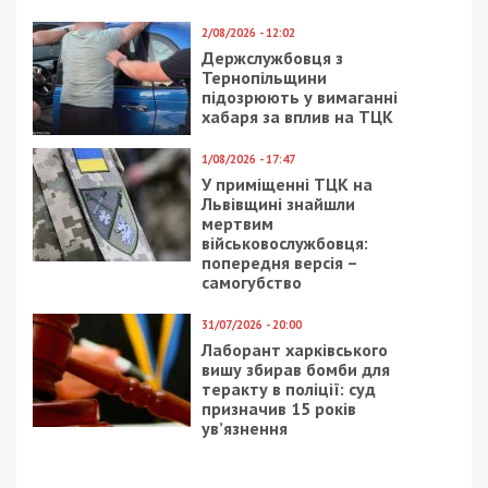
2/08/2026 - 12:02
Держслужбовця з
Тернопільщини
підозрюють у вимаганні
хабаря за вплив на ТЦК
1/08/2026 - 17:47
У приміщенні ТЦК на
Львівщині знайшли
мертвим
військовослужбовця:
попередня версія –
самогубство
31/07/2026 - 20:00
Лаборант харківського
вишу збирав бомби для
теракту в поліції: суд
призначив 15 років
ув’язнення