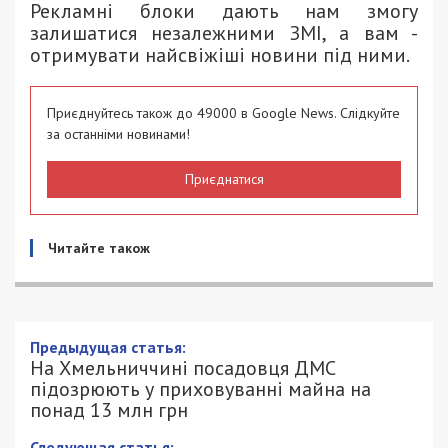
Рекламні блоки дають нам змогу
залишатися незалежними ЗМІ, а вам -
отримувати найсвіжіші новини під ними.
Приєднуйтесь також до 49000 в Google News. Слідкуйте
за останніми новинами!
Приєднатися
Читайте також
Предыдущая статья:
На Хмельниччині посадовця ДМС
підозрюють у приховуванні майна на
понад 13 млн грн
Следующая статья: