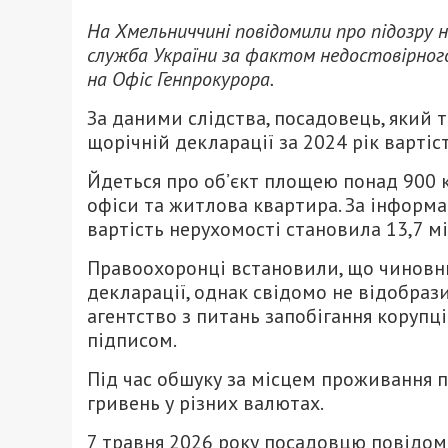
На Хмельниччині повідомили про підозру н
служба України
за фактом недостовірного
на Офіс Генпрокурора.
За даними слідства, посадовець, який 
щорічній декларації за 2024 рік вартіс
Йдеться про об’єкт площею понад 900 к
офіси та житлова квартира. За інформа
вартість нерухомості становила 13,7 м
Правоохоронці встановили, що чиновни
декларації, однак свідомо не відобраз
агентство з питань запобігання корупці
підписом.
Під час обшуку за місцем проживання 
гривень у різних валютах.
7 травня 2026 року посадовцю повідоми