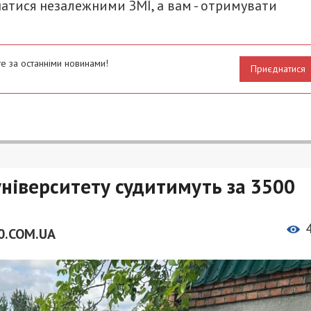
атися незалежними ЗМІ, а вам - отримувати
е за останніми новинами!
Приєднатися
університету судитимуть за 3500
0.COM.UA