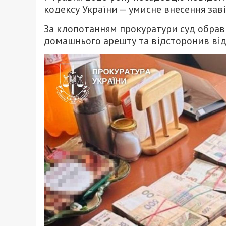
кодексу України — умисне внесення зав
За клопотанням прокуратури суд обрав 
домашнього арешту та відсторонив від