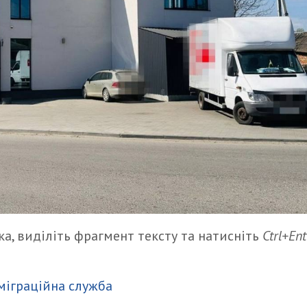
а, виділіть фрагмент тексту та натисніть
Ctrl+Ent
итися
міграційна служба