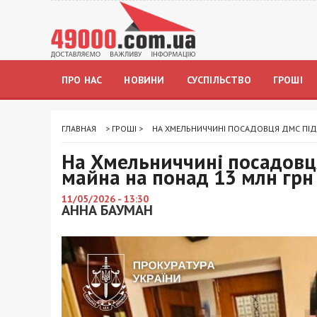
ПРО НАС
НОВИНИ
СУСПІЛЬСТВО
ГРОШІ
ГЛАВНАЯ
>
ГРОШІ
>
НА ХМЕЛЬНИЧЧИНІ ПОСАДОВЦЯ ДМС ПІД
На Хмельниччині посадовц
майна на понад 13 млн грн
11/05/2026 - 13:30
АННА БАУМАН