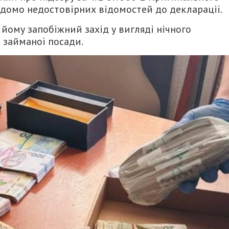
ідомо недостовірних відомостей до декларації.
йому запобіжний захід у вигляді нічного
 займаної посади.