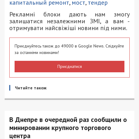
капитальный ремонт
,
мост
,
тендер
Рекламні блоки дають нам змогу
залишатися незалежними ЗМІ, а вам -
отримувати найсвіжіші новини під ними.
Приєднуйтесь також до 49000 в Google News. Слідкуйте
за останніми новинами!
Приєднатися
Читайте також
В Днепре в очередной раз сообщили о
минировании крупного торгового
центра