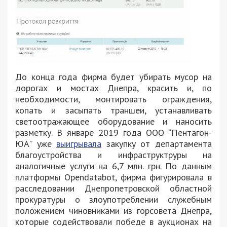
До конца года фирма будет убирать мусор на
дорогах и мостах Днепра, красить и, по
необходимости, монтировать ограждения,
копать и засыпать траншеи, устанавливать
светоотражающее оборудование и наносить
разметку. В январе 2019 года ООО “Пентагон-
ЮА” уже
выигрывала
закупку от департамента
благоустройства и инфраструктруры на
аналогичные услуги на 6,7 млн. грн. По данным
платформы Opendatabot, фирма фигурировала в
расследовании Днепропетровской областной
прокуратуры о злоупотреблении служебным
положением чиновниками из горсовета Днепра,
которые содействовали победе в аукционах на