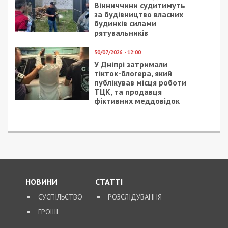
5/08/2026 - 13:24
У Хмельницькому директора мовної школи
підозрюють у розбещенні учениць
ПОПУЛЯРНІ НОВИНИ
4/08/2026 - 18:00
За $13 тисяч допомагали