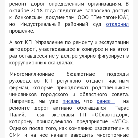
ремонт дорог определенным организациям. В
октябре 2018 года следствие запросило доступ
к банковским документам ООО “Пентагон-ЮА”,
но Индустриальный районный суд
отклонил
прошение.
А вот КП “Управление по ремонту и экслуатации
автодорог”, участвовавшее в конкурсе и на этот
раз оставшееся не у дел, регулярно фигурирует в
коррупционных скандалах.
Многомиллионные бюджетные подряды
руководство КП регулярно отдает частным
фирмам, которые принадлежат родственникам
чиновников городского и областного совета.
Например, мы уже
писали
, что
ранее
на
ремонте дорог активно обогащался Тарас
Палий, сын экс-главы ГП «Облавтодор»,
которому принадлежало предприятие «УПС».
Однако после того, как компанию «засветили» в
СМИ и на нее начали заводить многотомные