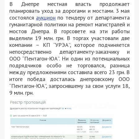
В Днепре местная власть продолжает
планировать уход за дорогами и мостами. 3 мая
состоялся
аукцион
по тендеру от департамента
гуманитарной политики на ремонт магистралей и
мостов Днепра. В горсовете на эти работы
выделили 19 млн. грн. В торгах участовали две
компании – КП “УРЭА”, которое подчиняется
непосредственно департаменту-заказчику и
ООО “Пентагон-ЮА”. Ни один из потенциальных
подрядчиков особо не торговался, разница
между предложениями составила всего 23 грн. В
итоге победа досталась днепровскому ООО
“Пентагон-ЮА”, запросившему за свои услуги 18,
9 млн. грн.