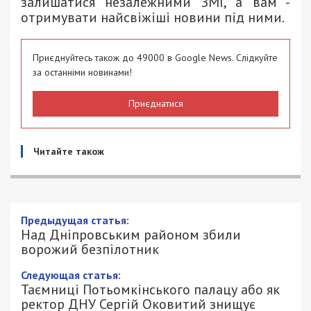
залишатися незалежними ЗМІ, а вам -
отримувати найсвіжіші новини під ними.
Приєднуйтесь також до 49000 в Google News. Слідкуйте
за останніми новинами!
Приєднатися
Читайте також
Над Дніпровським районом збили
ворожий безпілотник
6/03/2024 - 8:40
АННА БАУМАН - СПЕЦИАЛЬНО ДЛЯ
1083
49000.COM.UA