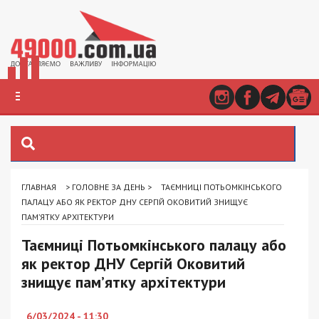
ГЛАВНАЯ
>
ГОЛОВНЕ ЗА ДЕНЬ
>
ТАЄМНИЦІ ПОТЬОМКІНСЬКОГО
ПАЛАЦУ АБО ЯК РЕКТОР ДНУ СЕРГІЙ ОКОВИТИЙ ЗНИЩУЄ
ПАМ’ЯТКУ АРХІТЕКТУРИ
Таємниці Потьомкінського палацу або
як ректор ДНУ Сергій Оковитий
знищує пам’ятку архітектури
6/03/2024 - 11:30