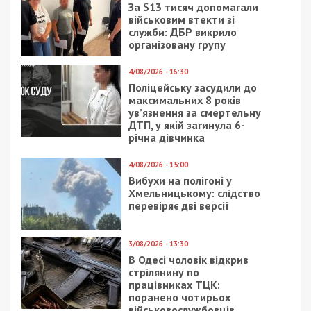
7/08/2026 - 13:30
Лікар з Дніпропетровщини організував схему
вивезення військовослужбовця з частини за 7 тисяч