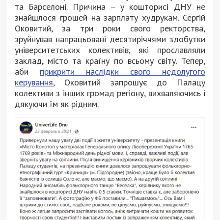
та Барселоні. Причина – у кошторисі ДНУ не
знайшлося грошей на зарплату худрукам. Сергій
Оковитий, за три роки свого ректорства,
зруйнував напрацьовані десятиріччями здобутки
університетських колективів, які прославляли
заклад, місто та країну по всьому світу. Тепер,
аби
прикрити наслідки свого недолугого
керування
, Оковитий запрошує до Палацу
колективи з інших громад регіону, вихваляючись і
дякуючи їм як рідним.