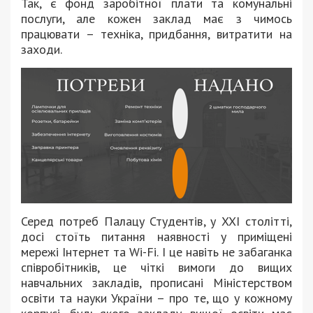
Так, є фонд заробітної плати та комунальні
послуги, але кожен заклад має з чимось
працювати – техніка, придбання, витратити на
заходи.
Серед потреб Палацу Студентів, у XXI столітті,
досі стоїть питання наявності у приміщені
мережі Інтернет та Wi-Fi. І це навіть не забаганка
співробітників, це чіткі вимоги до вищих
навчальних закладів, прописані Міністерством
освіти та науки України – про те, що у кожному