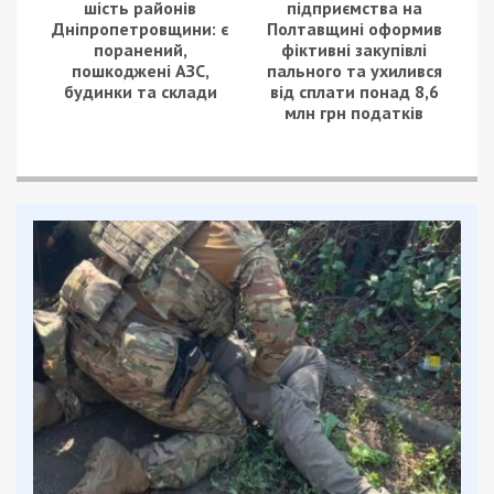
шість районів
підприємства на
Дніпропетровщини: є
Полтавщині оформив
поранений,
фіктивні закупівлі
пошкоджені АЗС,
пального та ухилився
будинки та склади
від сплати понад 8,6
млн грн податків