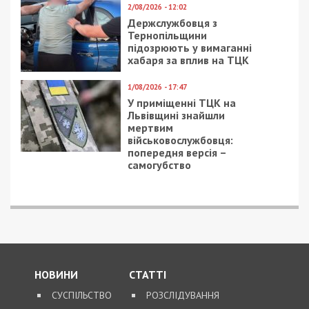
2/08/2026 - 12:02
Держслужбовця з
Тернопільщини
підозрюють у вимаганні
хабаря за вплив на ТЦК
1/08/2026 - 17:47
У приміщенні ТЦК на
Львівщині знайшли
мертвим
військовослужбовця:
попередня версія –
самогубство
НОВИНИ
СТАТТІ
СУСПІЛЬСТВО
РОЗСЛІДУВАННЯ