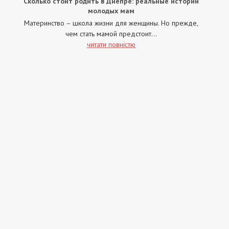
Сколько стоит родить в Днепре: реальные истории
молодых мам
Материнство – школа жизни для женщины. Но прежде,
чем стать мамой предстоит...
читати повністю