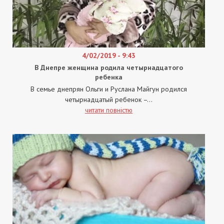
4/02/2019 - 9:43
В Днепре женщина родила четырнадцатого
ребенка
В семье днепрян Ольги и Руслана Майгун родился
четырнадцатый ребенок –...
читати повністю