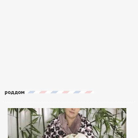
роддом