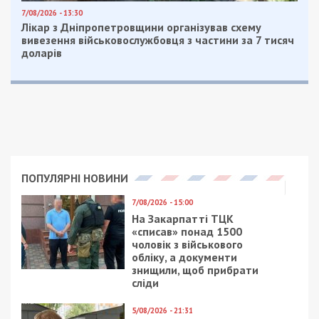
7/08/2026 - 13:30
Лікар з Дніпропетровщини організував схему
вивезення військовослужбовця з частини за 7 тисяч
доларів
ПОПУЛЯРНІ НОВИНИ
7/08/2026 - 15:00
На Закарпатті ТЦК
«списав» понад 1500
чоловік з військового
обліку, а документи
знищили, щоб прибрати
сліди
5/08/2026 - 21:31