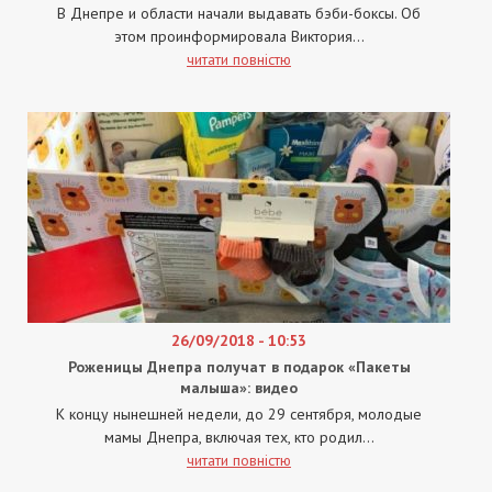
В Днепре и области начали выдавать бэби-боксы. Об
этом проинформировала Виктория...
читати повністю
26/09/2018 - 10:53
Роженицы Днепра получат в подарок «Пакеты
малыша»: видео
К концу нынешней недели, до 29 сентября, молодые
мамы Днепра, включая тех, кто родил...
читати повністю