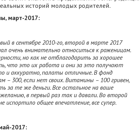
 реальных историй молодых родителей.
ы, март-2017:
вый в сентябре 2010-го, второй в марте 2017
онал очень внимательно относиться к роженицам.
арности, но как не отблагодарить за хорошее
ь, что это их работа и они за это получают
сто и аккуратно, палаты отличные. В фонд
м – 300, если нет своих. Витамины – 100 гривен,
ть за те же деньги. Все остальное на ваше
желанию, в первый раз так и давали. Во второй
не испортило общее впечатление, все супер.
май-2017: