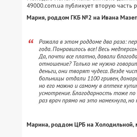
49000.com.ua публикует вторую часть
Мария, роддом ГКБ №2 на Ивана Мазеп
Рожала в этом роддоме два раза: пер
года. Понравилось все! Весь медперс
Да, почти все платно, давали благод
отношение? Только не нужно говорит
деньги, они творят чудеса. Везде чи
больницы отдали 1100 гривен, донора
но его можно и самому в аптеке купи
усмотрение. Благодарность тоже по 
раз врач прямо на это намекнула, но 
Марина, роддом ЦРБ на Холодильной, 