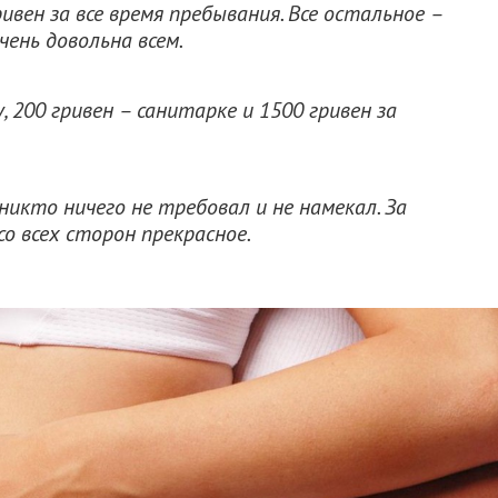
вен за все время пребывания. Все остальное –
ень довольна всем.
у, 200 гривен – санитарке и 1500 гривен за
никто ничего не требовал и не намекал. За
о всех сторон прекрасное.