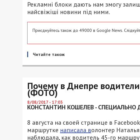
Рекламні блоки дають нам змогу залиш
найсвіжіші новини під ними.
Приєднуйтесь також до 49000 в Google News. Слідкуйт
Читайте також
Почему в Днепре водители
(ФОТО)
8/08/2017 - 17:03
КОНСТАНТИН КОШЕЛЕВ - СПЕЦИАЛЬНО Д
8 августа на своей странице в Faceboo
маршрутке
написала в
олонтер Наталья Х
наблюдала, как водитель 45-го маршру