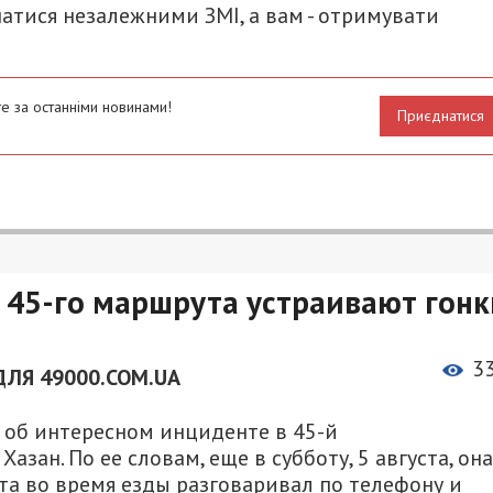
атися незалежними ЗМІ, а вам - отримувати
е за останніми новинами!
Приєднатися
 45-го маршрута устраивают гонк
3
ЛЯ 49000.COM.UA
k об интересном инциденте в 45-й
азан. По ее словам, еще в субботу, 5 августа, она
та во время езды разговаривал по телефону и