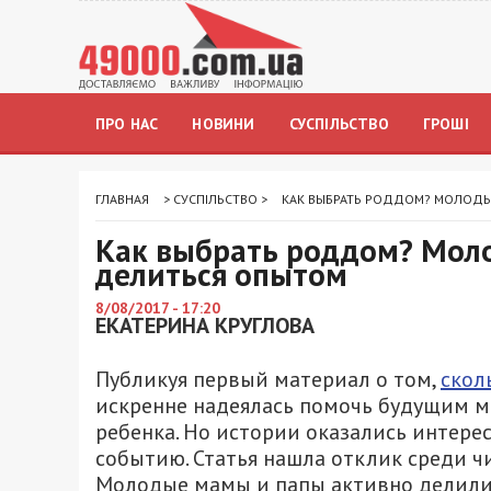
ПРО НАС
НОВИНИ
СУСПІЛЬСТВО
ГРОШІ
ГЛАВНАЯ
>
СУСПІЛЬСТВО
>
КАК ВЫБРАТЬ РОДДОМ? МОЛОДЫ
Как выбрать роддом? Мол
делиться опытом
8/08/2017 - 17:20
ЕКАТЕРИНА КРУГЛОВА
Публикуя первый материал о том,
скол
искренне надеялась помочь будущим м
ребенка. Но истории оказались интерес
событию. Статья нашла отклик среди ч
Молодые мамы и папы активно делили