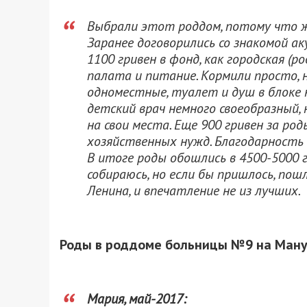
Выбрали этот роддом, потому что ж
Заранее договорились со знакомой 
1100 гривен в фонд, как городская (
палата и питание. Кормили просто, н
одноместные, туалет и душ в блоке 
детский врач немного своеобразный, н
на свои места. Еще 900 гривен за род
хозяйственных нужд. Благодарность 
В итоге роды обошлись в 4500-5000 г
собираюсь, но если бы пришлось, пош
Ленина, и впечатление не из лучших.
Роды в роддоме больницы №9 на Ману
Мария, май-2017: