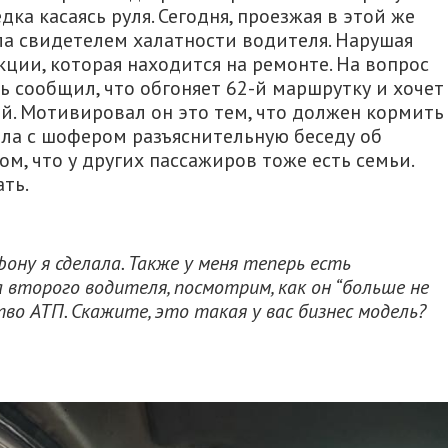
ка касаясь руля. Сегодня, проезжая в этой же
ла свидетелем халатности водителя. Нарушая
кции, которая находится на ремонте. На вопрос
ь сообщил, что обгоняет 62-й маршрутку и хочет
й. Мотивировал он это тем, что должен кормить
ела с шофером разъяснительную беседу об
ом, что у других пассажиров тоже есть семьи.
ть.
ну я сделала. Также у меня теперь есть
второго водителя, посмотрим, как он “больше не
во АТП. Скажите, это такая у вас бизнес модель?