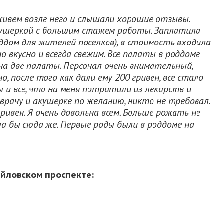
ивем возле него и слышали хорошие отзывы.
акушеркой с большим стажем работы. Заплатила
роддом для жителей поселков), в стоимость входила
о вкусно и всегда свежим. Все палаты в роддоме
на две палаты. Персонал очень внимательный,
о, после того как дали ему 200 гривен, все стало
ы и все, что на меня потратили из лекарств и
врачу и акушерке по желанию, никто не требовал.
ривен. Я очень довольна всем. Больше рожать не
ла бы сюда же. Первые роды были в роддоме на
йловском проспекте: