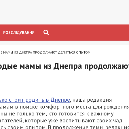
РОЗСЛІДУВАННЯ
Е МАМЫ ИЗ ДНЕПРА ПРОДОЛЖАЮТ ДЕЛИТЬСЯ ОПЫТОМ
одые мамы из Днепра продолжаю
ько стоит родить в Днепре
, наша редакция
амам в поиске комфортного места для рождени
ны не только тем, кто готовится к важному
итателей, которые уже воспитывают своих чад.
сь своим опытом. В продолжение темы редакци