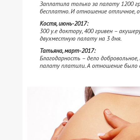
Заплатила только за палату 1200 гри
бесплатно. И отношение отличное, оч
Костя, июнь-2017:
300 у.е доктору, 400 гривен – акушер
двухместную палату на 3 дня.
Татьяна, март-2017:
Благодарность – дело добровольное, 
палату платили. А отношение было с