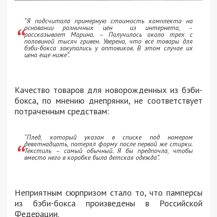
“Я подсчитала примерную стоимость комплекта на
основании розничных цен из интернета, –
рассказывает Марина. – Получилось около трех с
половиной тысяч гривен. Уверена, что все товары для
бэби-бокса закупались у оптовиков. В этом случае их
цена еще ниже”.
Качество товаров для новорожденных из бэби-
бокса, по мнению днепрянки, не соответствует
потраченным средствам:
“Плед, который указан в списке под номером
девятнадцать, потерял форму после первой же стирки.
Текстиль – самый обычный. Я бы предпочла, чтобы
вместо него в коробке была детская одежда”.
Неприятным сюрпризом стало то, что памперсы
из бэби-бокса произведены в Российской
Федерации.