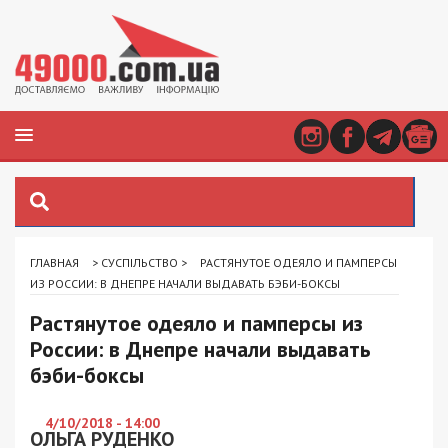
ГЛАВНАЯ
>
СУСПІЛЬСТВО
>
РАСТЯНУТОЕ ОДЕЯЛО И ПАМПЕРСЫ
ИЗ РОССИИ: В ДНЕПРЕ НАЧАЛИ ВЫДАВАТЬ БЭБИ-БОКСЫ
Растянутое одеяло и памперсы из
России: в Днепре начали выдавать
бэби-боксы
4/10/2018 - 14:00
ОЛЬГА РУДЕНКО