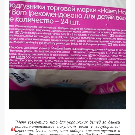
“Меня возмутило, что для украинских детей за деньги
налогоплательщиков покупают вещи у государства-
агрессора. Очень жаль, что наборы комплектуются в
Киеве, без использования системы ProZorro”, -сетует