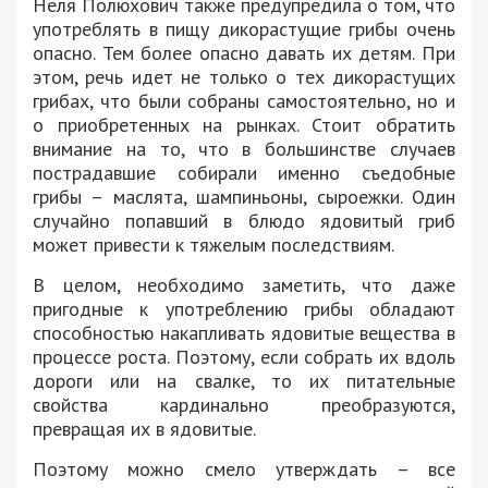
Неля Полюхович также предупредила о том, что
употреблять в пищу дикорастущие грибы очень
опасно. Тем более опасно давать их детям. При
этом, речь идет не только о тех дикорастущих
грибах, что были собраны самостоятельно, но и
о приобретенных на рынках. Стоит обратить
внимание на то, что в большинстве случаев
пострадавшие собирали именно съедобные
грибы – маслята, шампиньоны, сыроежки. Один
случайно попавший в блюдо ядовитый гриб
может привести к тяжелым последствиям.
В целом, необходимо заметить, что даже
пригодные к употреблению грибы обладают
способностью накапливать ядовитые вещества в
процессе роста. Поэтому, если собрать их вдоль
дороги или на свалке, то их питательные
свойства кардинально преобразуются,
превращая их в ядовитые.
Поэтому можно смело утверждать – все