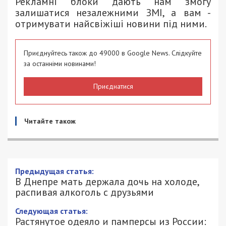
Рекламні блоки дають нам змогу
залишатися незалежними ЗМІ, а вам -
отримувати найсвіжіші новини під ними.
Приєднуйтесь також до 49000 в Google News. Слідкуйте
за останніми новинами!
Приєднатися
Читайте також
В Днепре мать держала дочь на
холоде, распивая алкоголь с друзьями
4/10/2018 - 13:20
АЛЕКСЕЙ ВАЛЕНКО - СПЕЦИАЛЬНО
3047