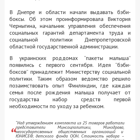
В Днепре и области начали выдавать бэби-
боксы. Об этом проинформировала Виктория
Черныгина, начальник управления обеспечения
социальных гарантий департамента труда и
социальной политики Днепропетровской
областной государственной администрации.
В украинских роддомах “пакеты малыша”
появились с первого сентября. Идея “бэби-
боксов” принадлежит Министерству социальной
политики. Таким образом ведомство решило
позаимствовать опыт Финляндии, где каждая
семья после рождения малыша получает от
государства набор средств первой
необходимости по уходу за ребенком.
“Над утверждением комплекта из 25 товаров работали
представители Минсоцполитики, Минздрава,
негосудартсвенных общественных организаций и
ЮНИСЕФ, детского фонда ООН. Стоимость набора –