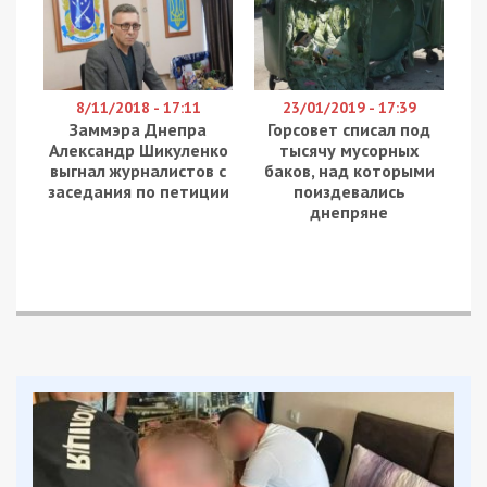
выполнение родительский обязанностей и
распитие алкоголя в общественном месте. Также
патрульные сообщили об инциденте в
ювенальную превенцию.