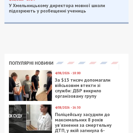
У Хмельницькому директора мовної школи
підозрюють у розбещенні учениць
ПОПУЛЯРНІ НОВИНИ
4/08/2026 - 18:00
За $13 тисяч допомагали
військовим втекти зі
служби: ДБР викрило
організовану групу
4/08/2026 - 16:30
Поліцейську засудили до
максимальних 8 років
ув’язнення за смертельну
ДТП, у якій загинула 6-