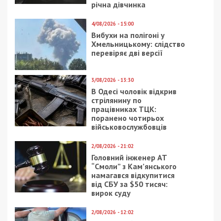
річна дівчинка
4/08/2026 - 15:00
Вибухи на полігоні у
Хмельницькому: слідство
перевіряє дві версії
3/08/2026 - 13:30
В Одесі чоловік відкрив
стрілянину по
працівниках ТЦК:
поранено чотирьох
військовослужбовців
2/08/2026 - 21:02
Головний інженер АТ
“Смоли” з Кам’янського
намагався відкупитися
від СБУ за $50 тисяч:
вирок суду
2/08/2026 - 12:02