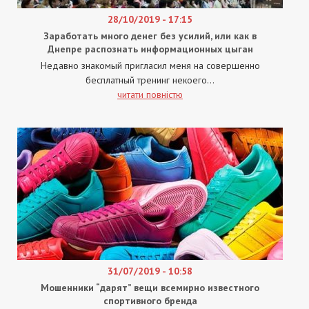
28/10/2019 - 17:15
Заработать много денег без усилий, или как в
Днепре распознать информационных цыган
Недавно знакомый пригласил меня на совершенно
бесплатный тренинг некоего...
читати повністю
31/07/2019 - 10:58
Мошенники “дарят” вещи всемирно известного
спортивного бренда