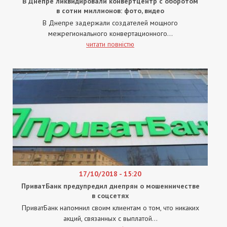
В Днепре ликвидировали конвертцентр с оборотом
в сотни миллионов: фото, видео
В Днепре задержали создателей мощного
межрегионального конвертационного...
читати повністю
17/10/2018 - 15:20
ПриватБанк предупредил днепрян о мошенничестве
в соцсетях
ПриватБанк напомнил своим клиентам о том, что никаких
акций, связанных с выплатой...