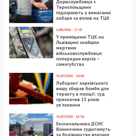
Держслужбовця з
Тернопільщини
підозрюють у вимаганні
хабаря за вплив на ТЦК
1/08/2026 - 17:47
У приміщенні ТЦК на
Львівщині знайшли
мертвим
військовослужбовця:
попередня версія –
самогубство
31/07/2026 - 20:00
Лаборант харківського
вишу збирав бомби для
теракту в поліції: суд
призначив 15 років
ув’язнення
31/07/2026 - 16:30
Ексначальника ДСНС
Вінниччини судитимуть
за будівництво власних