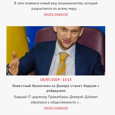
В сети появился новый вид мошенничества, который
разрастается по всему миру....
читати повністю
18/07/2019 - 13:15
Известный бизнесмен из Днепра станет борцом с
рейдерами
Бывший IT-директор Приватбанка Дмитрий Дубилет
обратился к общественности с...
читати повністю