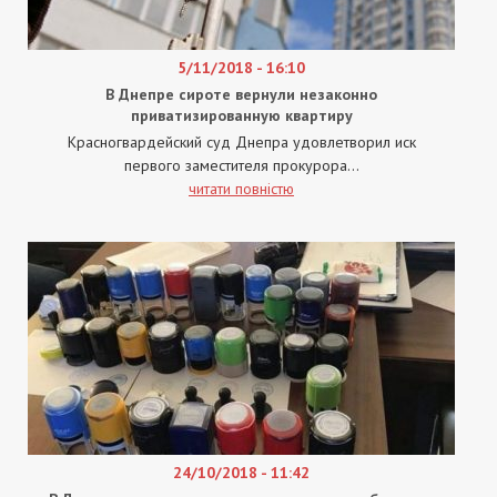
5/11/2018 - 16:10
В Днепре сироте вернули незаконно
приватизированную квартиру
Красногвардейский суд Днепра удовлетворил иск
первого заместителя прокурора...
читати повністю
24/10/2018 - 11:42