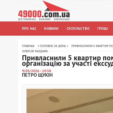
ПРО НАС
НОВИНИ
СУСПІЛЬСТВО
ГРОШІ
ГЛАВНАЯ
>
ГОЛОВНЕ ЗА ДЕНЬ
>
ПРИВЛАСНИЛИ 5 КВАРТИР ПО
ОЛЕКСІЯ ТАНДИРА
Привласнили 5 квартир пом
організацію за участі ексс
9/05/2026 - 10:30
ПЕТРО ЩУКІН