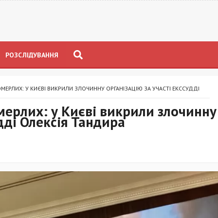
РОЗСЛІДУВАННЯ
МЕРЛИХ: У КИЄВІ ВИКРИЛИ ЗЛОЧИННУ ОРГАНІЗАЦІЮ ЗА УЧАСТІ ЕКССУДДІ
ерлих: у Києві викрили злочинну
удді Олексія Тандира