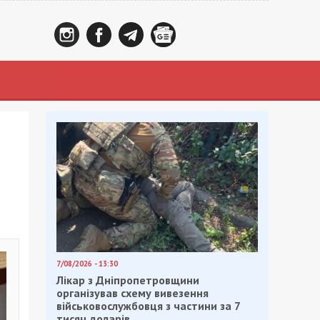
7/08/2026 - 13:30
Лікар з Дніпропетровщини
організував схему вивезення
військовослужбовця з частини за 7
тисяч доларів