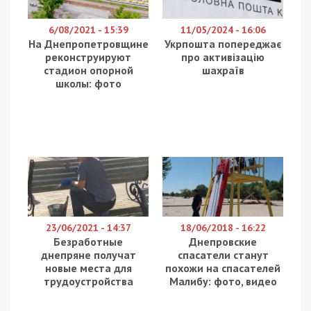
6/08/2021 - 15:39
11/05/2024 - 16:06
На Днепропетровщине
Укрпошта попереджає
реконструируют
про активізацію
стадион опорной
шахраїв
школы: фото
23/06/2021 - 14:37
18/06/2018 - 16:22
Безработные
Днепровские
днепряне получат
спасатели станут
новые места для
похожи на спасателей
трудоустройства
Малибу: фото, видео