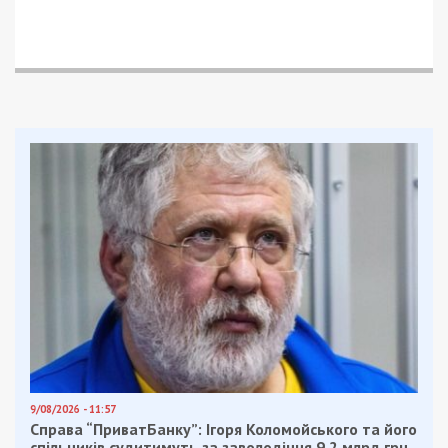
9/08/2026 - 11:57
Справа “ПриватБанку”: Ігоря Коломойського та його
спільників судитимуть за заволодіння 9,2 млрд грн