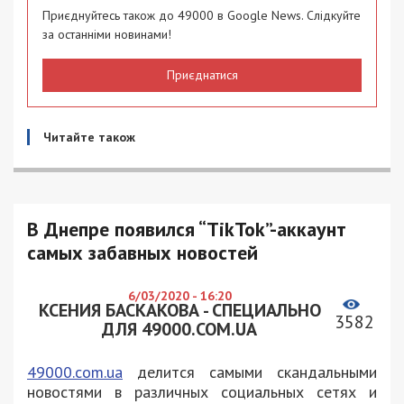
Приєднуйтесь також до 49000 в Google News. Слідкуйте
за останніми новинами!
Приєднатися
Читайте також
В Днепре появился “TikTok”-аккаунт
самых забавных новостей
6/03/2020 - 16:20
КСЕНИЯ БАСКАКОВА - СПЕЦИАЛЬНО
3582
ДЛЯ 49000.COM.UA
49000.com.ua
делится самыми скандальными
новостями в различных социальных сетях и