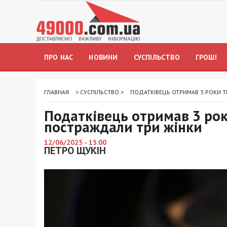
ПРО НАС
НОВИНИ
СУСПІЛЬСТВО
ГРОШІ
ГЛАВНАЯ
>
СУСПІЛЬСТВО
>
ПОДАТКІВЕЦЬ ОТРИМАВ 3 РОКИ Т
Податківець отримав 3 рок
постраждали три жінки
12/06/2025 - 15:00
ПЕТРО ЩУКІН