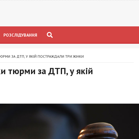
РОЗСЛІДУВАННЯ
ЮРМИ ЗА ДТП, У ЯКІЙ ПОСТРАЖДАЛИ ТРИ ЖІНКИ
и тюрми за ДТП, у якій