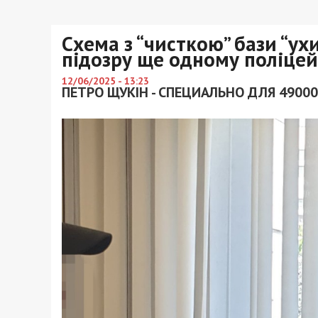
Схема з “чисткою” бази “ух
підозру ще одному поліцей
12/06/2025 - 13:23
ПЕТРО ЩУКІН - СПЕЦИАЛЬНО ДЛЯ 49000