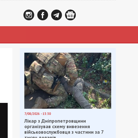
7/08/2026 - 13:30
Лікар з Дніпропетровщини
організував схему вивезення
військовослужбовця з частини за 7
тисяч доларів