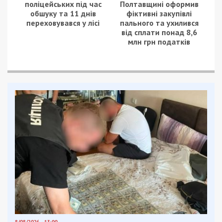
поліцейських під час
Полтавщині оформив
обшуку та 11 днів
фіктивні закупівлі
переховувався у лісі
пального та ухилився
від сплати понад 8,6
млн грн податків