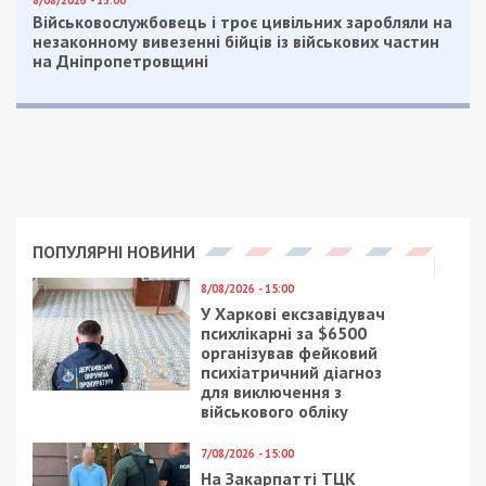
8/08/2026 - 13:00
Військовослужбовець і троє цивільних заробляли на
незаконному вивезенні бійців із військових частин
на Дніпропетровщині
ПОПУЛЯРНІ НОВИНИ
8/08/2026 - 15:00
У Харкові ексзавідувач
психлікарні за $6500
організував фейковий
психіатричний діагноз
для виключення з
військового обліку
7/08/2026 - 15:00
На Закарпатті ТЦК