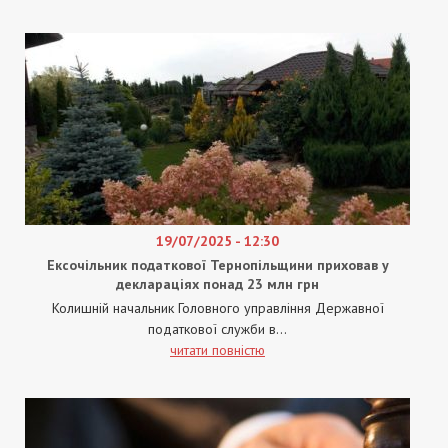
19/07/2025 - 12:30
Ексочільник податкової Тернопільщини приховав у
деклараціях понад 23 млн грн
Колишній начальник Головного управління Державної
податкової служби в...
читати повністю