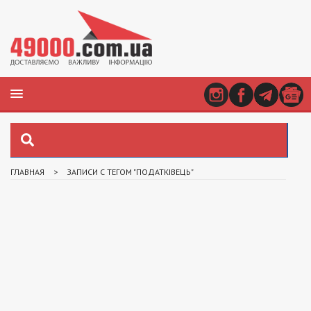
ГЛАВНАЯ
>
ЗАПИСИ С ТЕГОМ "ПОДАТКІВЕЦЬ"