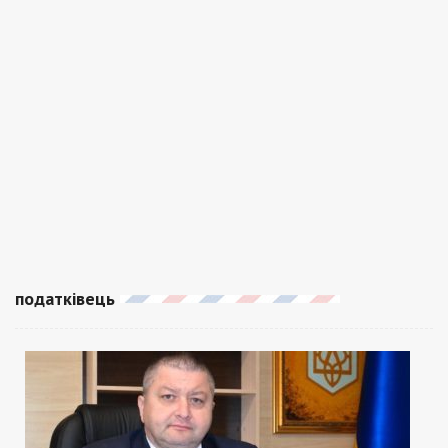
податківець