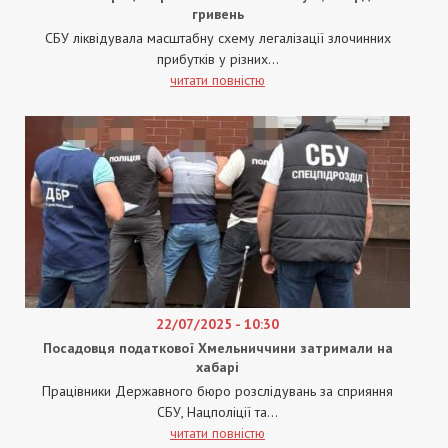
гривень
СБУ ліквідувала масштабну схему легалізації злочинних
прибутків у різних...
читати повністю
22/07/2025 - 10:30
Посадовця податкової Хмельниччини затримали на
хабарі
Працівники Державного бюро розслідувань за сприяння
СБУ, Нацполіції та...
читати повністю