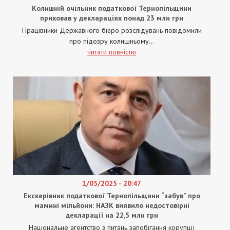
Колишній очільник податкової Тернопільщини
приховав у деклараціях понад 23 млн грн
Працівники Державного бюро розслідувань повідомили
про підозру колишньому...
читати повністю
1/05/2025 - 20:47
Екскерівник податкової Тернопільщини “забув” про
мамині мільйони: НАЗК виявило недостовірні
декларації на 22,5 млн грн
Національне агентство з питань запобігання корупції