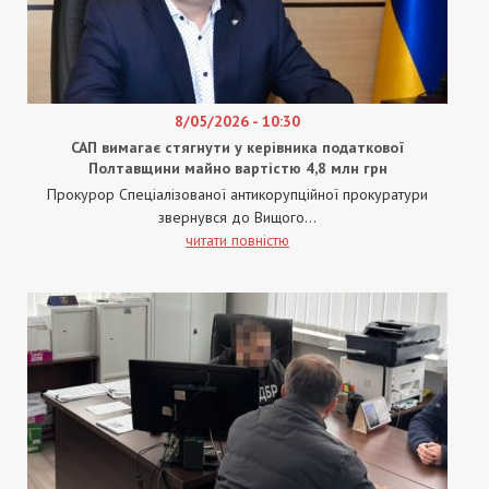
8/05/2026 - 10:30
САП вимагає стягнути у керівника податкової
Полтавщини майно вартістю 4,8 млн грн
Прокурор Спеціалізованої антикорупційної прокуратури
звернувся до Вищого...
читати повністю