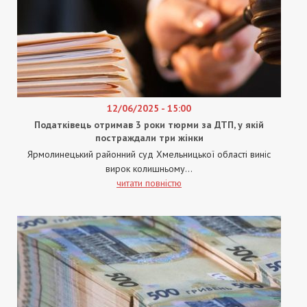
12/06/2025 - 15:00
Податківець отримав 3 роки тюрми за ДТП, у якій
постраждали три жінки
Ярмолинецький районний суд Хмельницької області виніс
вирок колишньому...
читати повністю