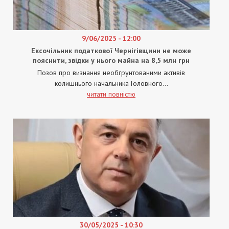
9/06/2025 - 12:00
Ексочільник податкової Чернігівщини не може
пояснити, звідки у нього майна на 8,5 млн грн
Позов про визнання необґрунтованими активів
колишнього начальника Головного...
читати повністю
30/05/2025 - 10:30