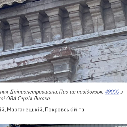
онах Дніпропетровщини. Про це повідомляє
49000
з
ї ОВА Сергія Лисака.
ій, Марганецькій, Покровській та