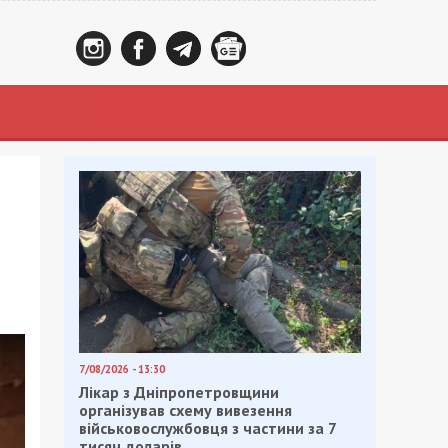
7/08/2026 - 13:30
Лікар з Дніпропетровщини
організував схему вивезення
військовослужбовця з частини за 7
тисяч доларів