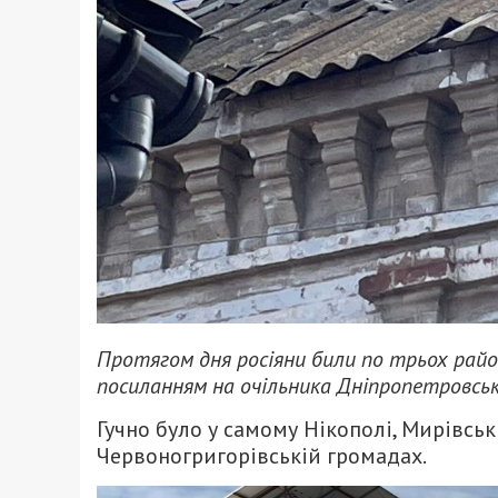
Протягом дня росіяни били по трьох рай
посиланням на очільника Дніпропетровсько
Гучно було у самому Нікополі, Мирівськ
Червоногригорівській громадах.