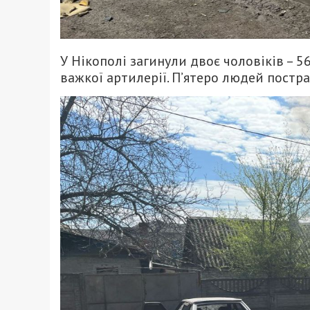
У Нікополі загинули двоє чоловіків – 56
важкої артилерії. П’ятеро людей постра