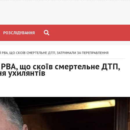
РОЗСЛІДУВАННЯ
 РВА, ЩО СКОЇВ СМЕРТЕЛЬНЕ ДТП, ЗАТРИМАЛИ ЗА ПЕРЕПРАВЛЕННЯ
 РВА, що скоїв смертельне ДТП,
я ухилянтів