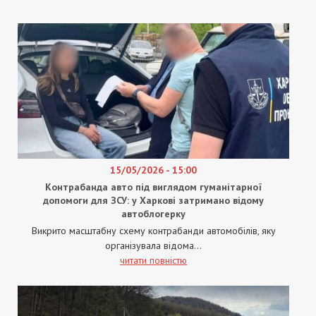
15/05/2026 - 15:00
Контрабанда авто під виглядом гуманітарної
допомоги для ЗСУ: у Харкові затримано відому
автоблогерку
Викрито масштабну схему контрабанди автомобілів, яку
організувала відома...
читати повністю