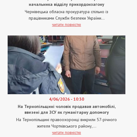
начальника відділу прикордонзагону
Чернівецька обласна прокуратура спільно із
працівниками Служби безпеки України...
читати повністю
4/06/2026 - 10:30
На Тернопільщині чоловік продавав автомобілі,
ввезені для ЗСУ як гуманітарну допомогу
На Тернопільщині правоохоронці викрили 57-річного
жителя Чортківського району,...
читати повністю