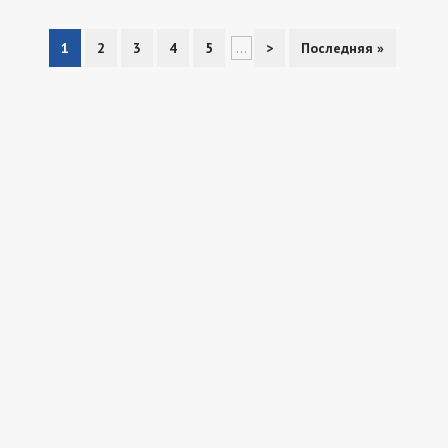
1
2
3
4
5
...
>
Последняя »