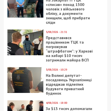
На Закарпатті ТЦК
«списав» понад 1500
чоловік з військового
обліку, а документи
знищили, щоб прибрати
сліди
5/08/2026 - 21:31
Представився
працівником ТЦК та
погрожував
“штрафбатом”: у Харкові
на хабарі $10 тисяч
затримали майора ВСП
5/08/2026 - 10:29
На Волині депутат-
посадовець Укрзалізниці
відряджав підлеглих
будувати приватний
будинок
4/08/2026 - 18:00
За $13 тисяч допомагали