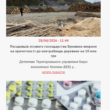
28/04/2026 - 11:44
Посадовців лісового господарства Буковини викрили
на причетності до контрабанди деревини на 10 млн
грн
Детективи Територіального управління Бюро
економічної безпеки (БЕБ) у...
читати повністю