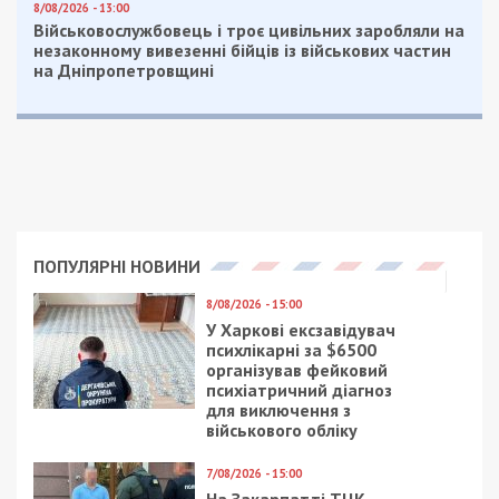
8/08/2026 - 13:00
Військовослужбовець і троє цивільних заробляли на
незаконному вивезенні бійців із військових частин
на Дніпропетровщині
ПОПУЛЯРНІ НОВИНИ
8/08/2026 - 15:00
У Харкові ексзавідувач
психлікарні за $6500
організував фейковий
психіатричний діагноз
для виключення з
військового обліку
7/08/2026 - 15:00