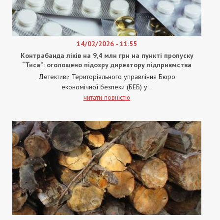
14/02/2026 - 11:55
Контрабанда ліків на 9,4 млн грн на пункті пропуску
“Тиса”: оголошено підозру директору підприємства
Детективи Територіального управління Бюро
економічної безпеки (БЕБ) у...
читати повністю