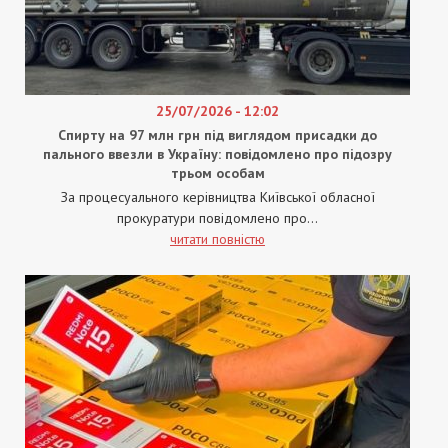
25/07/2026 - 12:02
Спирту на 97 млн грн під виглядом присадки до
пального ввезли в Україну: повідомлено про підозру
трьом особам
За процесуального керівництва Київської обласної
прокуратури повідомлено про...
читати повністю