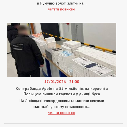
в Румунію золоті злитки на...
читати повністю
17/01/2026 - 21:00
Контрабанда Apple на 35 мільйонів: на кордоні з
Польщею виявили гаджети у днищі буса
На Львівщині прикордонники та митники викрили
масштабну схему незаконного...
читати повністю