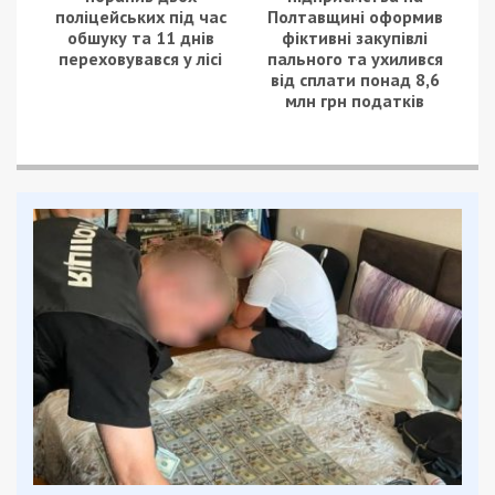
поліцейських під час
Полтавщині оформив
обшуку та 11 днів
фіктивні закупівлі
переховувався у лісі
пального та ухилився
від сплати понад 8,6
млн грн податків