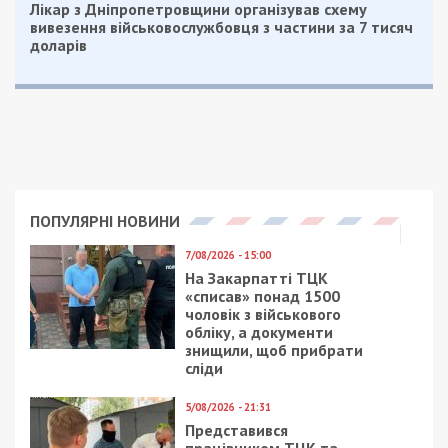
Лікар з Дніпропетровщини організував схему
вивезення військовослужбовця з частини за 7 тисяч
доларів
ПОПУЛЯРНІ НОВИНИ
7/08/2026 - 15:00
На Закарпатті ТЦК
«списав» понад 1500
чоловік з військового
обліку, а документи
знищили, щоб прибрати
сліди
5/08/2026 - 21:31
Представився
працівником ТЦК та