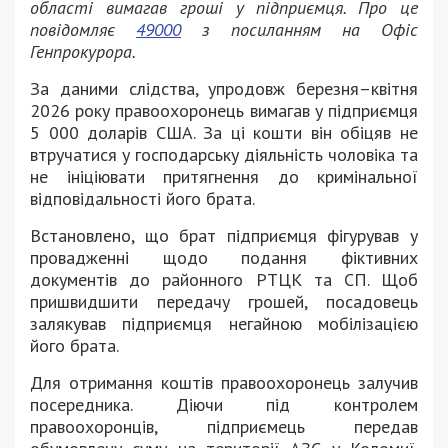
області вимагав гроші у підприємця. Про це
повідомляє
49000
з посиланням на Офіс
Генпрокурора.
За даними слідства, упродовж березня–квітня
2026 року правоохоронець вимагав у підприємця
5 000 доларів США. За ці кошти він обіцяв не
втручатися у господарську діяльність чоловіка та
не ініціювати притягнення до кримінальної
відповідальності його брата.
Встановлено, що брат підприємця фігурував у
провадженні щодо подання фіктивних
документів до районного РТЦК та СП. Щоб
пришвидшити передачу грошей, посадовець
залякував підприємця негайною мобілізацією
його брата.
Для отримання коштів правоохоронець залучив
посередника. Діючи під контролем
правоохоронців, підприємець передав