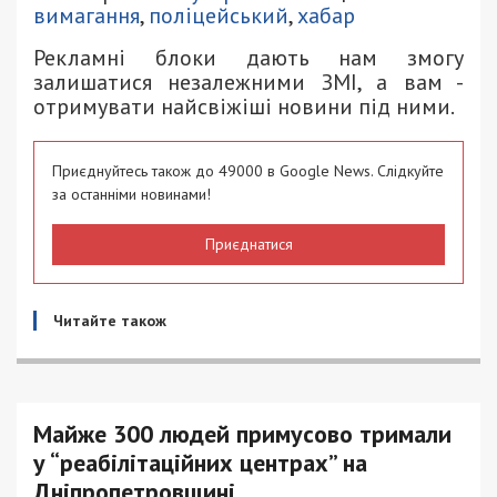
вимагання
,
поліцейський
,
хабар
Рекламні блоки дають нам змогу
залишатися незалежними ЗМІ, а вам -
отримувати найсвіжіші новини під ними.
Приєднуйтесь також до 49000 в Google News. Слідкуйте
за останніми новинами!
Приєднатися
Читайте також
Майже 300 людей примусово тримали
у “реабілітаційних центрах” на
Дніпропетровщині