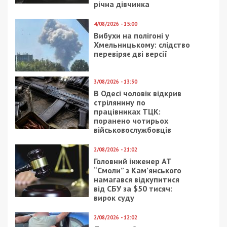
річна дівчинка
4/08/2026 - 15:00
Вибухи на полігоні у
Хмельницькому: слідство
перевіряє дві версії
3/08/2026 - 13:30
В Одесі чоловік відкрив
стрілянину по
працівниках ТЦК:
поранено чотирьох
військовослужбовців
2/08/2026 - 21:02
Головний інженер АТ
“Смоли” з Кам’янського
намагався відкупитися
від СБУ за $50 тисяч:
вирок суду
2/08/2026 - 12:02