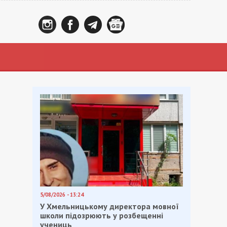
5/08/2026 - 13:24
У Хмельницькому директора мовної
школи підозрюють у розбещенні
учениць