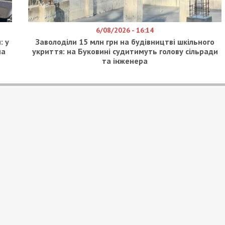
6/08/2026 - 16:14
: у
Заволоділи 15 млн грн на будівництві шкільного
на
укриття: на Буковині судитимуть голову сільради
та інженера