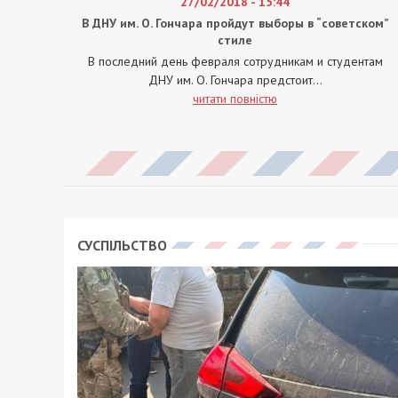
27/02/2018 - 15:44
В ДНУ им. О. Гончара пройдут выборы в “советском”
стиле
В последний день февраля сотрудникам и студентам
ДНУ им. О. Гончара предстоит...
читати повністю
СУСПІЛЬСТВО