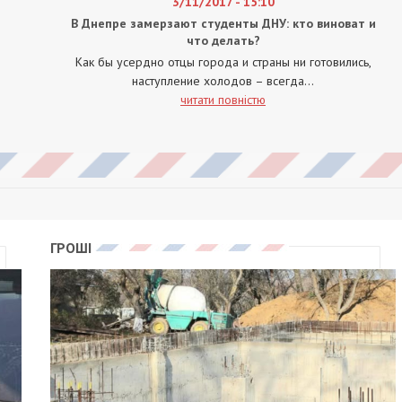
3/11/2017 - 15:10
В Днепре замерзают студенты ДНУ: кто виноват и
что делать?
Как бы усердно отцы города и страны ни готовились,
наступление холодов – всегда...
читати повністю
ГРОШІ