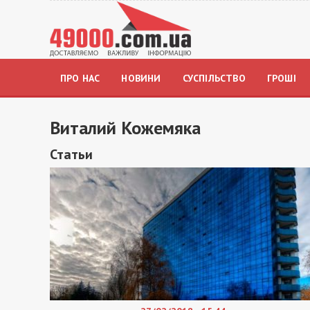
ПРО НАС
НОВИНИ
СУСПІЛЬСТВО
ГРОШІ
Виталий Кожемяка
Статьи