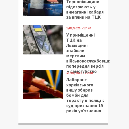
Тернопільщини
підозрюють у
вимаганні хабаря
за вплив на ТЦК
1/08/2026 - 17:47
У приміщенні
ТЦК на
Львівщині
знайшли
мертвим
військовослужбовця:
попередня версія
– самогубство
31/07/2026 - 20:00
Лаборант
харківського
вишу збирав
бомби для
теракту в поліції:
суд призначив 15
років ув’язнення