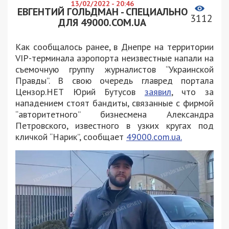
13/02/2022 - 20:46
ЕВГЕНТИЙ ГОЛЬДМАН - СПЕЦИАЛЬНО
3112
ДЛЯ 49000.COM.UA
Как сообщалось ранее, в Днепре на территории
VIP-терминала аэропорта неизвестные напали на
съемочную группу журналистов “Украинской
Правды”. В свою очередь главред портала
Цензор.НЕТ Юрий Бутусов
заявил
, что за
нападением стоят бандиты, связанные с фирмой
“авторитетного” бизнесмена Александра
Петровского, известного в узких кругах под
кличкой “Нарик”, сообщает
49000.com.ua.