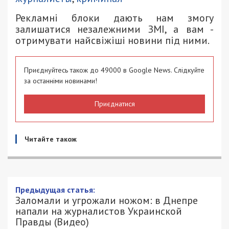
Рекламні блоки дають нам змогу
залишатися незалежними ЗМІ, а вам -
отримувати найсвіжіші новини під ними.
Приєднуйтесь також до 49000 в Google News. Слідкуйте
за останніми новинами!
Приєднатися
Читайте також
Заломали и угрожали ножом: в Днепре
напали на журналистов Украинской
Правды (Видео)