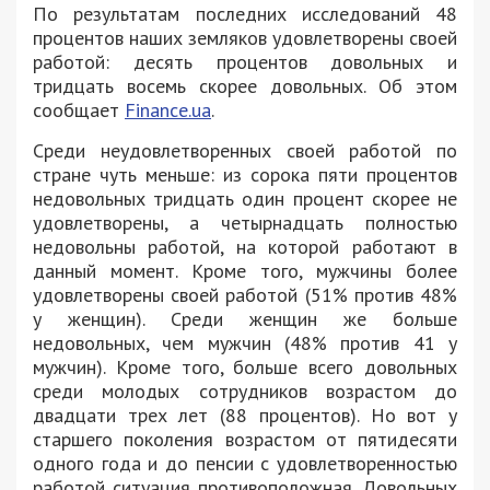
По результатам последних исследований 48
процентов наших земляков удовлетворены своей
работой: десять процентов довольных и
тридцать восемь скорее довольных. Об этом
сообщает
Finance.ua
.
Среди неудовлетворенных своей работой по
стране чуть меньше: из сорока пяти процентов
недовольных тридцать один процент скорее не
удовлетворены, а четырнадцать полностью
недовольны работой, на которой работают в
данный момент. Кроме того, мужчины более
удовлетворены своей работой (51% против 48%
у женщин). Среди женщин же больше
недовольных, чем мужчин (48% против 41 у
мужчин). Кроме того, больше всего довольных
среди молодых сотрудников возрастом до
двадцати трех лет (88 процентов). Но вот у
старшего поколения возрастом от пятидесяти
одного года и до пенсии с удовлетворенностью
работой ситуация противоположная. Довольных