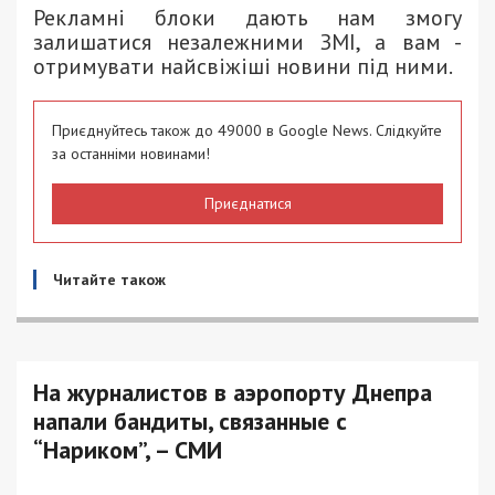
Рекламні блоки дають нам змогу
залишатися незалежними ЗМІ, а вам -
отримувати найсвіжіші новини під ними.
Приєднуйтесь також до 49000 в Google News. Слідкуйте
за останніми новинами!
Приєднатися
Читайте також
На журналистов в аэропорту Днепра
напали бандиты, связанные с
“Нариком”, – СМИ