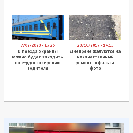
чтобы удалить видео”, – рассказал журналист.
В то же время второй мужчина принялся
заламывать руки водителю съемочной группы.
Что примечательно, присутствовавшие на месте
правоохранители никак не препятствовали
действиям молодчиков.
По материалам:
DniproTV