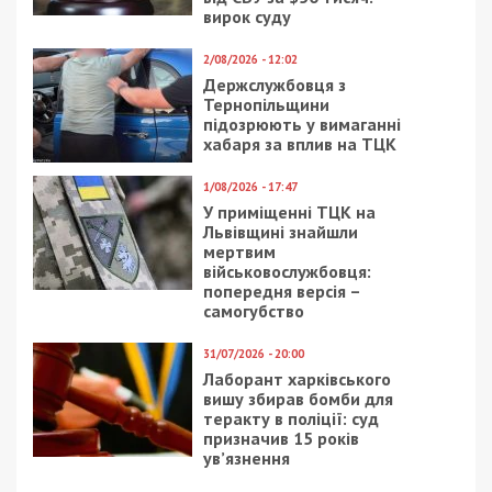
5/08/2026 - 13:24
У Хмельницькому директора мовної школи
підозрюють у розбещенні учениць