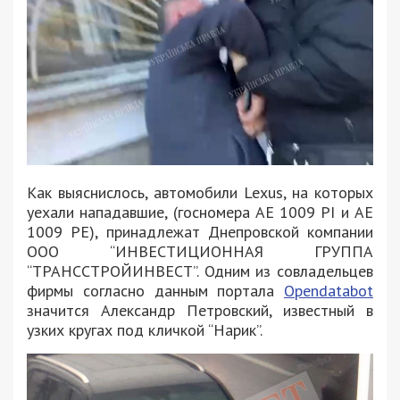
Как выяснислось, автомобили Lexus, на которых
уехали нападавшие, (госномера AE 1009 PI и AE
1009 PЕ), принадлежат Днепровской компании
ООО “ИНВЕСТИЦИОННАЯ ГРУППА
“ТРАНССТРОЙИНВЕСТ”. Одним из совладельцев
фирмы согласно данным портала
Opendatabot
значится Александр Петровский, известный в
узких кругах под кличкой “Нарик”.