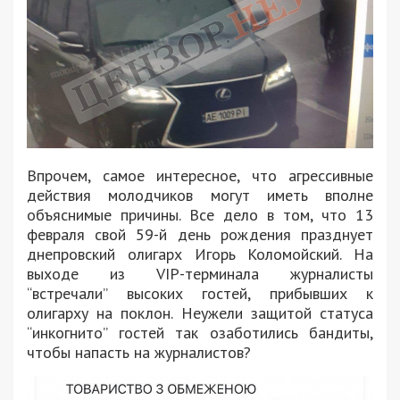
Впрочем, самое интересное, что агрессивные
действия молодчиков могут иметь вполне
объяснимые причины. Все дело в том, что 13
февраля свой 59-й день рождения празднует
днепровский олигарх Игорь Коломойский. На
выходе из VIP-терминала журналисты
“встречали” высоких гостей, прибывших к
олигарху на поклон. Неужели защитой статуса
“инкогнито” гостей так озаботились бандиты,
чтобы напасть на журналистов?