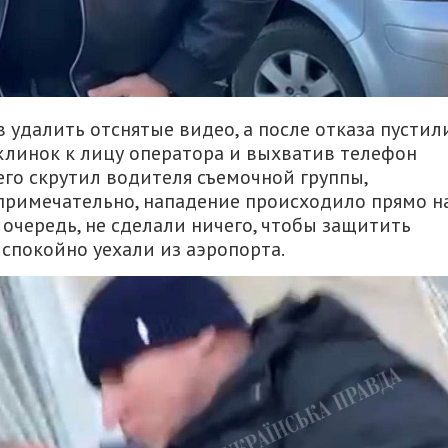
удалить отснятые видео, а после отказа пустил
клинок к лицу оператора и выхватив телефон
го скрутил водителя съемочной группы,
 примечательно, нападение происходило прямо н
 очередь, не сделали ничего, чтобы защитить
 спокойно уехали из аэропорта.