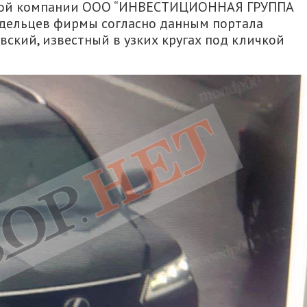
вской компании ООО “ИНВЕСТИЦИОННАЯ ГРУППА
дельцев фирмы согласно данным портала
вский, известный в узких кругах под кличкой