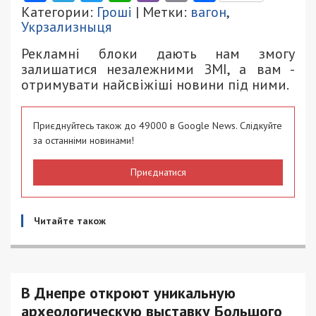
Категории:
Гроші
| Метки:
вагон
,
Укрзализныця
Рекламні блоки дають нам змогу
залишатися незалежними ЗМІ, а вам -
отримувати найсвіжіші новини під ними.
Приєднуйтесь також до 49000 в Google News. Слідкуйте
за останніми новинами!
Приєднатися
Читайте також
В Днепре откроют уникальную
археологическую выставку Большого