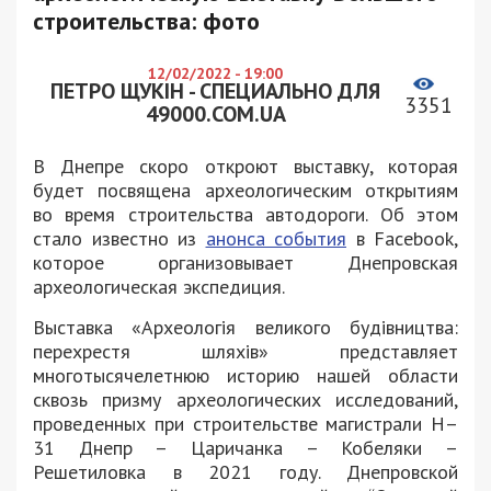
строительства: фото
12/02/2022 - 19:00
ПЕТРО ЩУКІН - СПЕЦИАЛЬНО ДЛЯ
3351
49000.COM.UA
В Днепре скоро откроют выставку, которая
будет посвящена археологическим открытиям
во время строительства автодороги. Об этом
стало известно из
анонса события
в Facebook,
которое организовывает Днепровская
археологическая экспедиция.
Выставка «Археологія великого будівництва:
перехрестя шляхів» представляет
многотысячелетнюю историю нашей области
сквозь призму археологических исследований,
проведенных при строительстве магистрали Н–
31 Днепр – Царичанка – Кобеляки –
Решетиловка в 2021 году. Днепровской