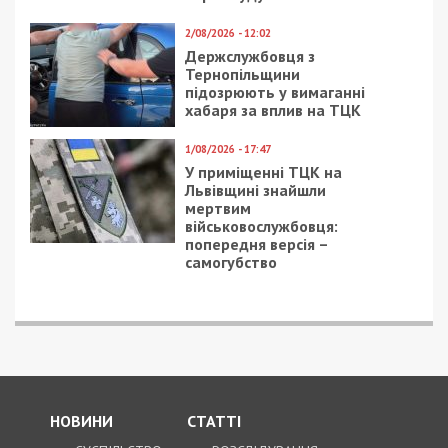
7/08/2026 - 13:30
Лікар з Дніпропетровщини організував схему