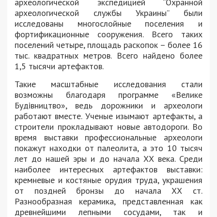
археологической экспедицией “Охранной
археологической службы Украины” были
исследованы многослойные поселения и
фортификационные сооружения. Всего таких
поселений четыре, площадь раскопок – более 16
тыс. квадратных метров. Всего найдено более
1,5 тысячи артефактов.
Такие масштабные исследования стали
возможны благодаря программе «Велике
Будівництво», ведь дорожники и археологи
работают вместе. Ученые изымают артефакты, а
строители прокладывают новые автодороги. Во
время выставки профессиональные археологи
покажут находки от палеолита, а это 10 тысяч
лет до нашей эры и до начала ХХ века. Среди
наиболее интересных артефактов выставки:
кремневые и костяные орудия труда, украшения
от поздней бронзы до начала ХХ ст.
Разнообразная керамика, представленная ​​как
древнейшими лепными сосудами, так и