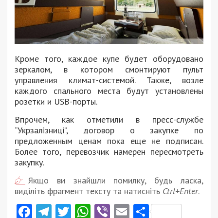
Кроме того, каждое купе будет оборудовано
зеркалом, в котором смонтируют пульт
управления климат-системой. Также, возле
каждого спального места будут установлены
розетки и USB-порты.
Впрочем, как отметили в пресс-службе
“Укрзалізниці”, договор о закупке по
предложенным ценам пока еще не подписан.
Более того, перевозчик намерен пересмотреть
закупку.
Якщо ви знайшли помилку, будь ласка,
виділіть фрагмент тексту та натисніть
Ctrl+Enter
.
Facebook
Telegram
Twitter
WhatsApp
Viber
Email
Поділити