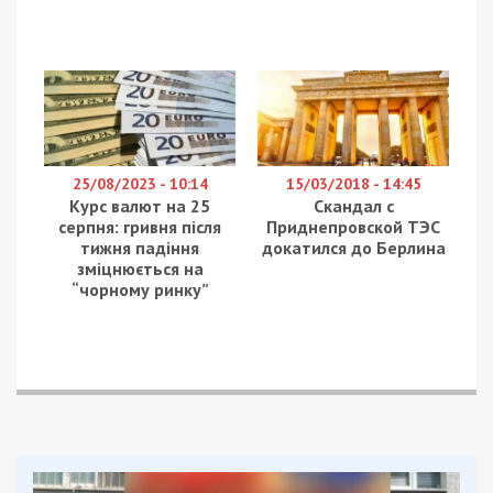
25/08/2023 - 10:14
15/03/2018 - 14:45
Курс валют на 25
Скандал с
серпня: гривня після
Приднепровской ТЭС
тижня падіння
докатился до Берлина
зміцнюється на
“чорному ринку”