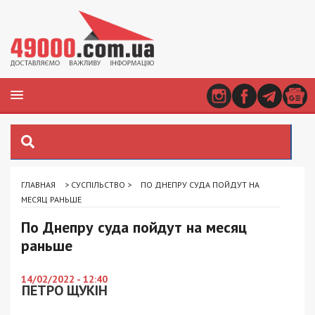
ГЛАВНАЯ
>
СУСПІЛЬСТВО
>
ПО ДНЕПРУ СУДА ПОЙДУТ НА
МЕСЯЦ РАНЬШЕ
По Днепру суда пойдут на месяц
раньше
14/02/2022 - 12:40
ПЕТРО ЩУКІН