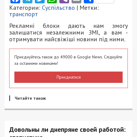
Категории:
Суспільство
| Метки:
транспорт
Рекламні блоки дають нам змогу
залишатися незалежними ЗМІ, а вам -
отримувати найсвіжіші новини під ними.
Приєднуйтесь також до 49000 в Google News. Слідкуйте
за останніми новинами!
Приєднатися
Читайте також
Довольны ли днепряне своей работой: