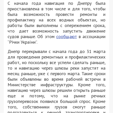
С начала года навигация по Днепру была
приостановлена в том числе и для того, чтобы
была возможность провести ремонты и
профилактику на всех водных объектах, но
работы были выполнены с опережением срока,
что дает возможность запустить движение
судов раньше. Об этом
сообщают
в ассоциации
“Річки України”.
Днепр перекрывали с начала года до 31 марта
для проведения ремонтных и профилактических
работ, но поскольку все успели сделать раньше,
то и навигацию через шлюзы реки запустят на
месяц раньше, уже с первого марта. Такие сроки
были объявлены во время рабочей встречи в
Министерстве инфраструктуры. Кроме того,
навигацию через шлюзы решили открыть раньше
еще и потому, что на рынке речных
грузоперевозок появился большой спрос. Кроме
того, собственники грузов смогут раньше
подготовиться к речной транспортировке и