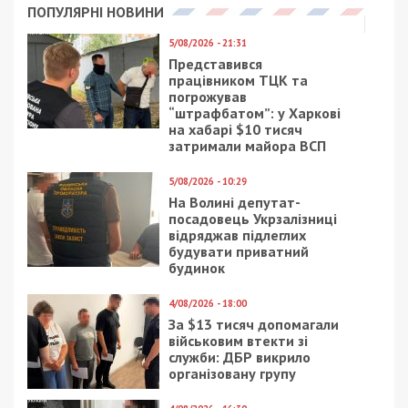
ПОПУЛЯРНІ НОВИНИ
5/08/2026 - 21:31
Представився
працівником ТЦК та
погрожував
“штрафбатом”: у Харкові
на хабарі $10 тисяч
затримали майора ВСП
5/08/2026 - 10:29
На Волині депутат-
посадовець Укрзалізниці
відряджав підлеглих
будувати приватний
будинок
4/08/2026 - 18:00
За $13 тисяч допомагали
військовим втекти зі
служби: ДБР викрило
організовану групу