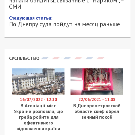
напали бандиты, связанные с “Нариком”, –
СМИ
Следующая статья:
По Днепру суда пойдут на месяц раньше
СУСПІЛЬСТВО
16/07/2022 - 12:30
22/06/2021 - 11:08
В Асоціації міст
В Днепропетровской
України розповіли, що
области скиф обрел
треба робити для
вечный покой
ефективного
відновлення країни