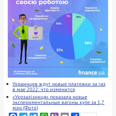
Украинцев ждут новые платежки за газ
в мае 2022: что изменится
«Укрзалізниця» показала новые
экспериментальные вагоны купе за 1,7
млн (Фото)