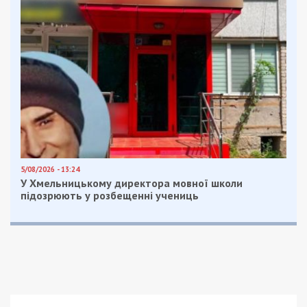
5/08/2026 - 13:24
У Хмельницькому директора мовної школи
підозрюють у розбещенні учениць