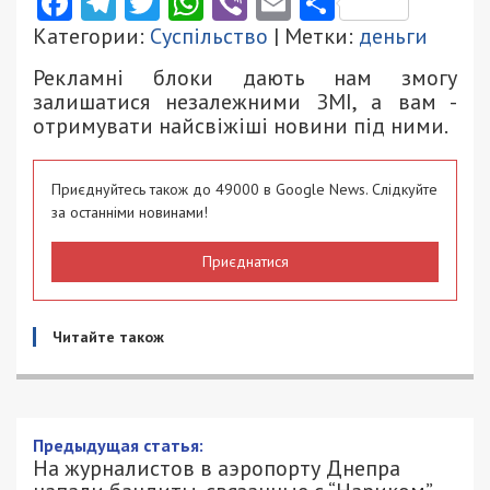
Facebook
Telegram
Twitter
WhatsApp
Viber
Email
Поділити
Категории:
Суспільство
| Метки:
деньги
Рекламні блоки дають нам змогу
залишатися незалежними ЗМІ, а вам -
отримувати найсвіжіші новини під ними.
Приєднуйтесь також до 49000 в Google News. Слідкуйте
за останніми новинами!
Приєднатися
Читайте також
Предыдущая статья:
На журналистов в аэропорту Днепра