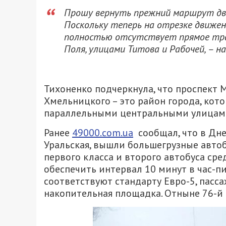
Прошу вернуть прежний маршрут дв
Поскольку теперь на отрезке движе
полностью отсутствует прямое тра
Поля, улицами Титова и Рабочей, – 
Тихоненко подчеркнула, что проспект 
Хмельницкого – это район города, кот
параллельными центральными улицам
Ранее
49000.com.ua
сообщал, что в Дн
Уральская, вышли большегрузные автоб
первого класса и второго автобуса ср
обеспечить интервал 10 минут в час-пи
соответствуют стандарту Евро-5, пасса
накопительная площадка. Отныне 76-й 