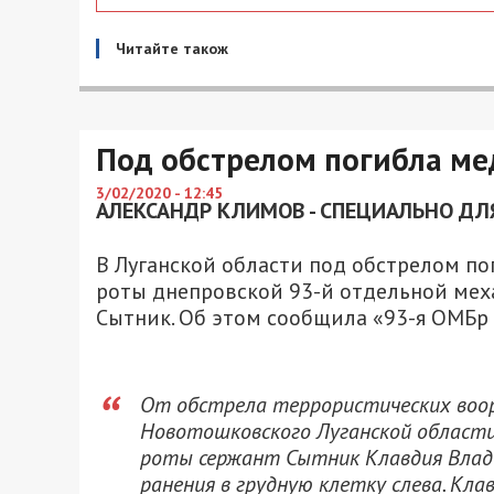
Читайте також
Под обстрелом погибла ме
3/02/2020 - 12:45
АЛЕКСАНДР КЛИМОВ - СПЕЦИАЛЬНО ДЛЯ
В Луганской области под обстрелом п
роты днепровской 93-й отдельной мех
Сытник. Об этом сообщила «93-я ОМБр
От обстрела террористических воо
Новотошковского Луганской области
роты сержант Сытник Клавдия Влади
ранения в грудную клетку слева. Кла