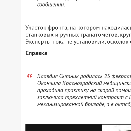
сообщении.
Участок фронта, на котором находилас
станковых и ручных гранатометов, кру
Эксперты пока не установили, осколок 
Справка
Клавдия Сытник родилась 25 февраля
Окончила Красноградский медицински
проходила практику на скорой помощи
заключила трехлетний контракт с В
механизированной бригаде, а в октяб