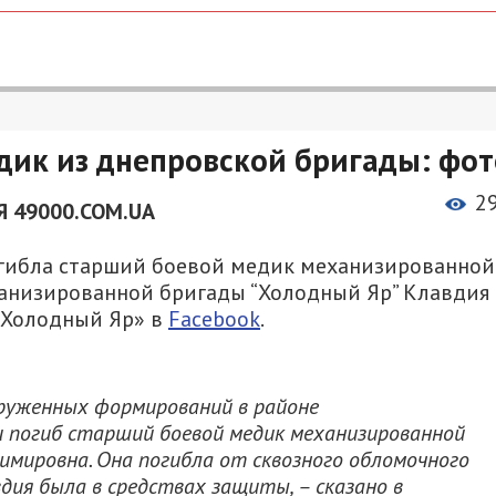
дик из днепровской бригады: фот
2
 49000.COM.UA
огибла старший боевой медик механизированной
анизированной бригады “Холодный Яр” Клавдия
 Холодный Яр» в
Facebook
.
руженных формирований в районе
 погиб старший боевой медик механизированной
мировна. Она погибла от сквозного обломочного
вдия была в средствах защиты, – сказано в