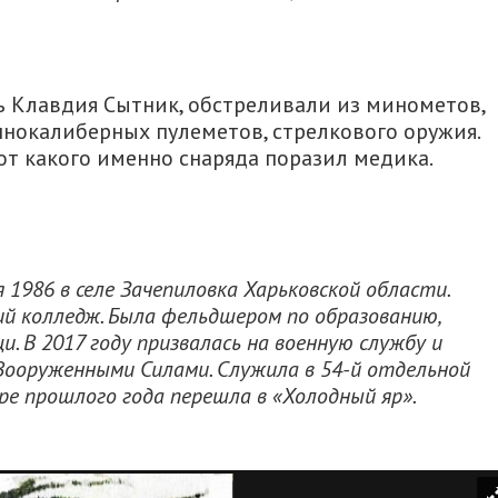
ь Клавдия Сытник, обстреливали из минометов,
пнокалиберных пулеметов, стрелкового оружия.
от какого именно снаряда поразил медика.
 1986 в селе Зачепиловка Харьковской области.
й колледж. Была фельдшером по образованию,
. В 2017 году призвалась на военную службу и
ооруженными Силами. Служила в 54-й отдельной
ре прошлого года перешла в «Холодный яр».